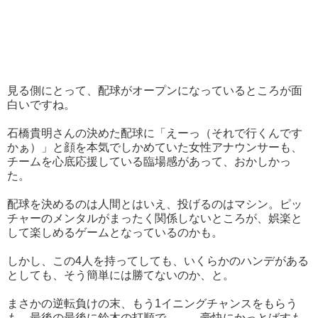
見る側にとって、配球がオープンになっているところが面
白いですね。
石橋貴明さんの決めた配球に「えーっ（それで行くんです
かぁ）」と顔を本気でしかめていた女性アナウンサーも、
チームを心底応援している臨場感があって、おかしかっ
た。
配球を決めるのは人間とはいえ、投げるのはマシン。ピッ
チャーのメンタルがまったく関係しないところが、娯楽と
して楽しめるゲームとなっているのかも。
しかし、この4人を持ってしても、いくらかのハンデがある
としても、そう簡単には勝てないのか、と。
まさかの逆転負けの末、もう1イニングチャンスをもらう
も、最後の最後に鈴木の打順で……。豪快にかっとばすも