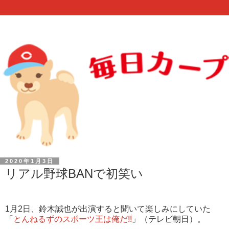
2020年1月3日
リアル野球BANで初笑い
1月2日、鈴木誠也が出演すると聞いて楽しみにしていた
「
とんねるずのスポーツ王は俺だ!!
」（テレビ朝日）。