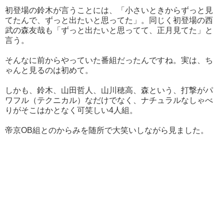
初登場の鈴木が言うことには、「小さいときからずっと見
てたんで、ずっと出たいと思ってた」。同じく初登場の西
武の森友哉も「ずっと出たいと思ってて、正月見てた」と
言う。
そんなに前からやっていた番組だったんですね。実は、ち
ゃんと見るのは初めて。
しかも、鈴木、山田哲人、山川穂高、森という、打撃がパ
ワフル（テクニカル）なだけでなく、ナチュラルなしゃべ
りがそこはかとなく可笑しい4人組。
帝京OB組とのからみを随所で大笑いしながら見ました。