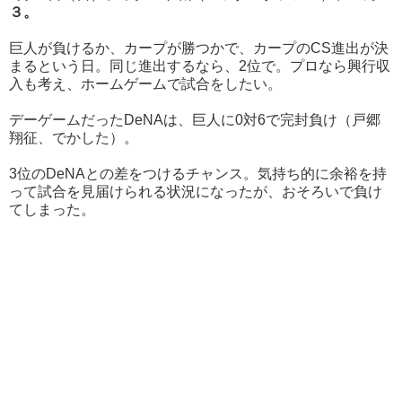
３。
巨人が負けるか、カープが勝つかで、カープのCS進出が決
まるという日。同じ進出するなら、2位で。プロなら興行収
入も考え、ホームゲームで試合をしたい。
デーゲームだったDeNAは、巨人に0対6で完封負け（戸郷
翔征、でかした）。
3位のDeNAとの差をつけるチャンス。気持ち的に余裕を持
って試合を見届けられる状況になったが、おそろいで負け
てしまった。