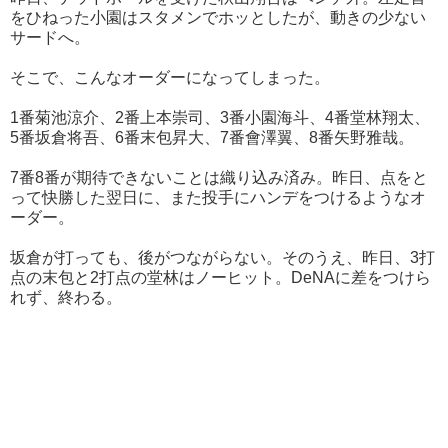
をひねった小園はスタメンでホッとしたが、動きの少ない
サードへ。
そこで、こんなオーダーになってしまった。
1番菊池涼介、2番上本崇司、3番小園海斗、4番堂林翔太、
5番坂倉将吾、6番末包昇大、7番會澤翼、8番矢野雅哉。
7番8番が期待できないことは織り込み済み。昨日、点をと
って快勝した翌日に、また投手にハンデをつけるようなオ
ーダー。
坂倉が打っても、後がつながらない。そのうえ、昨日、3打
点の末包と2打点の堂林はノーヒット。DeNAに差をつけら
れず、終わる。