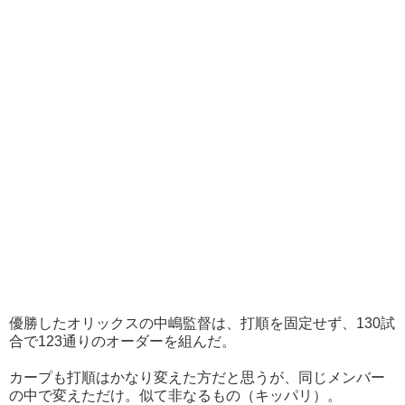
優勝したオリックスの中嶋監督は、打順を固定せず、130試
合で123通りのオーダーを組んだ。
カープも打順はかなり変えた方だと思うが、同じメンバー
の中で変えただけ。似て非なるもの（キッパリ）。