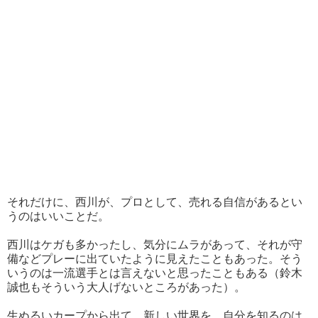
それだけに、西川が、プロとして、売れる自信があるとい
うのはいいことだ。
西川はケガも多かったし、気分にムラがあって、それが守
備などプレーに出ていたように見えたこともあった。そう
いうのは一流選手とは言えないと思ったこともある（鈴木
誠也もそういう大人げないところがあった）。
生ぬるいカープから出て、新しい世界を、自分を知るのは