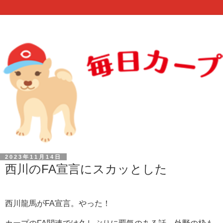
2023年11月14日
西川のFA宣言にスカッとした
西川龍馬がFA宣言。やった！