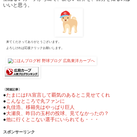
いいと思う。
来てくださってありがとうございます。
よろしければ応援クリックお願いします。
〔関連記事〕
●
たまにはFA宣言して覇気のあるとこ見せてくれ
●
こんなところで丸ファンに
●
丸佳浩、移籍先はやっぱり巨人
●
大瀬良、昨日の玉村の投球、見てなかったの？
●
他に行くとこない選手にいられても・・・
スポンサーリンク