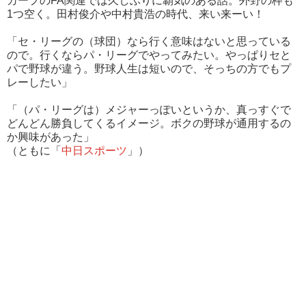
カープのFA関連では久しぶりに覇気のある話。外野の枠も
1つ空く。田村俊介や中村貴浩の時代、来い来ーい！
「セ・リーグの（球団）なら行く意味はないと思っている
ので。行くならパ・リーグでやってみたい。やっぱりセと
パで野球が違う。野球人生は短いので、そっちの方でもプ
レーしたい」
「（パ・リーグは）メジャーっぽいというか、真っすぐで
どんどん勝負してくるイメージ。ボクの野球が通用するの
か興味があった」
（ともに「
中日スポーツ
」）