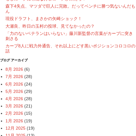
森下4失点、マツダで巨人に完敗。だってベンチに勝つ気ないんだも
ん
現役ドラフト、まさかの矢崎ショック！
大瀬良、昨日の玉村の投球、見てなかったの？
「力のないベテランはいらない」藤川新監督の言葉がカープに突き
刺さる
カープ8人に戦力外通告、それ以上にどす黒いポジションコロコロの
話
ブログ アーカイブ
8月 2026
(6)
7月 2026
(28)
6月 2026
(24)
5月 2026
(29)
4月 2026
(28)
3月 2026
(21)
2月 2026
(15)
1月 2026
(19)
12月 2025
(19)
11月 2025
(13)