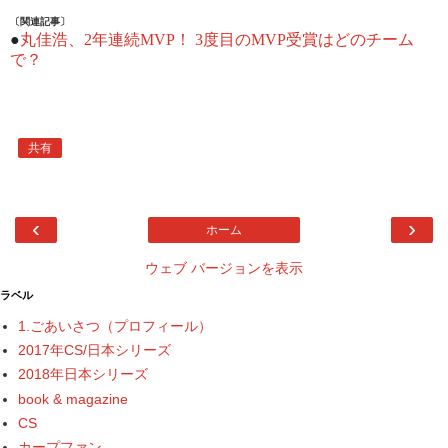
〔関連記事〕
●
丸佳浩、2年連続MVP！ 3度目のMVP受賞はどのチーム
で？
共有
‹
›
ホーム
ウェブ バージョンを表示
ラベル
1.ごあいさつ（プロフィール）
2017年CS/日本シリーズ
2018年日本シリーズ
book & magazine
CS
カープファン