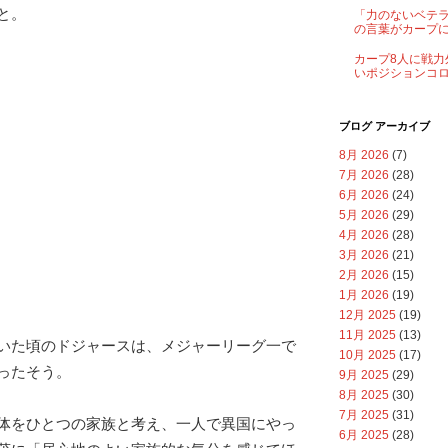
と。
「力のないベテ
の言葉がカープ
カープ8人に戦力
いポジションコ
ブログ アーカイブ
8月 2026
(7)
7月 2026
(28)
6月 2026
(24)
5月 2026
(29)
4月 2026
(28)
3月 2026
(21)
2月 2026
(15)
1月 2026
(19)
12月 2025
(19)
11月 2025
(13)
いた頃のドジャースは、メジャーリーグ一で
10月 2025
(17)
ったそう。
9月 2025
(29)
8月 2025
(30)
7月 2025
(31)
体をひとつの家族と考え、一人で異国にやっ
6月 2025
(28)