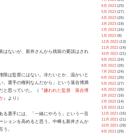
6月 2023
(25)
5月 2023
(27)
4月 2023
(26)
3月 2023
(18)
2月 2023
(16)
1月 2023
(9)
12月 2022
(13)
11月 2022
(14)
表はないが、新井さんから残留の要請はされ
10月 2022
(21)
9月 2022
(24)
8月 2022
(26)
7月 2022
(24)
権限は監督にはない。冷たいとか、温かいと
6月 2022
(26)
い。選手の権利なんだから」という落合博満
5月 2022
(27)
4月 2022
(26)
だと思っていた。（『
嫌われた監督 落合博
3月 2022
(16)
か
』より）
2月 2022
(14)
1月 2022
(11)
ある選手には、「一緒にやろう」という一言
12月 2021
(16)
11月 2021
(21)
ーションを高めると思う。中﨑も新井さんか
10月 2021
(29)
言う。
9月 2021
(29)