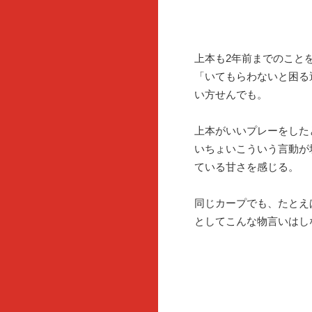
上本も2年前までのこと
「いてもらわないと困る
い方せんでも。
上本がいいプレーをした
いちょいこういう言動が
ている甘さを感じる。
同じカープでも、たとえ
としてこんな物言いはし