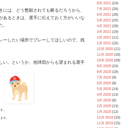
8月 2021
(24)
7月 2021
(26)
きには、どう懇願されても断るだろうから、
6月 2021
(28)
があるときは、選手に伝えておく方がいいな
5月 2021
(25)
た。
4月 2021
(28)
3月 2021
(19)
2月 2021
(11)
レーしたい場所でプレーしてほしいので、残
1月 2021
(16)
12月 2020
(11)
11月 2020
(18)
10月 2020
(29)
しい。というか、他球団からも望まれる選手
9月 2020
(24)
8月 2020
(18)
7月 2020
(9)
6月 2020
(8)
5月 2020
(14)
4月 2020
(13)
3月 2020
(8)
2月 2020
(13)
す。
1月 2020
(12)
12月 2019
(10)
ます。
11月 2019
(15)