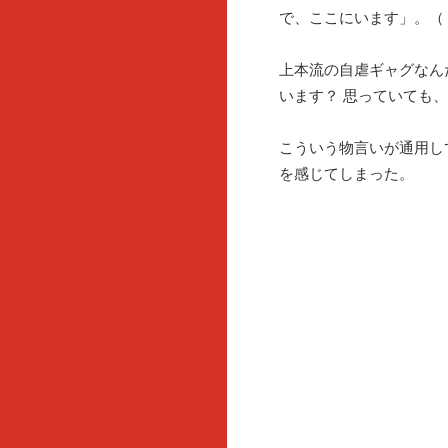
で、ここにいます」。（
上本流の自虐ギャグなん
います？ 思っていても
こういう物言いが通用し
を感じてしまった。