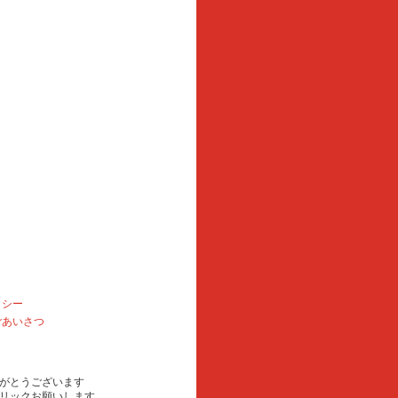
リシー
ごあいさつ
がとうございます
リックお願いします