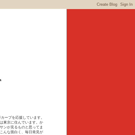
a
東洋カープを応援しています。
は東京に住んでいます。か
サンが見るものと思ってま
こんな面白く、毎日発見が