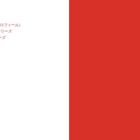
プロフィール）
本シリーズ
ーズ
e