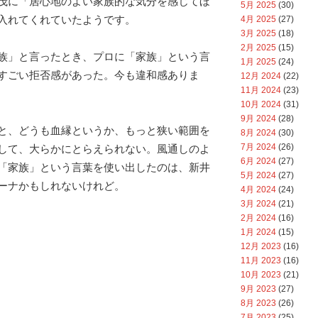
茂に「居心地のよい家族的な気分を感じてほ
5月 2025
(30)
入れてくれていたようです。
4月 2025
(27)
3月 2025
(18)
2月 2025
(15)
族」と言ったとき、プロに「家族」という言
1月 2025
(24)
すごい拒否感があった。今も違和感ありま
12月 2024
(22)
11月 2024
(23)
10月 2024
(31)
9月 2024
(28)
と、どうも血縁というか、もっと狭い範囲を
8月 2024
(30)
7月 2024
(26)
して、大らかにとらえられない。風通しのよ
6月 2024
(27)
「家族」という言葉を使い出したのは、新井
5月 2024
(27)
ーナかもしれないけれど。
4月 2024
(24)
3月 2024
(21)
2月 2024
(16)
1月 2024
(15)
12月 2023
(16)
11月 2023
(16)
10月 2023
(21)
9月 2023
(27)
8月 2023
(26)
7月 2023
(25)