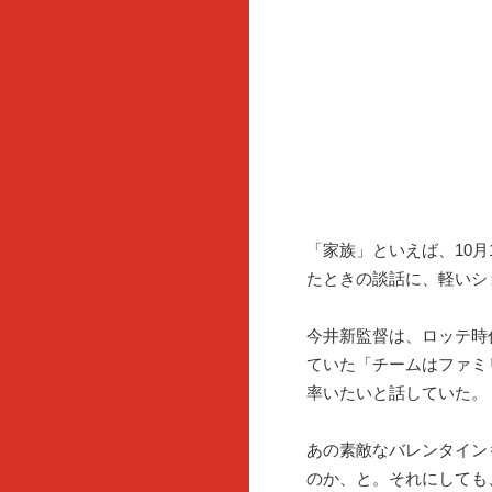
「家族」といえば、10
たときの談話に、軽いシ
今井新監督は、ロッテ時
ていた「チームはファミ
率いたいと話していた。
あの素敵なバレンタイン
のか、と。それにしても