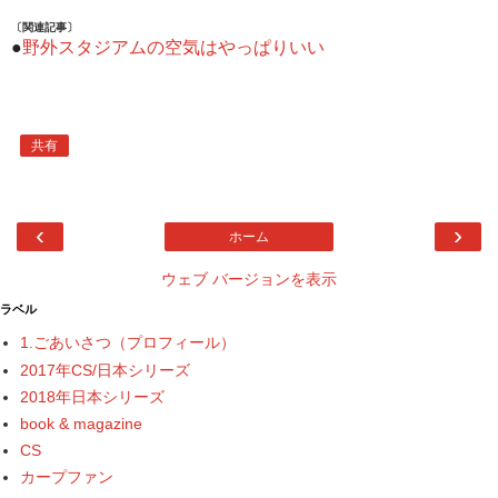
〔関連記事〕
●
野外スタジアムの空気はやっぱりいい
共有
‹
›
ホーム
ウェブ バージョンを表示
ラベル
1.ごあいさつ（プロフィール）
2017年CS/日本シリーズ
2018年日本シリーズ
book & magazine
CS
カープファン