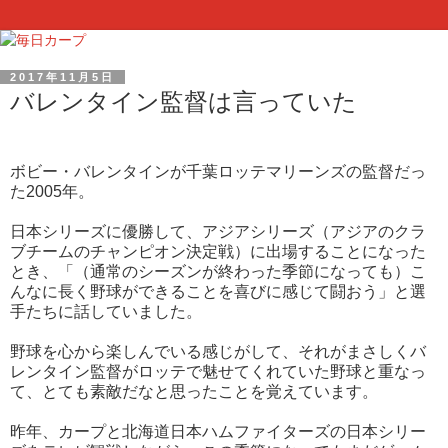
2017年11月5日
バレンタイン監督は言っていた
ボビー・バレンタインが千葉ロッテマリーンズの監督だっ
た2005年。
日本シリーズに優勝して、アジアシリーズ（アジアのクラ
ブチームのチャンピオン決定戦）に出場することになった
とき、「（通常のシーズンが終わった季節になっても）こ
んなに長く野球ができることを喜びに感じて闘おう」と選
手たちに話していました。
野球を心から楽しんでいる感じがして、それがまさしくバ
レンタイン監督がロッテで魅せてくれていた野球と重なっ
て、とても素敵だなと思ったことを覚えています。
昨年、カープと北海道日本ハムファイターズの日本シリー