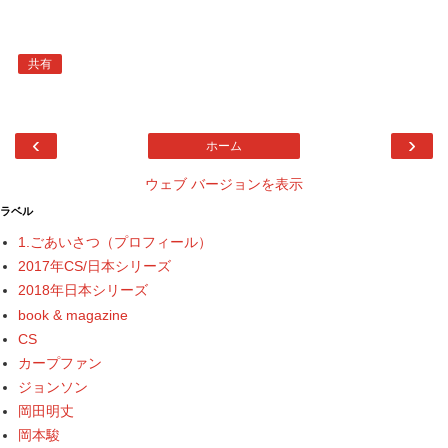
共有
‹
›
ホーム
ウェブ バージョンを表示
ラベル
1.ごあいさつ（プロフィール）
2017年CS/日本シリーズ
2018年日本シリーズ
book & magazine
CS
カープファン
ジョンソン
岡田明丈
岡本駿