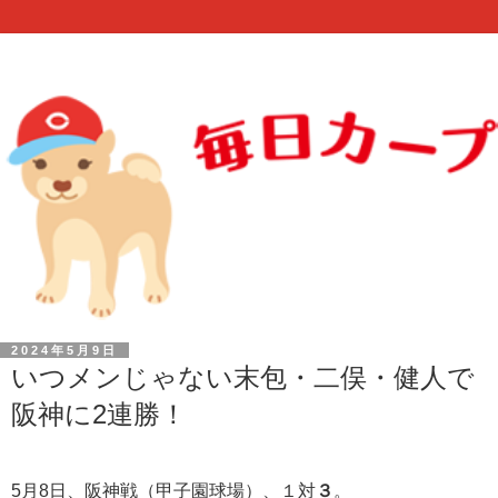
2024年5月9日
いつメンじゃない末包・二俣・健人で
阪神に2連勝！
5月8日、阪神戦（甲子園球場）、１対
３
。