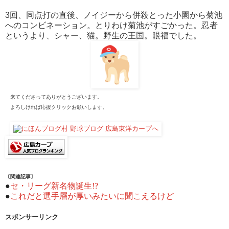
3回、同点打の直後、ノイジーから併殺とった小園から菊池
へのコンビネーション。とりわけ菊池がすごかった。忍者
というより、シャー、猫。野生の王国。眼福でした。
来てくださってありがとうございます。
よろしければ応援クリックお願いします。
〔関連記事〕
●
セ・リーグ新名物誕生!?
●
これだと選手層が厚いみたいに聞こえるけど
スポンサーリンク