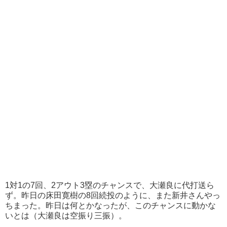
1対1の7回、2アウト3塁のチャンスで、大瀬良に代打送ら
ず。昨日の床田寛樹の8回続投のように、また新井さんやっ
ちまった。昨日は何とかなったが、このチャンスに動かな
いとは（大瀬良は空振り三振）。