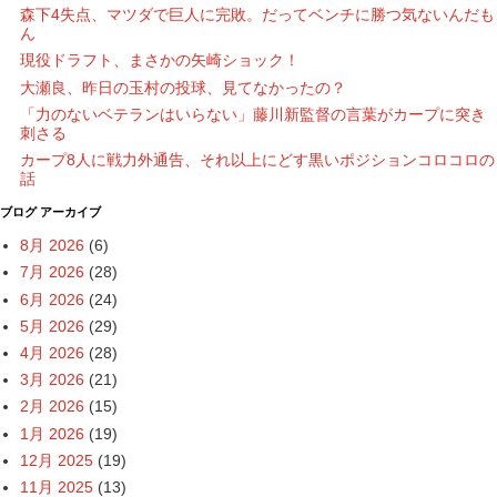
森下4失点、マツダで巨人に完敗。だってベンチに勝つ気ないんだも
ん
現役ドラフト、まさかの矢崎ショック！
大瀬良、昨日の玉村の投球、見てなかったの？
「力のないベテランはいらない」藤川新監督の言葉がカープに突き
刺さる
カープ8人に戦力外通告、それ以上にどす黒いポジションコロコロの
話
ブログ アーカイブ
8月 2026
(6)
7月 2026
(28)
6月 2026
(24)
5月 2026
(29)
4月 2026
(28)
3月 2026
(21)
2月 2026
(15)
1月 2026
(19)
12月 2025
(19)
11月 2025
(13)