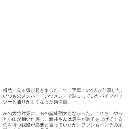
俄然、見る気が起きました。で、実際この4人が仕事した。
いつものメンバー（いつメン）で詰まっていたパイプがツ
ツーと通りがよくなった爽快感。
左の大竹対策に、右の堂林翔太もなかった。これも、やっ
と小山が動いた感じ。新井さんは選手が調子を上げてくる
のを待つ我慢が必要と言っていたが、ファンもベンチの采