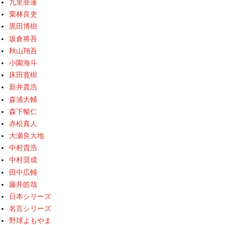
九里亜蓮
栗林良吏
黒田博樹
坂倉将吾
秋山翔吾
小園海斗
床田寛樹
新井貴浩
森浦大輔
森下暢仁
赤松真人
大瀬良大地
中村貴浩
中村奨成
田中広輔
藤井皓哉
日本シリーズ
名言シリーズ
野球よもやま