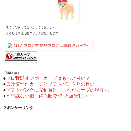
来てくださってありがとうございます。
よろしければ応援クリックお願いします。
〔関連記事〕
●
プロ野球甘いが、カープはもっと甘い？
●
負け慣れたカープとソフトバンクとの違い
●
ソフトバンクに完封負け、これがカープの現在地
●
不思議な小園、得点圏で6打席連続打点
スポンサーリンク