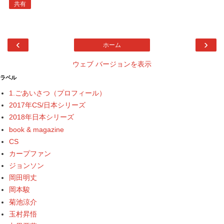
共有
‹
›
ホーム
ウェブ バージョンを表示
ラベル
1.ごあいさつ（プロフィール）
2017年CS/日本シリーズ
2018年日本シリーズ
book & magazine
CS
カープファン
ジョンソン
岡田明丈
岡本駿
菊池涼介
玉村昇悟