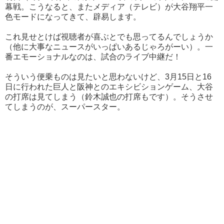
幕戦。こうなると、またメディア（テレビ）が大谷翔平一
色モードになってきて、辟易します。
これ見せとけば視聴者が喜ぶとでも思ってるんでしょうか
（他に大事なニュースがいっぱいあるじゃろがーい）。一
番エモーショナルなのは、試合のライブ中継だ！
そういう便乗ものは見たいと思わないけど、3月15日と16
日に行われた巨人と阪神とのエキシビションゲーム、大谷
の打席は見てしまう（鈴木誠也の打席もです）。そうさせ
てしまうのが、スーパースター。