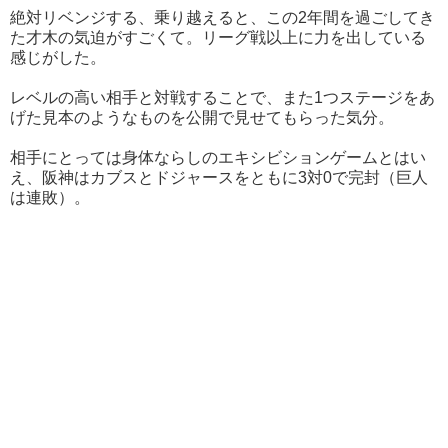
絶対リベンジする、乗り越えると、この2年間を過ごしてき
た才木の気迫がすごくて。リーグ戦以上に力を出している
感じがした。
レベルの高い相手と対戦することで、また1つステージをあ
げた見本のようなものを公開で見せてもらった気分。
相手にとっては身体ならしのエキシビションゲームとはい
え、阪神はカブスとドジャースをともに3対0で完封（巨人
は連敗）。