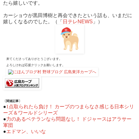
たら嬉しいです。
カーショウが黒田博樹と再会できたという話も、いまだに
嬉しくなるのでした。（「
日テレNEWS
」）
来てくださってありがとうございます。
よろしければ応援クリックお願いします。
〔関連記事〕
●
1点取られたら負け！ カープのつまらなさ感じる日本シリ
ーズ＆ワールドシリーズ
●
力のあるベテランなら問題なし！ ドジャースはアラサー
軍団
●
エドマン、いいな