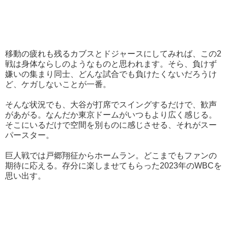
移動の疲れも残るカブスとドジャースにしてみれば、この2
戦は身体ならしのようなものと思われます。そら、負けず
嫌いの集まり同士、どんな試合でも負けたくないだろうけ
ど、ケガしないことが一番。
そんな状況でも、大谷が打席でスイングするだけで、歓声
があがる。なんだか東京ドームがいつもより広く感じる。
そこにいるだけで空間を別ものに感じさせる、それがスー
パースター。
巨人戦では戸郷翔征からホームラン。どこまでもファンの
期待に応える。存分に楽しませてもらった2023年のWBCを
思い出す。