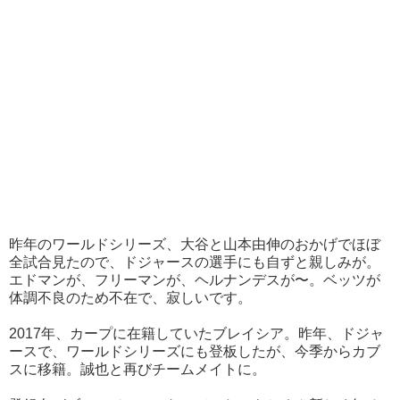
昨年のワールドシリーズ、大谷と山本由伸のおかげでほぼ
全試合見たので、ドジャースの選手にも自ずと親しみが。
エドマンが、フリーマンが、ヘルナンデスが〜。ベッツが
体調不良のため不在で、寂しいです。
2017年、カープに在籍していたブレイシア。昨年、ドジャ
ースで、ワールドシリーズにも登板したが、今季からカブ
スに移籍。誠也と再びチームメイトに。