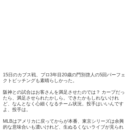
15日のカブス戦、プロ3年目20歳の門別啓人の5回パーフェ
クトピッチングも素晴らしかった。
阪神との試合はお客さんを満足させたのでは？ カープだっ
たら、満足させられたかしら。できたかもしれないけれ
ど、なんとなく心細くなるチーム状況。投手はいいんです
よ、投手は。
MLBはアメリカに戻ってからが本番、東京シリーズは余興
的な意味合いも濃いけれど、生ぬるくないライブが見られ