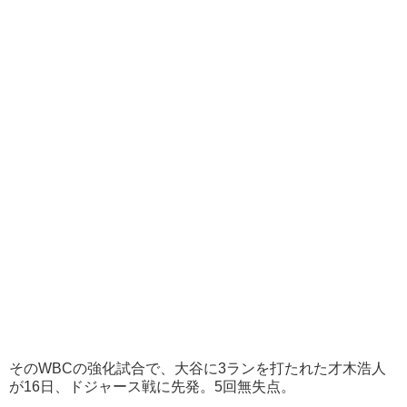
そのWBCの強化試合で、大谷に3ランを打たれた才木浩人
が16日、ドジャース戦に先発。5回無失点。