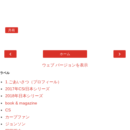
共有
‹
›
ホーム
ウェブ バージョンを表示
ラベル
1.ごあいさつ（プロフィール）
2017年CS/日本シリーズ
2018年日本シリーズ
book & magazine
CS
カープファン
ジョンソン