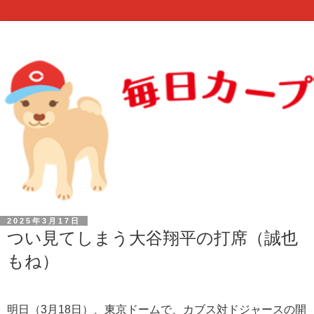
2025年3月17日
つい見てしまう大谷翔平の打席（誠也
もね）
明日（3月18日）、東京ドームで、カブス対ドジャースの開