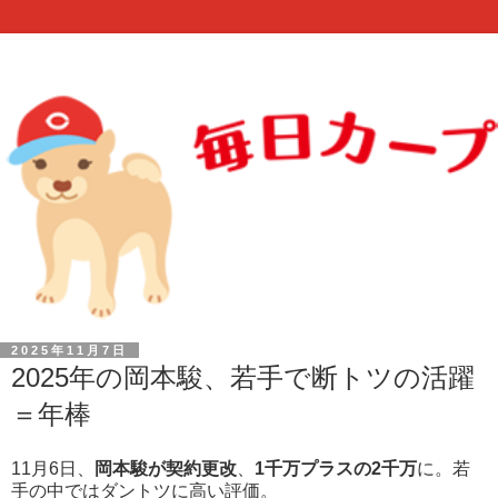
2025年11月7日
2025年の岡本駿、若手で断トツの活躍
＝年棒
11月6日、
岡本駿が契約更改
、
1千万プラスの2千万
に。若
手の中ではダントツに高い評価。