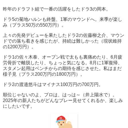
昨年のドラフト組で一番の活躍をしたドラ3の岡本。
ドラ5の菊地ハルンも終盤、1軍のマウンドへ。来季が楽し
み（プラス50万の550万円）。
上々の先発デビューを果たしたドラ2の佐藤柳之介、マウン
ドでの落ち着きを感じたが、持続は難しかった（現状維持
の1200万円）。
ドラ1の佐々木泰、オープン戦で太もも裏痛めたり、6月疲
労骨折で離脱したり、ちょっと気になる。8月に1軍復帰、
スタメン起用はベンチからの期待を感じさせた。私はまだ
様子見（プラス200万円の1800万円）。
ドラ2の渡邉悠斗はマイナス100万円の700万円。
順位じゃないのよ、プロは、はっは～（井上陽水で）。
2025年の新人たちがどんなプレー見せてくれるか、楽しみ
にしたいです。