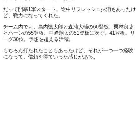
だって開幕1軍スタート。途中リフレッシュ抹消もあったけ
ど、戦力になってくれた。
チーム内でも、島内颯太郎と森浦大輔の60登板、栗林良吏
とハーンの55登板、中﨑翔太の51登板に次ぐ、41登板。リ
ーグ30位。予想を超える活躍。
もちろん打たれたこともあったけど、それが一つ一つ経験
になって、信頼を得ていった感じがある。