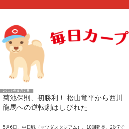
2019年5月7日
菊池保則、初勝利！ 松山竜平から西川
龍馬への逆転劇はしびれた
5月6日、中日戦（マツダスタジアム）。10回延長、2対7で