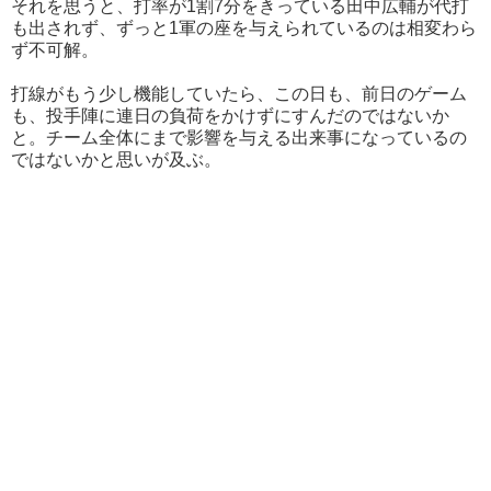
それを思うと、打率が1割7分をきっている田中広輔が代打
も出されず、ずっと1軍の座を与えられているのは相変わら
ず不可解。
打線がもう少し機能していたら、この日も、前日のゲーム
も、投手陣に連日の負荷をかけずにすんだのではないか
と。チーム全体にまで影響を与える出来事になっているの
ではないかと思いが及ぶ。