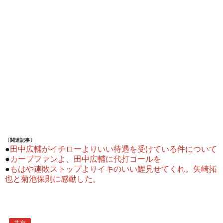
〔関連記事〕
●
田中広輔がイチローよりいい待遇を受けている件について
●
カープファンよ、田中広輔に代打コールを
●
もはや連敗ストップよりイキのいい鯉見せてくれ。矢崎拓
也と菊池保則に感動した。