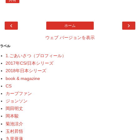
共有
‹
›
ホーム
ウェブ バージョンを表示
ラベル
1.ごあいさつ（プロフィール）
2017年CS/日本シリーズ
2018年日本シリーズ
book & magazine
CS
カープファン
ジョンソン
岡田明丈
岡本駿
菊池涼介
玉村昇悟
九里亜蓮