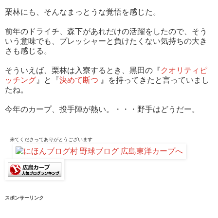
栗林にも、そんなまっとうな覚悟を感じた。
前年のドライチ、森下があれだけの活躍をしたので、そう
いう意味でも、プレッシャーと負けたくない気持ちの大き
さも感じる。
そういえば、栗林は入寮するとき、黒田の『
クオリティピ
ッチング
』と『
決めて断つ
』を持ってきたと言っていまし
たね。
今年のカープ、投手陣が熱い。・・・野手はどうだー。
来てくださって
ありがとうございます
スポンサーリンク