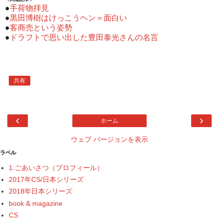
●
手荷物拝見
●
黒田博樹はけっこうヘン＝面白い
●
客商売という姿勢
●
ドラフトで思い出した豊田泰光さんの名言
共有
‹
›
ホーム
ウェブ バージョンを表示
ラベル
1.ごあいさつ（プロフィール）
2017年CS/日本シリーズ
2018年日本シリーズ
book & magazine
CS