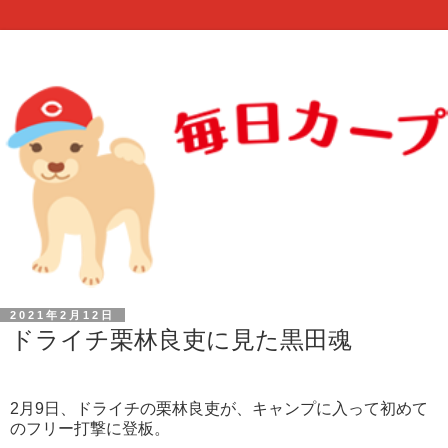
2021年2月12日
ドライチ栗林良吏に見た黒田魂
2月9日、ドライチの栗林良吏が、キャンプに入って初めて
のフリー打撃に登板。