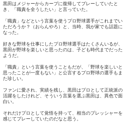
黒田はメジャーからカープに復帰してプレーしていたと
き、「職責を全うしたい」と言っていた。
「職責」などという言葉を使うプロ野球選手がこれまでい
ただろうか？（おらんやろ）と、当時、我が家でも話題に
なった。
好きな野球を仕事にしたプロ野球選手はたくさんいるが、
黒田が野球を楽しいと思ったのは、子ども時代までだった
ようだ。
「職責」という言葉を使うこともだが、「野球を楽しいと
思ったことが一度もない」と公言するプロ野球の選手もま
た珍しい。
ファンに愛され、実績を残し、黒田はプロとして正統派の
活躍をしたけれど、そういう言葉を選ぶ黒田は、異色で面
白い。
それだけプロとして覚悟を持って、相当のプレッシャーを
感じてプレーしていたのだなと思う。