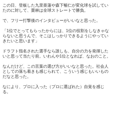
この日、登板した九里亜蓮や森下暢仁が変化球を試してい
たのに対して、栗林は全球ストレートで勝負。
で、フリー打撃後のインタビューがいいなと思った。
「1位でとってもらったからには、1位の役割をしなきゃな
らないと思うんで、そこはしっかりできるようにやってい
きたいと思います」
ドラフト指名された選手なら誰しも、自分の力を発揮した
いと思って当たり前。いわんや1位となれば、なおのこと。
なんだけど、この言葉の選び方がいいなと思った。社会人
としての落ち着きも感じられて、こういう感じもいいもの
だなと思った。
なにより、プロに入った（プロに選ばれた）自覚を感じ
る。