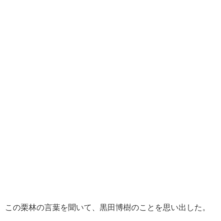
この栗林の言葉を聞いて、黒田博樹のことを思い出した。