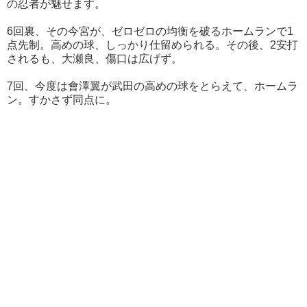
の忍者が魅せます。
6回裏、その今宮が、ゼロゼロの均衡を破るホームランで1
点先制。高めの球、しっかり仕留められる。その後、2安打
されるも、大瀬良、傷口は広げず。
7回、今度は會澤翼が武田の高めの球をとらえて、ホームラ
ン。すかさず同点に。