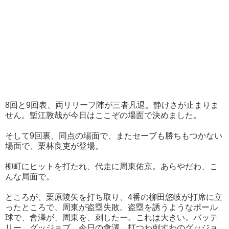
8回と9回表、両リリーフ陣が三者凡退。静けさが止まりま
せん。塹江敦哉が今日はここぞの場面で決めました。
そして9回裏、同点の場面で、またセーブも勝ちもつかない
場面で、栗林良吏が登場。
柳町にヒットを打たれ、代走に周東佑京。あらやだわ、こ
んな局面で。
ところが、栗原陵矢を打ち取り、4番の柳田悠岐が打席に立
ったところで、周東が盗塁失敗。盗塁を誘うようなボール
球で、會澤が、周東を、刺したー。これは大きい。バッテ
リー、グッジョブ。今日の會澤、打つわ刺すわのグッジョ