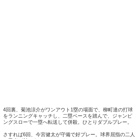
4回裏、菊池涼介がワンアウト1塁の場面で、柳町達の打球
をランニングキャッチし、二塁ベースを踏んで、ジャンピ
ングスローで一塁へ転送して併殺。ひとりダブルプレー。
さすれば6回、今宮健太が守備で好プレー。球界屈指の二人