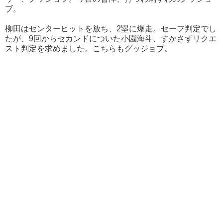
ブ。
柳田はセンターヒットを放ち、2塁に爆走。セーフ判定でし
たが、9回からセカンドについた小園海斗、すかさずリクエ
スト判定を求めました。こちらもグッジョブ。