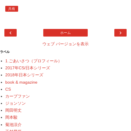
共有
‹
›
ホーム
ウェブ バージョンを表示
ラベル
1.ごあいさつ（プロフィール）
2017年CS/日本シリーズ
2018年日本シリーズ
book & magazine
CS
カープファン
ジョンソン
岡田明丈
岡本駿
菊池涼介