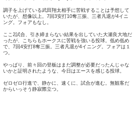
調子を上げている武田翔太相手に苦戦することは予想して
いたが、想像以上。7回3安打10奪三振、三者凡退が4イニ
ング。フォアもなし。
ここ2試合、引き締まらない結果を出していた大瀬良大地だ
ったが、こちらもホークスに苦戦を強いる投球。低め低め
で、7回4安打8奪三振。三者凡退が4イニング。フォアは１
つ。
やっぱり、前々回の登板はまだ調整が必要だったんじゃな
いかと証明されたような、今日はエースを感じる投球。
ゼロゼロ行進で、静かに、速くに、試合が進む。無観客だ
からいっそう静寂際立つ。