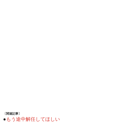
〔関連記事〕
●
もう途中解任してほしい