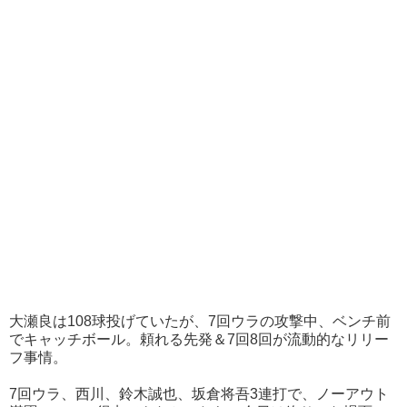
大瀬良は108球投げていたが、7回ウラの攻撃中、ベンチ前
でキャッチボール。頼れる先発＆7回8回が流動的なリリー
フ事情。
7回ウラ、西川、鈴木誠也、坂倉将吾3連打で、ノーアウト