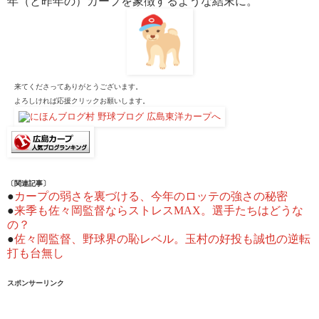
年（と昨年の）カープを象徴するような結末に。
来てくださってありがとうございます。
よろしければ応援クリックお願いします。
〔関連記事〕
●
カープの弱さを裏づける、今年のロッテの強さの秘密
●
来季も佐々岡監督ならストレスMAX。選手たちはどうな
の？
●
佐々岡監督、野球界の恥レベル。玉村の好投も誠也の逆転
打も台無し
スポンサーリンク