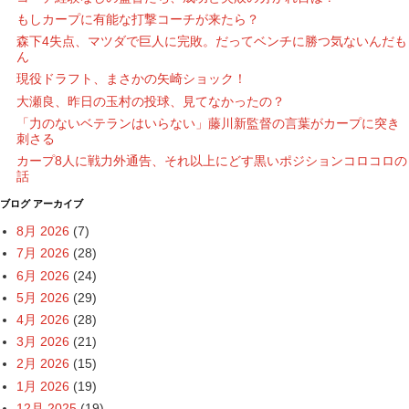
もしカープに有能な打撃コーチが来たら？
森下4失点、マツダで巨人に完敗。だってベンチに勝つ気ないんだも
ん
現役ドラフト、まさかの矢崎ショック！
大瀬良、昨日の玉村の投球、見てなかったの？
「力のないベテランはいらない」藤川新監督の言葉がカープに突き
刺さる
カープ8人に戦力外通告、それ以上にどす黒いポジションコロコロの
話
ブログ アーカイブ
8月 2026
(7)
7月 2026
(28)
6月 2026
(24)
5月 2026
(29)
4月 2026
(28)
3月 2026
(21)
2月 2026
(15)
1月 2026
(19)
12月 2025
(19)