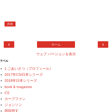
共有
‹
›
ホーム
ウェブ バージョンを表示
ラベル
1.ごあいさつ（プロフィール）
2017年CS/日本シリーズ
2018年日本シリーズ
book & magazine
CS
カープファン
ジョンソン
岡田明丈