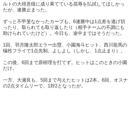
ルトの大得意様に成り果てている屈辱を払拭してほしかっ
たが、連勝止まった。
ずっと不甲斐なかったカープも、6連勝中は1点差を逃げ切
ったり、取られても取り返したり（相手チームの不調にも
助けられていたけど）。今日も、途中まではそうだった。
1回、羽月隆太郎エラー出塁、小園海斗ヒット、西川龍馬の
犠牲フライで1点先制。よしよし（しかし、1点止まり）。
この後、6回まで原樹理を打てず。ヒットはこのときの小園
だけ。
一方、大瀬良も、5回まで与えたヒットは2本。6回、オスナ
の2点タイムリーで、1対2となったが。