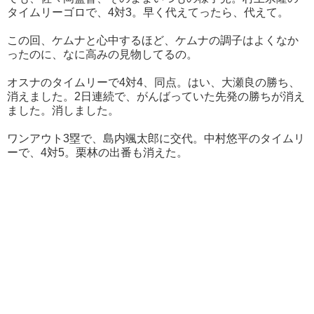
タイムリーゴロで、4対3。早く代えてったら、代えて。
この回、ケムナと心中するほど、ケムナの調子はよくなか
ったのに、なに高みの見物してるの。
オスナのタイムリーで4対4、同点。はい、大瀬良の勝ち、
消えました。2日連続で、がんばっていた先発の勝ちが消え
ました。消しました。
ワンアウト3塁で、島内颯太郎に交代。中村悠平のタイムリ
ーで、4対5。栗林の出番も消えた。