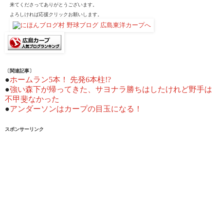
来てくださってありがとうございます。
よろしければ応援クリックお願いします。
〔関連記事〕
●
ホームラン5本！ 先発6本柱!?
●
強い森下が帰ってきた、サヨナラ勝ちはしたけれど野手は
不甲斐なかった
●
アンダーソンはカープの目玉になる！
スポンサーリンク