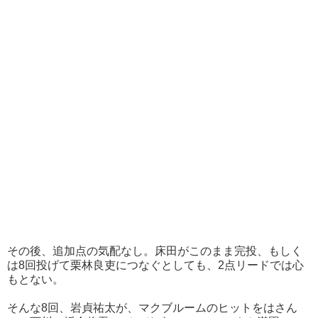
その後、追加点の気配なし。床田がこのまま完投、もしく
は8回投げて栗林良吏につなぐとしても、2点リードでは心
もとない。
そんな8回、岩貞祐太が、マクブルームのヒットをはさん