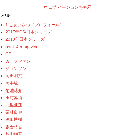
ウェブ バージョンを表示
ラベル
1.ごあいさつ（プロフィール）
2017年CS/日本シリーズ
2018年日本シリーズ
book & magazine
CS
カープファン
ジョンソン
岡田明丈
岡本駿
菊池涼介
玉村昇悟
九里亜蓮
栗林良吏
黒田博樹
坂倉将吾
秋山翔吾