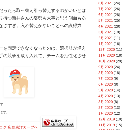
8月 2021
(24)
7月 2021
(26)
だったら取っ替え引っ替えするのがいいとは
6月 2021
(28)
り待つ新井さんの姿勢も大事と思う側面もあ
5月 2021
(25)
なさすぎ。入れ替えがないことへの説得力
4月 2021
(28)
3月 2021
(19)
2月 2021
(11)
1月 2021
(16)
ーを固定できなくなったのは、選択肢が増え
12月 2020
(11)
手の競争を取り入れて、チームを活性化させ
11月 2020
(18)
10月 2020
(29)
9月 2020
(24)
8月 2020
(18)
7月 2020
(9)
6月 2020
(8)
5月 2020
(14)
4月 2020
(13)
3月 2020
(8)
す。
2月 2020
(13)
ます。
1月 2020
(12)
12月 2019
(10)
11月 2019
(15)