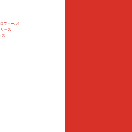
プロフィール）
本シリーズ
ーズ
e