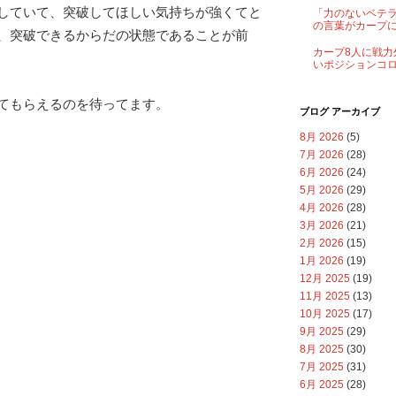
していて、突破してほしい気持ちが強くてと
「力のないベテ
の言葉がカープ
、突破できるからだの状態であることが前
カープ8人に戦力
いポジションコ
てもらえるのを待ってます。
ブログ アーカイブ
8月 2026
(5)
7月 2026
(28)
6月 2026
(24)
5月 2026
(29)
4月 2026
(28)
3月 2026
(21)
2月 2026
(15)
1月 2026
(19)
12月 2025
(19)
11月 2025
(13)
10月 2025
(17)
9月 2025
(29)
8月 2025
(30)
7月 2025
(31)
6月 2025
(28)