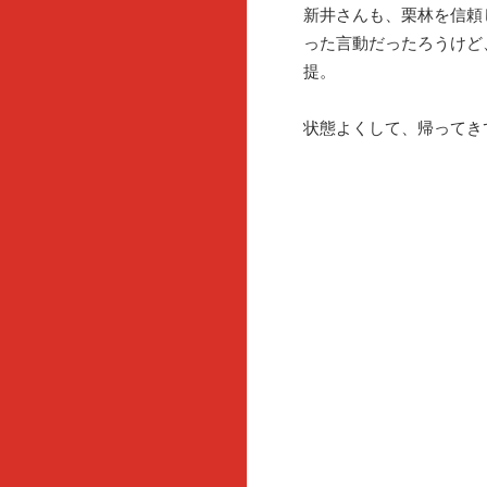
新井さんも、栗林を信頼
った言動だったろうけど
提。
状態よくして、帰ってき