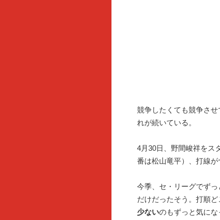
競争したくても競争させ
れが続いている。
4月30日、野間峻祥をス
番は松山竜平）、打線が
今季、セ・リーグでずっ
だけだったそう。打順ど
少ない
のもずっと気にな