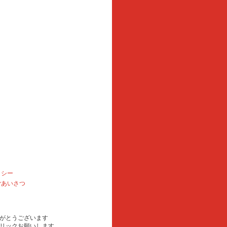
リシー
ごあいさつ
がとうございます
リックお願いします