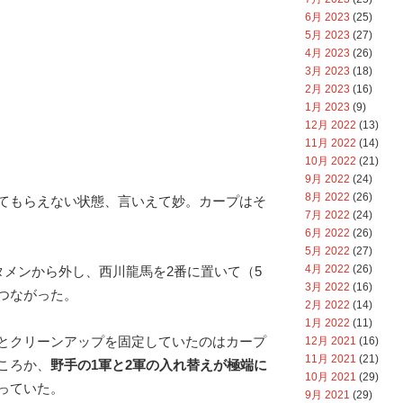
6月 2023
(25)
5月 2023
(27)
4月 2023
(26)
3月 2023
(18)
2月 2023
(16)
1月 2023
(9)
12月 2022
(13)
11月 2022
(14)
10月 2022
(21)
9月 2022
(24)
8月 2022
(26)
てもらえない状態、言いえて妙。カープはそ
7月 2022
(24)
6月 2022
(26)
5月 2022
(27)
4月 2022
(26)
タメンから外し、西川龍馬を2番に置いて（5
3月 2022
(16)
つながった。
2月 2022
(14)
1月 2022
(11)
とクリーンアップを固定していたのはカープ
12月 2021
(16)
11月 2021
(21)
ころか、
野手の1軍と2軍の入れ替えが極端に
10月 2021
(29)
っていた。
9月 2021
(29)