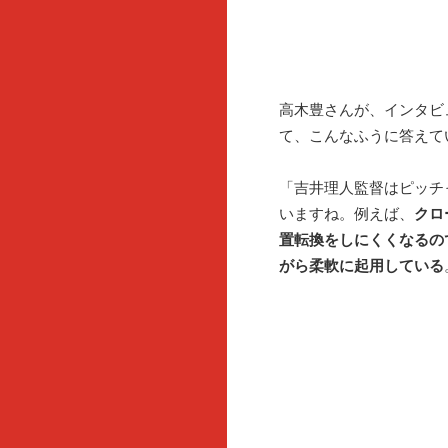
高木豊さんが、インタビ
て、こんなふうに答えて
「吉井理人監督はピッチ
いますね。例えば、
クロ
置転換をしにくくなるの
がら柔軟に起用している