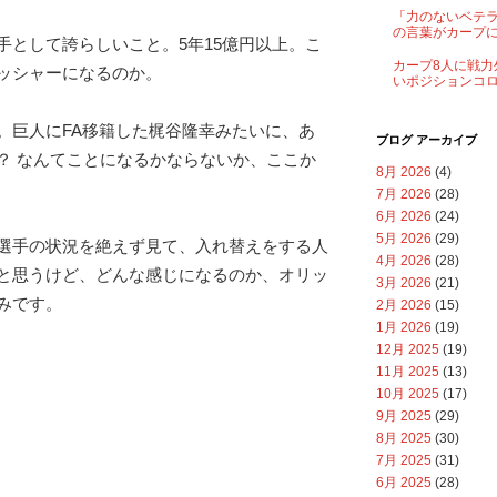
「力のないベテ
の言葉がカープ
手として誇らしいこと。5年15億円以上。こ
カープ8人に戦力
ッシャーになるのか。
いポジションコ
。巨人にFA移籍した梶谷隆幸みたいに、あ
ブログ アーカイブ
？ なんてことになるかならないか、ここか
8月 2026
(4)
7月 2026
(28)
6月 2026
(24)
5月 2026
(29)
選手の状況を絶えず見て、入れ替えをする人
4月 2026
(28)
と思うけど、どんな感じになるのか、オリッ
3月 2026
(21)
みです。
2月 2026
(15)
1月 2026
(19)
12月 2025
(19)
11月 2025
(13)
10月 2025
(17)
9月 2025
(29)
8月 2025
(30)
7月 2025
(31)
6月 2025
(28)