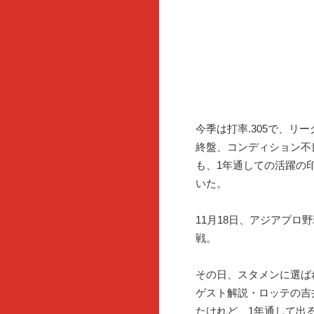
今季は打率.305で、リ
終盤、コンディション不
も、1年通しての活躍の
いた。
11月18日、アジアプ
戦。
その日、スタメンに選ばれて
ゲスト解説・ロッテの吉
たけれど、1年通して出