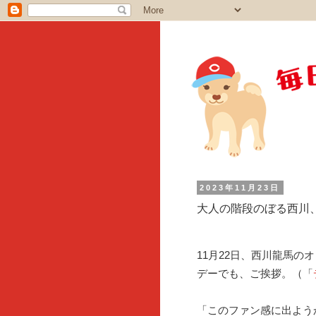
2023年11月23日
大人の階段のぼる西川
11月22日、西川龍馬の
デーでも、ご挨拶。（「
「このファン感に出よう