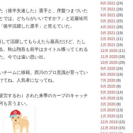
8月 2021
(24)
7月 2021
(26)
た（後半失速した）選手と、序盤つまづいた
6月 2021
(28)
とでは、どちらがいいですか？」と近藤祐司
5月 2021
(25)
「後半活躍した選手」と答えていた。
4月 2021
(28)
3月 2021
(19)
2月 2021
(11)
通して活躍してもらえたら最高だけど、たし
1月 2021
(16)
る。秋山翔吾も前半はタイトル獲ってくれる
12月 2020
(11)
た。今では遠い思い出。
11月 2020
(18)
10月 2020
(29)
9月 2020
(24)
いチームに移籍。西川のプロ意識が育ってい
8月 2020
(18)
けてね。人気者になってね。
7月 2020
(9)
6月 2020
(8)
5月 2020
(14)
疲労するわ）された来季のカープのキャッチ
4月 2020
(13)
何も言うまい。
3月 2020
(8)
2月 2020
(13)
1月 2020
(12)
12月 2019
(10)
11月 2019
(15)