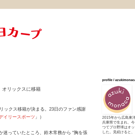
profile / azukimonac
、オリックスに移籍
オリックス移籍が決まる。23日のファン感謝
デイリースポーツ
」）
2015年から広島
兵庫県で生まれ、今
つてプロ野球はオッ
した。見続けると、
か迷っていたところ、鈴木常務から “胸を張