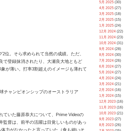
5月 2025
(30)
4月 2025
(27)
3月 2025
(18)
2月 2025
(15)
1月 2025
(24)
12月 2024
(22)
11月 2024
(23)
10月 2024
(31)
9月 2024
(28)
ーグ2位。そら求められて当然の成績。ただ、
8月 2024
(30)
7月 2024
(26)
良で登録抹消されたり、大瀬良大地ともど
6月 2024
(27)
印象が薄い。打率3割超えのイメージも薄れて
5月 2024
(27)
4月 2024
(24)
3月 2024
(21)
2月 2024
(16)
ロ野球チャンピオンシップのオーストラリア
1月 2024
(15)
12月 2023
(16)
11月 2023
(16)
10月 2023
(21)
いた藤原恭大について、Prime Videoの
9月 2023
(27)
井監督は、前半の活躍は目覚しいものがあっ
8月 2023
(26)
る体力がなかったと言っていた（食も細いそ
7月 2023
(25)