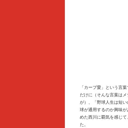
「カープ愛」という言葉
だけに（そんな言葉はメ
が）、「野球人生は短い
球が通用するのか興味が
めた西川に覇気を感じて
た。