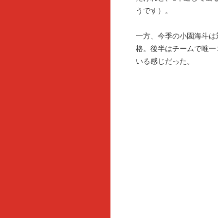
うです）。
一方、今季の小園海斗は
格。後半はチームで唯一
いる感じだった。