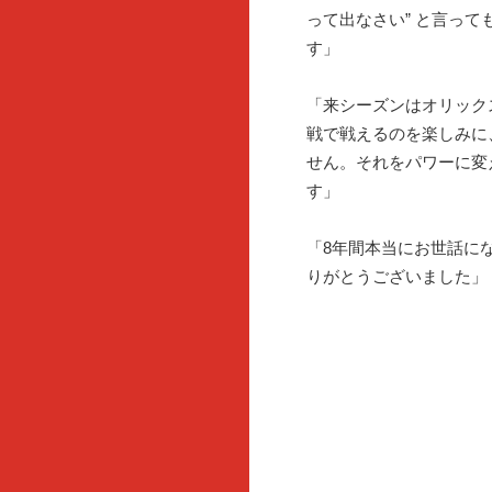
って出なさい” と言っ
す」
「来シーズンはオリック
戦で戦えるのを楽しみに
せん。それをパワーに変
す」
「8年間本当にお世話に
りがとうございました」