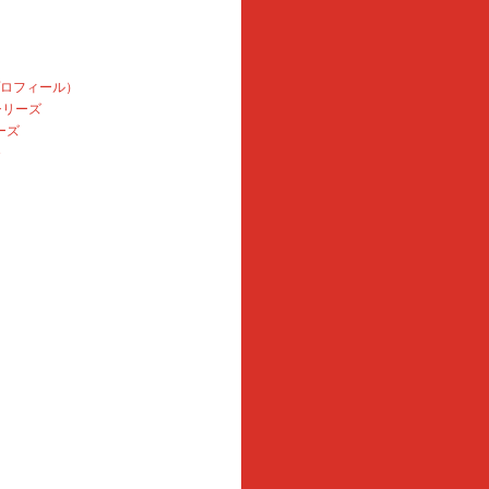
プロフィール）
本シリーズ
ーズ
e