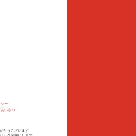
リシー
ごあいさつ
がとうございます
リックお願いします