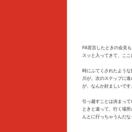
FA宣言したときの会見
スッと入ってきて、ここ
時にふてくされたような
川が。次のステップに進
が、なんか好ましいです
引っ越すことは決まって
ときと違って、行く場所
んとに行っちゃうんだな