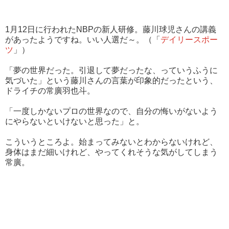
1月12日に行われたNBPの新人研修。藤川球児さんの講義
があったようですね。いい人選だ～。（「
デイリースポー
ツ
」）
「夢の世界だった。引退して夢だったな、っていうふうに
気づいた」という藤川さんの言葉が印象的だったという、
ドライチの常廣羽也斗。
「一度しかないプロの世界なので、自分の悔いがないよう
にやらないといけないと思った」と。
こういうところよ。始まってみないとわからないけれど、
身体はまだ細いけれど、やってくれそうな気がしてしまう
常廣。