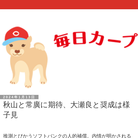
2024年1月13日
秋山と常廣に期待、大瀬良と奨成は様
子見
推測とびかうソフトバンクの人的補償。内情が明かされる