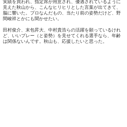
実績を買われ、指定席が用意され、優遇されているように
見えた秋山から、こんなヒリヒリとした言葉が出てきて、
脳に響いた。プロなんだもの、当たり前の姿勢だけど、野
間峻祥とかにも聞かせたい。
田村俊介、末包昇大、中村貴浩らの活躍を願っているけれ
ど、いいプレー（と姿勢）を見せてくれる選手なら、年齢
は関係ないんです。秋山も、応援したいと思った。