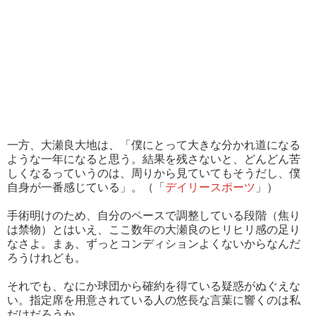
一方、大瀬良大地は、「僕にとって大きな分かれ道になる
ような一年になると思う。結果を残さないと、どんどん苦
しくなるっていうのは、周りから見ていてもそうだし、僕
自身が一番感じている」。（「
デイリースポーツ
」）
手術明けのため、自分のペースで調整している段階（焦り
は禁物）とはいえ、ここ数年の大瀬良のヒリヒリ感の足り
なさよ。まぁ、ずっとコンディションよくないからなんだ
ろうけれども。
それでも、なにか球団から確約を得ている疑惑がぬぐえな
い。指定席を用意されている人の悠長な言葉に響くのは私
だけだろうか。