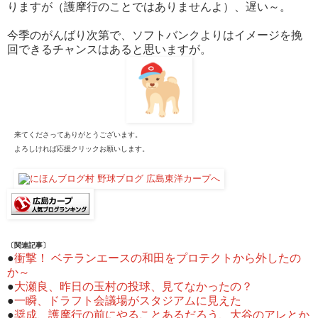
りますが（護摩行のことではありませんよ）、遅い～。
今季のがんばり次第で、ソフトバンクよりはイメージを挽
回できるチャンスはあると思いますが。
来てくださってありがとうございます。
よろしければ応援クリックお願いします。
〔関連記事〕
●
衝撃！ ベテランエースの和田をプロテクトから外したの
か～
●
大瀬良、昨日の玉村の投球、見てなかったの？
●
一瞬、ドラフト会議場がスタジアムに見えた
●
奨成、護摩行の前にやることあるだろう、大谷のアレとか