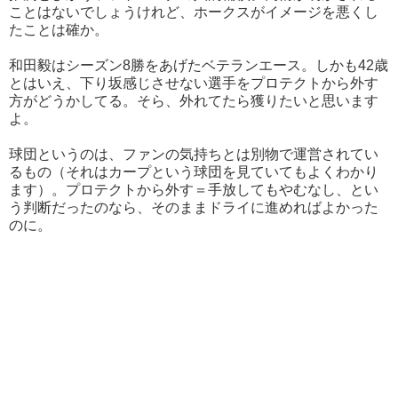
ことはないでしょうけれど、ホークスがイメージを悪くし
たことは確か。
和田毅はシーズン8勝をあげたベテランエース。しかも42歳
とはいえ、下り坂感じさせない選手をプロテクトから外す
方がどうかしてる。そら、外れてたら獲りたいと思います
よ。
球団というのは、ファンの気持ちとは別物で運営されてい
るもの（それはカープという球団を見ていてもよくわかり
ます）。プロテクトから外す＝手放してもやむなし、とい
う判断だったのなら、そのままドライに進めればよかった
のに。