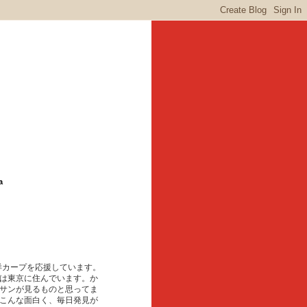
a
東洋カープを応援しています。
は東京に住んでいます。か
サンが見るものと思ってま
こんな面白く、毎日発見が