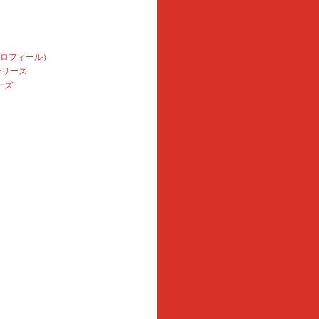
プロフィール）
本シリーズ
ーズ
e