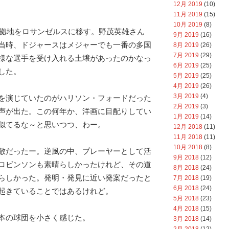
12月 2019
(10)
11月 2019
(15)
10月 2019
(8)
は本拠地をロサンゼルスに移す。野茂英雄さん
9月 2019
(16)
当時、ドジャースはメジャーでも一番の多国
8月 2019
(26)
7月 2019
(29)
様な選手を受け入れる土壌があったのかなっ
6月 2019
(25)
した。
5月 2019
(25)
4月 2019
(26)
3月 2019
(4)
を演じていたのがハリソン・フォードだった
2月 2019
(3)
声が出た。この何年か、洋画に目配りしてい
1月 2019
(14)
似てるな～と思いつつ、わー。
12月 2018
(11)
11月 2018
(11)
10月 2018
(8)
敵だったー。逆風の中、プレーヤーとして活
9月 2018
(12)
ロビンソンも素晴らしかったけれど、その道
8月 2018
(24)
らしかった。発明・発見に近い発案だったと
7月 2018
(19)
6月 2018
(24)
起きていることではあるけれど。
5月 2018
(23)
4月 2018
(15)
本の球団を小さく感じた。
3月 2018
(14)