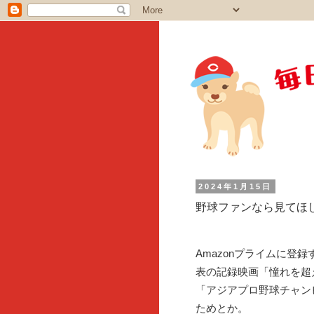
2024年1月15日
野球ファンなら見てほし
Amazonプライムに登
表の記録映画「憧れを超
「アジアプロ野球チャン
ためとか。