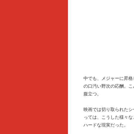
中でも、メジャーに昇格
の口汚い野次の応酬。こ
腹立つ。
映画では切り取られたシ
っては、こうした様々な
ハードな現実だった。