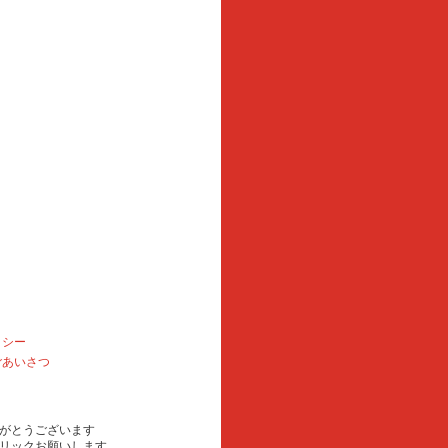
リシー
ごあいさつ
がとうございます
リックお願いします