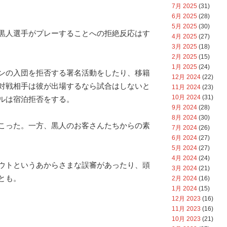
7月 2025
(31)
6月 2025
(28)
5月 2025
(30)
黒人選手がプレーすることへの拒絶反応はす
4月 2025
(27)
3月 2025
(18)
2月 2025
(15)
1月 2025
(24)
ンの入団を拒否する署名活動をしたり、移籍
12月 2024
(22)
対戦相手は彼が出場するなら試合はしないと
11月 2024
(23)
10月 2024
(31)
ルは宿泊拒否をする。
9月 2024
(28)
8月 2024
(30)
こった。一方、黒人のお客さんたちからの素
7月 2024
(26)
6月 2024
(27)
5月 2024
(27)
4月 2024
(24)
ウトというあからさまな誤審があったり、頭
3月 2024
(21)
とも。
2月 2024
(16)
1月 2024
(15)
12月 2023
(16)
11月 2023
(16)
10月 2023
(21)