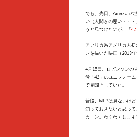
でも、先日、Amazon
い（人聞きの悪い・・・）。
うと見つけたのが、「
4
アフリカ系アメリカ人初
ンを描いた映画（2013
4月15日、ロビンソンの
号「42」のユニフォー
で見聞きしていた。
普段、MLBは見ないけ
知っておきたいと思って
カ～ン。わくわくします