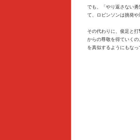
でも、「やり返さない勇
て、ロビンソンは挑発や
その代わりに、俊足と打
からの尊敬を得ていくの
を真似するようにもなっ