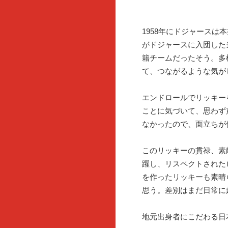
1958年にドジャース
がドジャースに入団した
籍チームだったそう。多
て、つながるような気が
エンドロールでリッキー
ことに気づいて、思わず
なかったので、面立ちが
このリッキーの貫禄、素
躍し、リスペクトされた
を作ったリッキーも素晴
思う。差別はまだ日常に
地元出身者にこだわる日