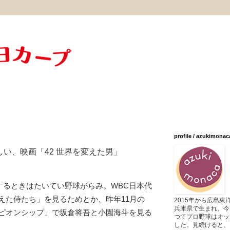
profile / azukimonac
い、映画「42 世界を変えた男」
録するときはたいてい野球がらみ。WBC日本代
えた侍たち」を見るためとか、昨年11月の
2015年から広島
兵庫県で生まれ、今
ピオンシップ」で坂倉将吾と小園海斗を見る
つてプロ野球はオッ
した。見続けると、