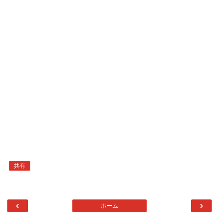
共有
‹
›
ホーム