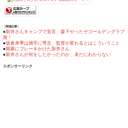
〔関連記事〕
●
新井さんキャンプで宣言、森下やったぞゴールデングラブ
賞！
●
坂倉来季は捕手に専念、監督が変わるとはこういうこと
●
開幕にブレーキかけた新井さん
●
新井さんが何をしたかったのか、未だにわからない
スポンサーリンク