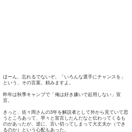
ほーん、忘れるでないぞ。「いろんな選手にチャンスを」
という、その言葉。頼みますよ。
昨年は秋季キャンプで「俺は好き嫌いで起用しない」宣
言。
きっと、佐々岡さんの3年を解説者として外から見ていて思
うところあって、早々と宣言したんだなと伝わってくるも
のがあったが、逆に、言い切ってしまって大丈夫か（でき
るのか）という心配もあった。