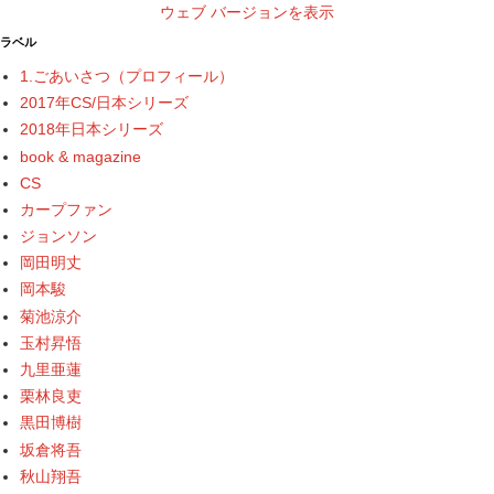
ウェブ バージョンを表示
ラベル
1.ごあいさつ（プロフィール）
2017年CS/日本シリーズ
2018年日本シリーズ
book & magazine
CS
カープファン
ジョンソン
岡田明丈
岡本駿
菊池涼介
玉村昇悟
九里亜蓮
栗林良吏
黒田博樹
坂倉将吾
秋山翔吾