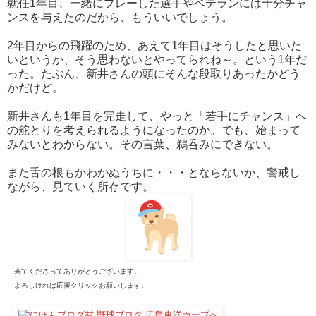
就任1年目、一緒にプレーした選手やベテランには十分チャ
ンスを与えたのだから、もういいでしょう。
2年目からの飛躍のため、あえて1年目はそうしたと思いた
いというか、そう思わないとやってられね～。という1年だ
った。たぶん、新井さんの頭にそんな段取りあったかどう
かだけど。
新井さんも1年目を完走して、やっと「若手にチャンス」へ
の舵とりを考えられるようになったのか。でも、始まって
みないとわからない。その言葉、鵜呑みにできない。
また舌の根もかわかぬうちに・・・とならないか、警戒し
ながら、見ていく所存です。
来てくださってありがとうございます。
よろしければ応援クリックお願いします。