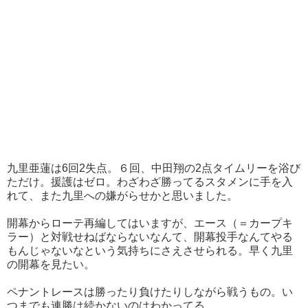
九里亜蓮は6回2失点。６回、中田翔の2点タイムリーを浴び
ただけ。援護はゼロ。わざわざ勝ってるスタメンに手を入
れて、また九里への嫌がらせかと思いました。
開幕からローテ再編してはいますが、エース（＝カープキ
ラー）と対戦せねばならないなんて、開幕投手なんてやる
もんじゃないなという気持ちにさえさせられる。早く九里
の開幕を見たい。
ペナントレースは勝ったり負けたりしながら戦うもの。い
つまでも連勝は続かないのはわかってる。