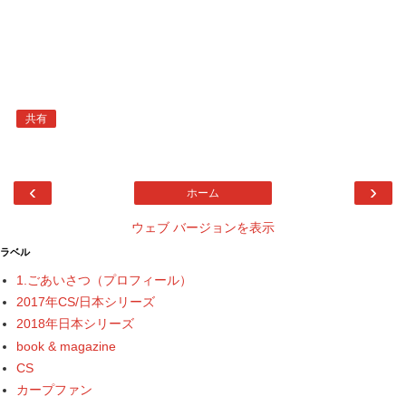
共有
‹
›
ホーム
ウェブ バージョンを表示
ラベル
1.ごあいさつ（プロフィール）
2017年CS/日本シリーズ
2018年日本シリーズ
book & magazine
CS
カープファン