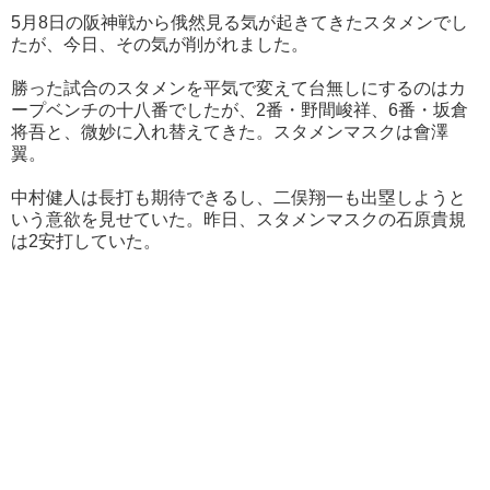
5月8日の阪神戦から俄然見る気が起きてきたスタメンでし
たが、今日、その気が削がれました。
勝った試合のスタメンを平気で変えて台無しにするのはカ
ープベンチの十八番でしたが、2番・野間峻祥、6番・坂倉
将吾と、微妙に入れ替えてきた。スタメンマスクは會澤
翼。
中村健人は長打も期待できるし、二俣翔一も出塁しようと
いう意欲を見せていた。昨日、スタメンマスクの石原貴規
は2安打していた。