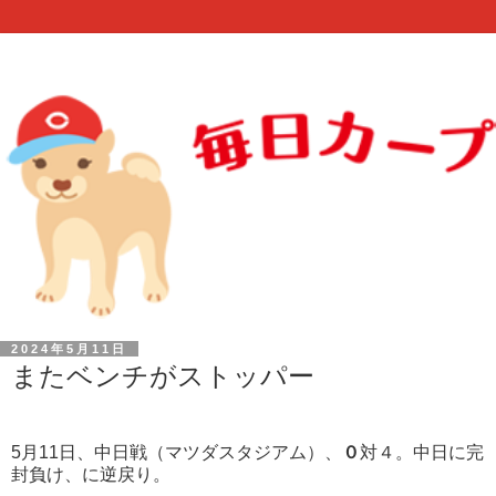
2024年5月11日
またベンチがストッパー
5月11日、中日戦（マツダスタジアム）、
０
対４。中日に完
封負け、に逆戻り。