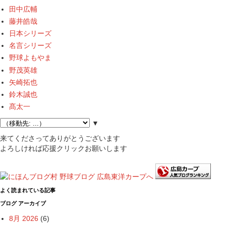
田中広輔
藤井皓哉
日本シリーズ
名言シリーズ
野球よもやま
野茂英雄
矢崎拓也
鈴木誠也
髙太一
▼
来てくださってありがとうございます
よろしければ応援クリックお願いします
よく読まれている記事
ブログ アーカイブ
8月 2026
(6)