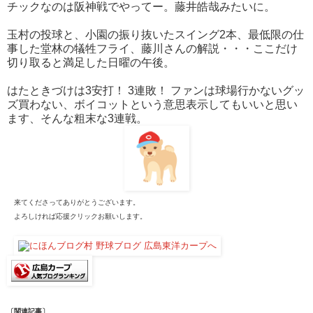
チックなのは阪神戦でやってー。藤井皓哉みたいに。
玉村の投球と、小園の振り抜いたスイング2本、最低限の仕
事した堂林の犠牲フライ、藤川さんの解説・・・ここだけ
切り取ると満足した日曜の午後。
はたときづけは3安打！ 3連敗！ ファンは球場行かないグッ
ズ買わない、ボイコットという意思表示してもいいと思い
ます、そんな粗末な3連戦。
来てくださってありがとうございます。
よろしければ応援クリックお願いします。
〔関連記事〕