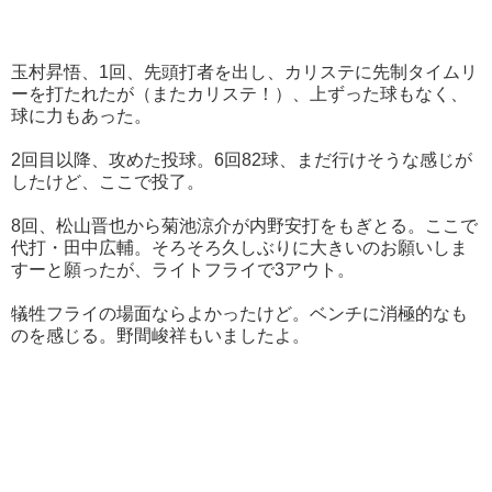
玉村昇悟、1回、先頭打者を出し、カリステに先制タイムリ
ーを打たれたが（またカリステ！）、上ずった球もなく、
球に力もあった。
2回目以降、攻めた投球。6回82球、まだ行けそうな感じが
したけど、ここで投了。
8回、松山晋也から菊池涼介が内野安打をもぎとる。ここで
代打・田中広輔。そろそろ久しぶりに大きいのお願いしま
すーと願ったが、ライトフライで3アウト。
犠牲フライの場面ならよかったけど。ベンチに消極的なも
のを感じる。野間峻祥もいましたよ。