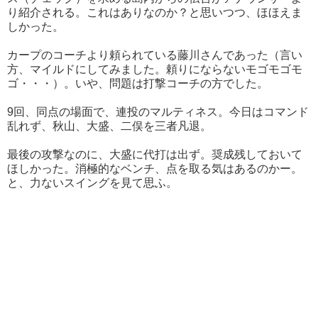
り紹介される。これはありなのか？と思いつつ、ほほえま
しかった。
カープのコーチより頼られている藤川さんであった（言い
方、マイルドにしてみました。頼りにならないモゴモゴモ
ゴ・・・）。いや、問題は打撃コーチの方でした。
9回、同点の場面で、連投のマルティネス。今日はコマンド
乱れず、秋山、大盛、二俣を三者凡退。
最後の攻撃なのに、大盛に代打は出ず。奨成残しておいて
ほしかった。消極的なベンチ、点を取る気はあるのかー。
と、力ないスイングを見て思ふ。