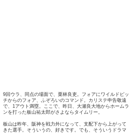
9回ウラ、同点の場面で、栗林良吏。フォアにワイルドピッ
チからのフォア、ふぞろいのコマンド。カリステ申告敬遠
で、1アウト満塁。ここで、昨日、大瀬良大地からホームラ
ンを打った板山祐太郎がさよならタイムリー。
板山は昨年、阪神を戦力外になって、支配下から上がって
きた選手。そういうの、好きです。でも、そういうドラマ