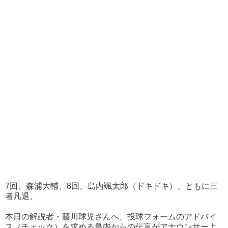
7回、森浦大輔、8回、島内颯太郎（ドキドキ）、ともに三
者凡退。
本日の解説者・藤川球児さんへ、投球フォームのアドバイ
ス（チェック）を求める島内からの伝言がアナウンサーよ