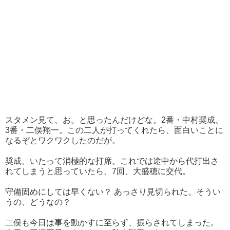
スタメン見て、お。と思ったんだけどな。2番・中村奨成、
3番・二俣翔一。この二人が打ってくれたら、面白いことに
なるぞとワクワクしたのだが。
奨成、いたって消極的な打席。これでは途中から代打出さ
れてしまうと思っていたら、7回、大盛穂に交代。
守備固めにしては早くない？ あっさり見切られた。そうい
うの、どうなの？
二俣も今日は事を動かすに至らず、振らされてしまった。