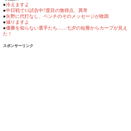
●
冷えますよ
●
中日戦で11試合中7度目の無得点、異常
●
矢野に代打なし、ベンチのそのメッセージが敗因
●
減りますよ
●
優勝を知らない選手たち……七夕の短冊からカープが見え
た！
スポンサーリンク