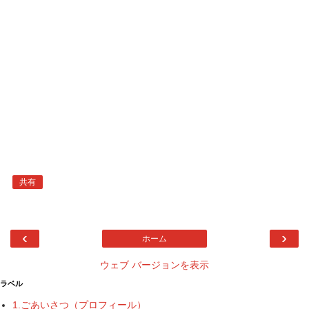
共有
‹
›
ホーム
ウェブ バージョンを表示
ラベル
1.ごあいさつ（プロフィール）