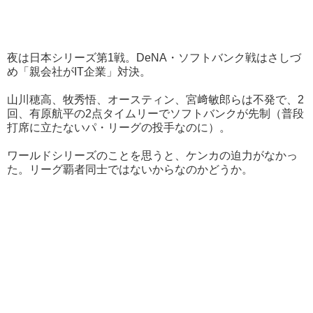
夜は日本シリーズ第1戦。DeNA・ソフトバンク戦はさしづ
め「親会社がIT企業」対決。
山川穂高、牧秀悟、オースティン、宮﨑敏郎らは不発で、2
回、有原航平の2点タイムリーでソフトバンクが先制（普段
打席に立たないパ・リーグの投手なのに）。
ワールドシリーズのことを思うと、ケンカの迫力がなかっ
た。リーグ覇者同士ではないからなのかどうか。