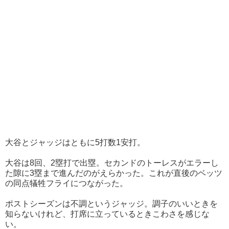
大谷とジャッジはともに5打数1安打。
大谷は8回、2塁打で出塁。セカンドのトーレスがエラーし
た隙に3塁まで進んだのがえらかった。これが直後のベッツ
の同点犠牲フライにつながった。
ポストシーズンは不調というジャッジ。調子のいいときを
知らないけれど、打席に立っているときこわさを感じな
い。