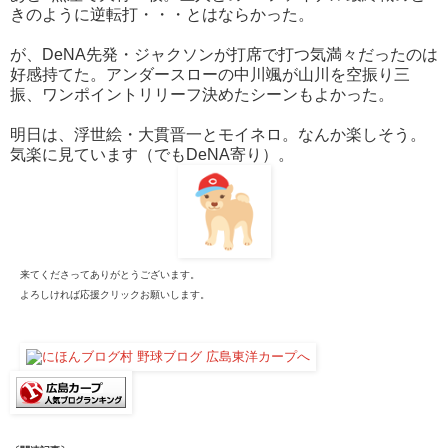
きのように逆転打・・・とはならかった。
が、DeNA先発・ジャクソンが打席で打つ気満々だったのは
好感持てた。アンダースローの中川颯が山川を空振り三
振、ワンポイントリリーフ決めたシーンもよかった。
明日は、浮世絵・大貫晋一とモイネロ。なんか楽しそう。
気楽に見ています（でもDeNA寄り）。
来てくださってありがとうございます。
よろしければ応援クリックお願いします。