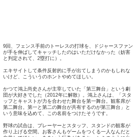
9回、フェンス手前のトーレスの打球を、ドジャースファン
が手を伸ばしてキャッチしたのはいただけなかった（妨害
と判定されて、2塁打に）。
エキサイトして条件反射的に手が出てしまうのかもしれな
いけど、こういうのホントやめてほしい。
かつて鴻上尚史さんが主宰していた「第三舞台」という劇
団が大好きでした（2012年に解散）。鴻上さんは、「スタ
ッフとキャストが力を合わせた舞台を第一舞台。観客席が
第二舞台。第一と第二の舞台が共有するのが第三舞台」と
いう意味を込めて、この名前をつけたそうです。
野球の試合は、プレーヤーとスタッフ、スタンドの観客が
作り上げる空間。お客さんもゲームをつくる一人なんだと