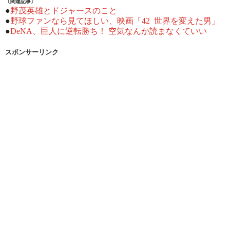
〔関連記事〕
●
野茂英雄とドジャースのこと
●
野球ファンなら見てほしい、映画「42 世界を変えた男」
●
DeNA、巨人に逆転勝ち！ 空気なんか読まなくていい
スポンサーリンク