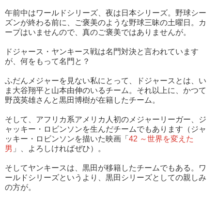
午前中はワールドシリーズ、夜は日本シリーズ。野球シー
ズンが終わる前に、ご褒美のような野球三昧の土曜日。カ
ープはいませんので、真のご褒美ではありませんが。
ドジャース・ヤンキース戦は名門対決と言われています
が、何をもって名門と？
ふだんメジャーを見ない私にとって、ドジャースとは、い
ま大谷翔平と山本由伸のいるチーム。それ以上に、かつて
野茂英雄さんと黒田博樹が在籍したチーム。
そして、アフリカ系アメリカ人初のメジャーリーガー、ジ
ャッキー・ロビンソンを生んだチームでもあります（ジャ
ッキー・ロビンソンを描いた映画「
42 ～世界を変えた
男
」、よろしければぜひ）。
そしてヤンキースは、黒田が移籍したチームでもある。ワ
ールドシリーズというより、黒田シリーズとしての親しみ
の方が。