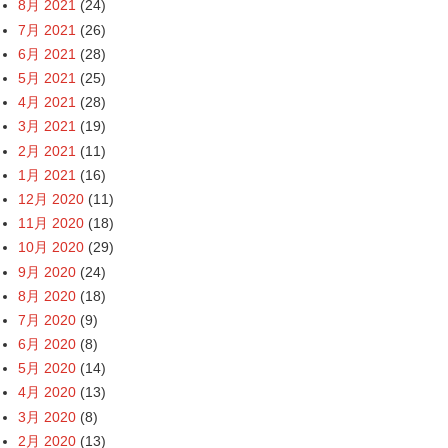
8月 2021
(24)
7月 2021
(26)
6月 2021
(28)
5月 2021
(25)
4月 2021
(28)
3月 2021
(19)
2月 2021
(11)
1月 2021
(16)
12月 2020
(11)
11月 2020
(18)
10月 2020
(29)
9月 2020
(24)
8月 2020
(18)
7月 2020
(9)
6月 2020
(8)
5月 2020
(14)
4月 2020
(13)
3月 2020
(8)
2月 2020
(13)