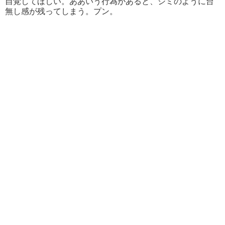
自覚してほしい。ああいう行為があると、シミのように台
無し感が残ってしまう。プン。