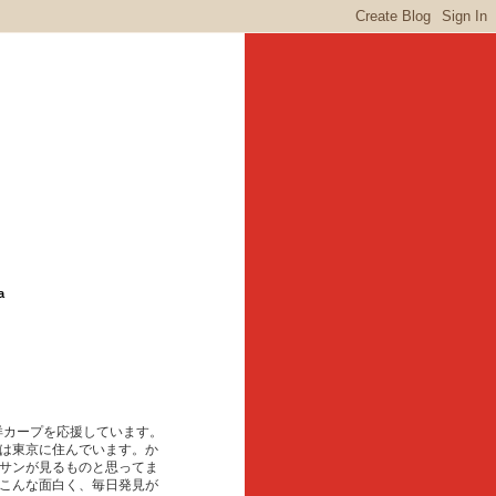
a
東洋カープを応援しています。
は東京に住んでいます。か
サンが見るものと思ってま
こんな面白く、毎日発見が