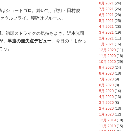
8月 2021
(24)
7月 2021
(26)
祥はショートゴロ。続いて、代打・田村俊
6月 2021
(28)
ファウルフライ。腰砕けブルース。
5月 2021
(25)
4月 2021
(28)
3月 2021
(19)
板
。初球ストライクの気持ちよさ。近本光司
2月 2021
(11)
が、
早速の無失点デビュー
。今日の「よかっ
1月 2021
(16)
こう。
12月 2020
(11)
11月 2020
(18)
10月 2020
(29)
9月 2020
(24)
8月 2020
(18)
7月 2020
(9)
6月 2020
(8)
5月 2020
(14)
4月 2020
(13)
3月 2020
(8)
2月 2020
(13)
1月 2020
(12)
12月 2019
(10)
11月 2019
(15)