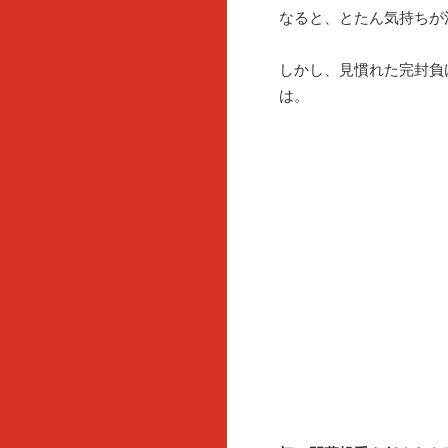
なると、とたん気持ちが
しかし、見慣れた完封負
は。