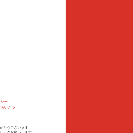
リシー
ごあいさつ
がとうございます
リックお願いします