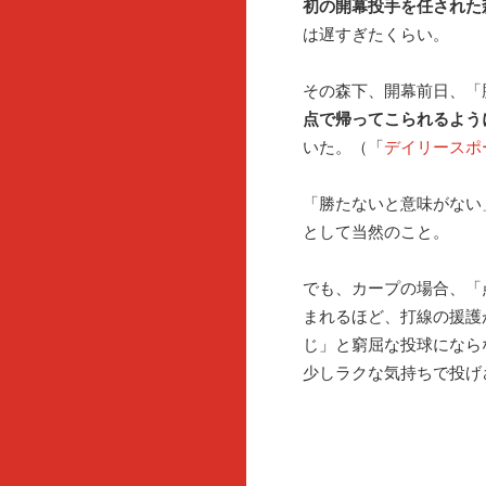
初の開幕投手を任された
は遅すぎたくらい。
その森下、開幕前日、「
点で帰ってこられるよう
いた。（「
デイリースポ
「勝たないと意味がない
として当然のこと。
でも、カープの場合、「
まれるほど、打線の援護
じ」と窮屈な投球になら
少しラクな気持ちで投げ