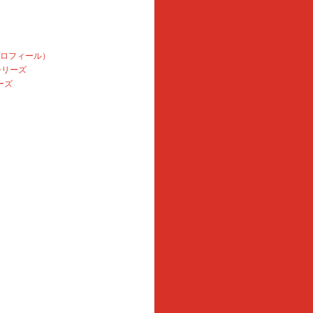
プロフィール）
本シリーズ
ーズ
e