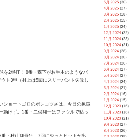
5月 2025
(30)
4月 2025
(27)
3月 2025
(18)
2月 2025
(15)
1月 2025
(24)
12月 2024
(22)
11月 2024
(23)
10月 2024
(31)
9月 2024
(28)
8月 2024
(30)
7月 2024
(26)
6月 2024
(27)
球を2塁打！ 8番・森下がお手本のようなバ
5月 2024
(27)
アウト3塁（村上は5回にスリーバント失敗し
4月 2024
(24)
3月 2024
(21)
2月 2024
(16)
1月 2024
(15)
いショートゴロのポンコツさは、今日の象徴
12月 2023
(16)
ー動けず。1番・二俣翔一はファウルで粘っ
11月 2023
(16)
10月 2023
(21)
9月 2023
(27)
8月 2023
(26)
5番・秋山翔吾は、7回にやっとヒットが出
7月 2023
(25)