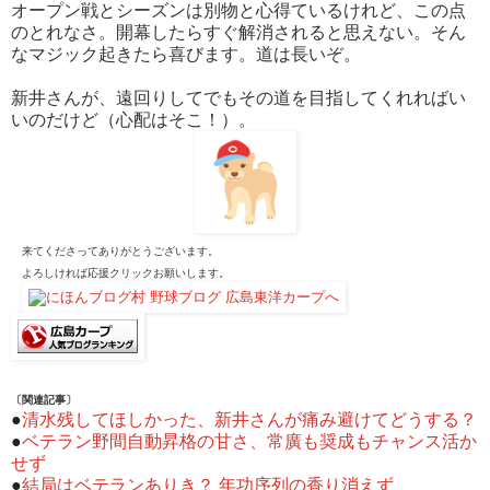
オープン戦とシーズンは別物と心得ているけれど、この点
のとれなさ。開幕したらすぐ解消されると思えない。そん
なマジック起きたら喜びます。道は長いぞ。
新井さんが、遠回りしてでもその道を目指してくれればい
いのだけど（心配はそこ！）。
来てくださってありがとうございます。
よろしければ応援クリックお願いします。
〔関連記事〕
●
清水残してほしかった、新井さんが痛み避けてどうする？
●
ベテラン野間自動昇格の甘さ、常廣も奨成もチャンス活か
せず
●
結局はベテランありき？ 年功序列の香り消えず