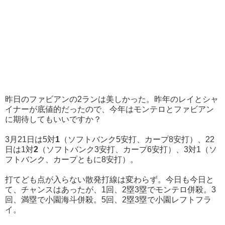
昨日のファビアンの2ランは美しかった。昨年のレイとシャ
イナーが底値的だったので、今年はモンテロとファビアン
に期待してもいいですか？
3月21日は5対
1
（ソフトバンク5安打、カープ8安打）、22
日は1対
2
（ソフトバンク3安打、カープ6安打）、3対1（ソ
フトバンク、カープともに8安打）。
打てども点が入らない散発打線は変わらず。今日も今日と
て、チャンスはあったが、1回、2塁3塁でモンテロ併殺。3
回、満塁で小園海斗併殺。5回、2塁3塁で小園レフトフラ
イ。