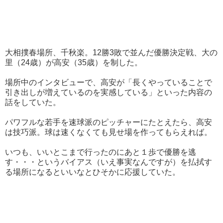
大相撲春場所、千秋楽。12勝3敗で並んだ優勝決定戦、大の
里（24歳）が高安（35歳）を制した。
場所中のインタビューで、高安が「長くやっていることで
引き出しが増えているのを実感している」といった内容の
話をしていた。
パワフルな若手を速球派のピッチャーにたとえたら、高安
は技巧派。球は速くなくても見せ場を作ってもらえれば。
いつも、いいとこまで行ったのにあと１歩で優勝を逃
す・・・というバイアス（いえ事実なんですが）を払拭す
る場所になるといいなとひそかに応援していた。