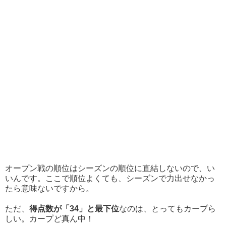
オープン戦の順位はシーズンの順位に直結しないので、い
いんです。ここで順位よくても、シーズンで力出せなかっ
たら意味ないですから。
ただ、
得点数が「34」と最下位
なのは、とってもカープら
しい。カープど真ん中！