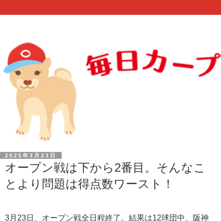
2025年3月23日
オープン戦は下から2番目。そんなこ
とより問題は得点数ワースト！
3月23日、オープン戦全日程終了。結果は12球団中、阪神