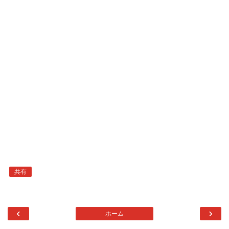
共有
‹
›
ホーム