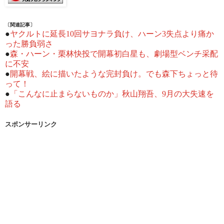
〔関連記事〕
●
ヤクルトに延長10回サヨナラ負け、ハーン3失点より痛か
った勝負弱さ
●
森・ハーン・栗林快投で開幕初白星も、劇場型ベンチ采配
に不安
●
開幕戦、絵に描いたような完封負け。でも森下ちょっと待
って！
●
「こんなに止まらないものか」秋山翔吾、9月の大失速を
語る
スポンサーリンク