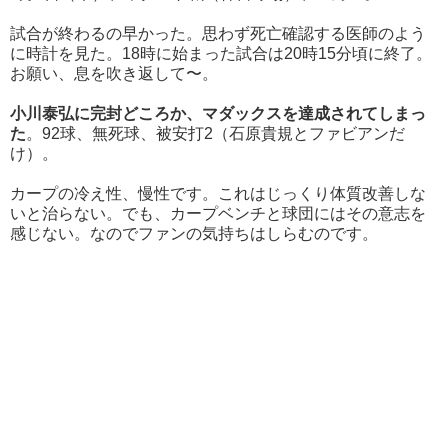
試合が終わるの早かった。思わず死亡確認する医師のよう
に時計を見た。18時に始まった試合は20時15分頃に終了。
お願い、息を吹き返して〜。
小川泰弘に完封どころか、マダックスを達成されてしまっ
た
。92球、無死球、被安打2（石原貴規とファビアンだ
け）。
カープの冷え性、慢性です。これはじっくり体質改善しな
いと治らない。でも、カープベンチと球団にはその意志を
感じない。なのでファンの気持ちはしらむのです。