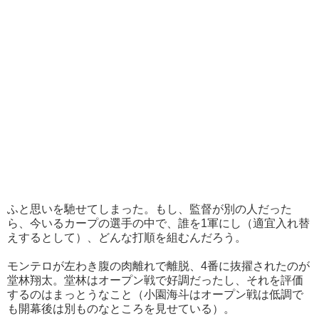
ふと思いを馳せてしまった。もし、監督が別の人だった
ら、今いるカープの選手の中で、誰を1軍にし（適宜入れ替
えするとして）、どんな打順を組むんだろう。
モンテロが左わき腹の肉離れで離脱、4番に抜擢されたのが
堂林翔太。堂林はオープン戦で好調だったし、それを評価
するのはまっとうなこと（小園海斗はオープン戦は低調で
も開幕後は別ものなところを見せている）。