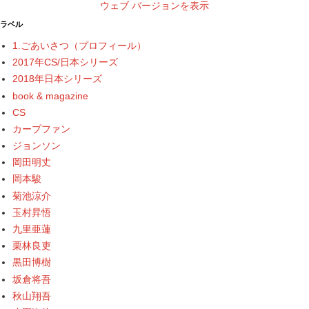
ウェブ バージョンを表示
ラベル
1.ごあいさつ（プロフィール）
2017年CS/日本シリーズ
2018年日本シリーズ
book & magazine
CS
カープファン
ジョンソン
岡田明丈
岡本駿
菊池涼介
玉村昇悟
九里亜蓮
栗林良吏
黒田博樹
坂倉将吾
秋山翔吾