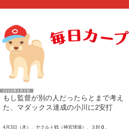
2025年4月3日
もし監督が別の人だったらとまで考え
た、マダックス達成の小川に2安打
4月3日（木）、ヤクルト戦（神宮球場）、３対
０
。