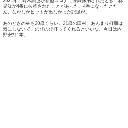
2021年、鈴木誠也が新型コロナで登録抹消されたとき、林
晃汰が4番に抜擢されたことがあった。4番になったとた
ん、なかなかヒットが出なかった記憶が。
あのときの林も20歳くらい。21歳の田村、あんまり打順は
気にしないで、のびのび打ってくれるといいな。今日は内
野安打1本。