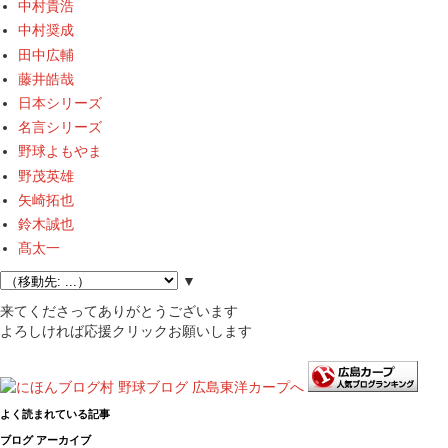
中村貴浩
中村奨成
田中広輔
藤井皓哉
日本シリーズ
名言シリーズ
野球よもやま
野茂英雄
矢崎拓也
鈴木誠也
髙太一
▼
来てくださってありがとうございます
よろしければ応援クリックお願いします
よく読まれている記事
ブログ アーカイブ