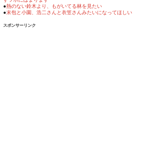
●
熱のない鈴木より、もがいてる林を見たい
●
末包と小園、浩二さんと衣笠さんみたいになってほしい
スポンサーリンク