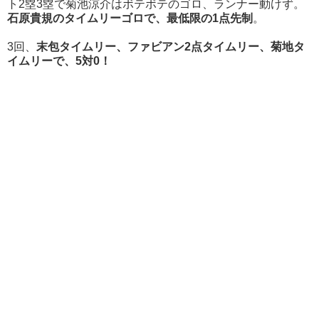
ト2塁3塁で菊池涼介はボテボテのゴロ、ランナー動けず。
石原貴規のタイムリーゴロで、最低限の1点先制
。
3回、
末包タイムリー、ファビアン2点タイムリー、菊地タ
イムリーで、5対0！