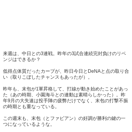
来週は、中日との3連戦。昨年の3試合連続完封負けのリベ
ンジはできるか？
低得点体質だったカープが、昨日今日とDeNAと点の取り合
い（取りこぼしたチャンスもあったが）。
昨年も、末包が1軍昇格して、打線が動き始めたことがあっ
た（あの時期、小園海斗との連動は素晴らしかった）。昨
年9月の大失速は投手陣の疲弊だけでなく、末包の打撃不振
の時期とも重なっている。
この週末も、末包（とファビアン）の好調が勝利の鍵の一
つになっているような。