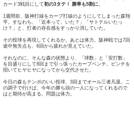
カード3戦目にして
初の3タテ！ 勝率も5割に
。
1週間前、阪神打線をカープ打線のようにしてしまった森翔
平。すなわち、「近本って、いた？」「サトテルいたっ
け？」と、打者の存在感をすっかり消していた。
その投球を再現してくれるか。あとは体力。阪神戦では7回
途中無失点も、6回から疲れが見えていた。
それなのに、そんな森の状態より、「球数」と「安打数」
を目盛りにして8回まで引っ張ったカープベンチ。ピンチを
招いてヒヤヒヤになってから交代させた。
今日の森もテンポのいい投球、3回までオール三者凡退。こ
の調子で行けば、今年の勝ち頭の一人になってくれるので
はと期待が高まる。問題は体力。