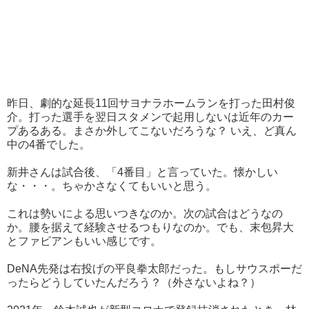
昨日、劇的な延長11回サヨナラホームランを打った田村俊
介。打った選手を翌日スタメンで起用しないは近年のカー
プあるある。まさか外してこないだろうな？ いえ、ど真ん
中の4番でした。
新井さんは試合後、「4番目」と言っていた。懐かしい
な・・・。ちゃかさなくてもいいと思う。
これは勢いによる思いつきなのか。次の試合はどうなの
か。腰を据えて経験させるつもりなのか。でも、末包昇大
とファビアンもいい感じです。
DeNA先発は右投げの平良拳太郎だった。もしサウスポーだ
ったらどうしていたんだろう？（外さないよね？）