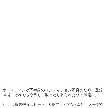
オースティンが下半身のコンディション不良のため、登録
抹消。それでも今日も、取ったり取られたりの展開に。
2回、5番末包昇大ヒット、6番ファビアン2塁打、ノーアウ