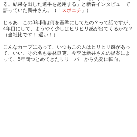
る。結果を出した選手を起用する」と新春インタビューで
語っていた新井さん。（「
スポニチ
」）
じゃあ、この3年間は何を基準にしてたの？って話ですが、
4年目にして、ようやく少しはヒリヒリ感が出てくるかな？
（当社比です！ 遅い！）
こんなカープにあって、いつもこの人はヒリヒリ感があっ
て、いい。その名も栗林良吏。今季は新井さんの提案によ
って、5年間つとめてきたリリーバーから先発に転向。