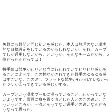
矢野にも野間と同じ匂いを感じた。本人は無理のない現実
的な目標設定をしているのかもしれないが、それ、カープ
でしか通用しないから。というか、そんなチームだから、5
位だったんだってば！
投手陣は競争がわりと順当に行われていてヒリヒリ感があ
ることに比べて、この甘やかされてきた野手のゆるゆる感
はすごいな。この3年、フラットな競争が行われていなかっ
たツケが回ってきている感じがする。
カープという温水プールに浸っていること、わかっていな
いようです。雪原に身を置く凛とした人とのこの違い。こ
ういうところが、一流とそうでない選手との違いなんだろ
うなって思った。