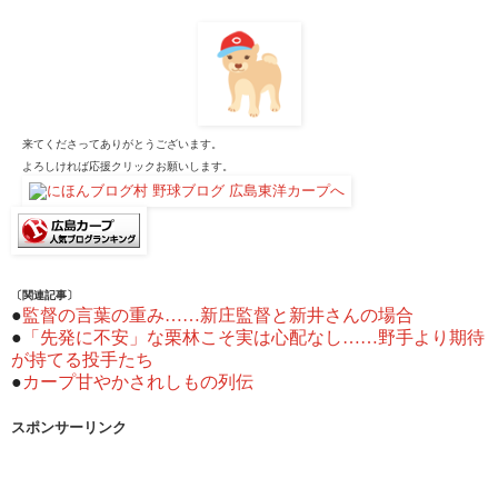
来てくださってありがとうございます。
よろしければ応援クリックお願いします。
〔関連記事〕
●
監督の言葉の重み……新庄監督と新井さんの場合
●
「先発に不安」な栗林こそ実は心配なし……野手より期待
が持てる投手たち
●
カープ甘やかされしもの列伝
スポンサーリンク