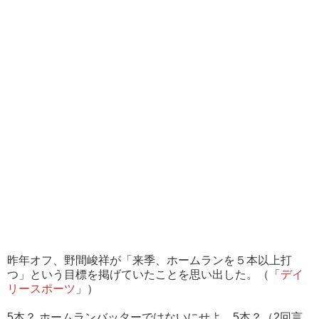
昨年オフ、野間峻祥が「来季、ホームランを５本以上打
つ」という目標を掲げていたことを思い出した。（「
デイ
リースポーツ
」）
5本？ ホームランバッターではないにせよ、5本？（2回言