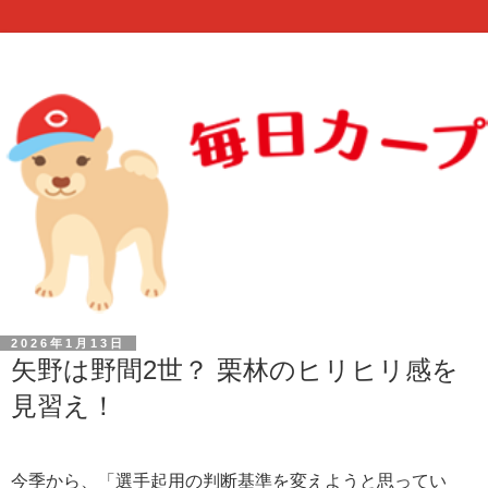
2026年1月13日
矢野は野間2世？ 栗林のヒリヒリ感を
見習え！
今季から、「選手起用の判断基準を変えようと思ってい