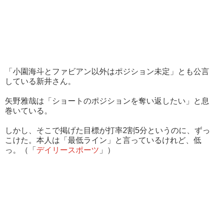
「小園海斗とファビアン以外はポジション未定」とも公言
している新井さん。
矢野雅哉は「ショートのポジションを奪い返したい」と息
巻いている。
しかし、そこで掲げた目標が打率2割5分というのに、ずっ
こけた。本人は「最低ライン」と言っているけれど、低
っ。（「
デイリースポーツ
」）