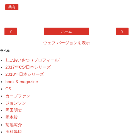
共有
‹
›
ホーム
ウェブ バージョンを表示
ラベル
1.ごあいさつ（プロフィール）
2017年CS/日本シリーズ
2018年日本シリーズ
book & magazine
CS
カープファン
ジョンソン
岡田明丈
岡本駿
菊池涼介
玉村昇悟