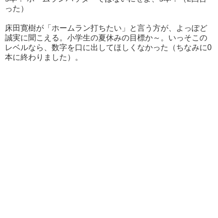
った）
床田寛樹が「ホームラン打ちたい」と言う方が、よっぽど
誠実に聞こえる。小学生の夏休みの目標か～。いっそこの
レベルなら、数字を口に出してほしくなかった（ちなみに0
本に終わりました）。