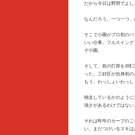
だから今日は野間でよし
なんだろう。一つ一つ、
そこで小園がプロ初のバ
いい仕事。フルスイング
ぞ小園。
そして、前の打席を3球
った。三好匠が自身初の
もう、わっしょいわっし
独走しているかのように
強さがあるわけではない
それは昨年のカープのご
い。まだつけいるスキは