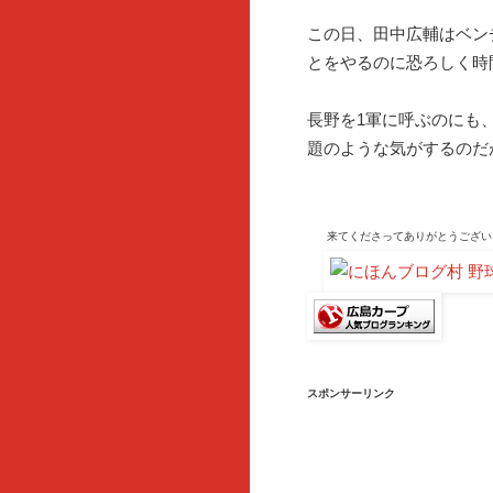
この日、田中広輔はベン
とをやるのに恐ろしく時
長野を1軍に呼ぶのにも
題のような気がするのだ
来てくださって
ありがとうござい
スポンサーリンク