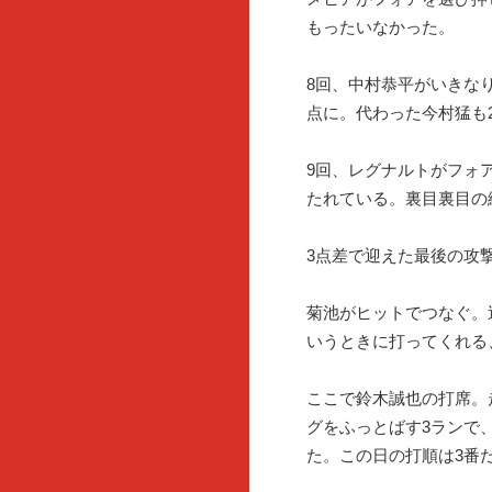
もったいなかった。
8回、中村恭平がいきな
点に。代わった今村猛も
9回、レグナルトがフォ
たれている。裏目裏目の
3点差で迎えた最後の攻
菊池がヒットでつなぐ。
いうときに打ってくれる
ここで鈴木誠也の打席。
グをふっとばす3ランで
た。この日の打順は3番