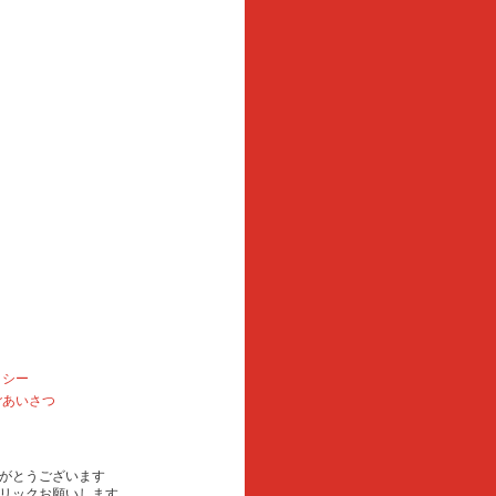
リシー
ごあいさつ
がとうございます
リックお願いします