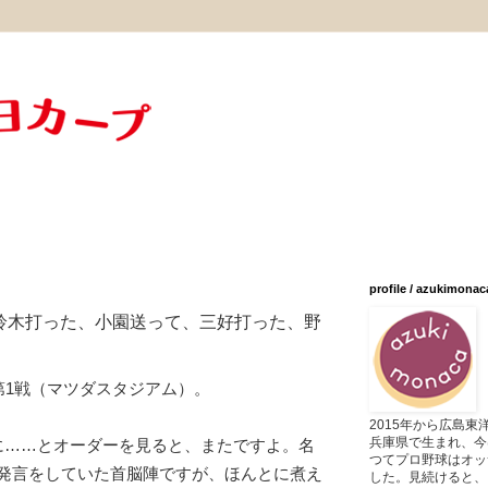
profile / azukimonac
鈴木打った、小園送って、三好打った、野
第1戦（マツダスタジアム）。
2015年から広島
兵庫県で生まれ、今
に……とオーダーを見ると、またですよ。名
つてプロ野球はオッ
発言をしていた首脳陣ですが、ほんとに煮え
した。見続けると、