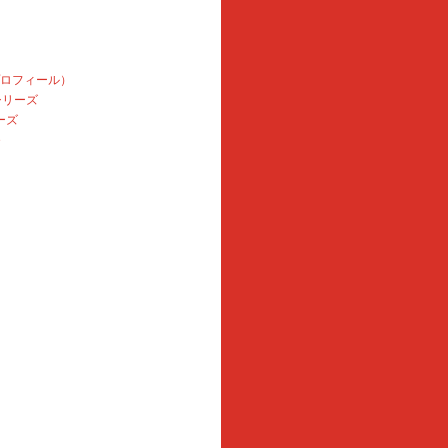
プロフィール）
本シリーズ
ーズ
e