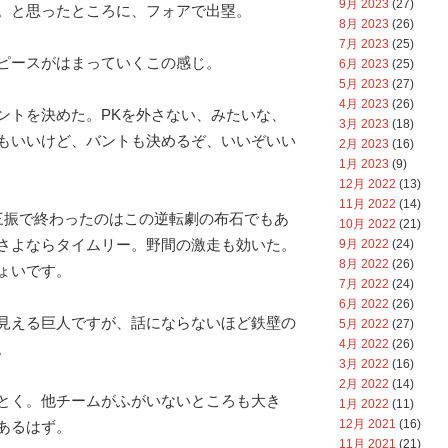
9月 2023
(27)
。と思ったところに、フォアで出塁。
8月 2023
(26)
7月 2023
(25)
ピースがはまっていくこの感じ。
6月 2023
(25)
5月 2023
(27)
4月 2023
(26)
ントを決めた。PKを外さない、みたいな、
3月 2023
(18)
もいいけど、バントも決めるぞ、いいぞいい
2月 2023
(16)
1月 2023
(9)
12月 2022
(13)
11月 2022
(14)
三振で終わったのはこの逆転劇の布石でもあ
10月 2022
(21)
さよならタイムリー。野間の激走も効いた。
9月 2022
(24)
8月 2022
(26)
ょいです。
7月 2022
(24)
6月 2022
(26)
見える巨人ですが、話にならないほど鉄壁の
5月 2022
(27)
4月 2022
(26)
。
3月 2022
(16)
2月 2022
(14)
とく。他チームがふがいないところも大き
1月 2022
(11)
12月 2021
(16)
あるはず。
11月 2021
(21)