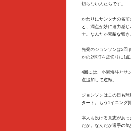
切らない人たちです。
かわりにサンタナの名前
と、濁点が妙に迫力感じ
ナ。なんだか素敵な響き
先発のジョンソンは3回
かの2塁打を皮切りに1点
4回には、小園海斗とサ
点追加して逆転。
ジョンソンはこの日も球
タート。もう1イニング
本人も投げる意志があっ
だが。なんだか選手の気