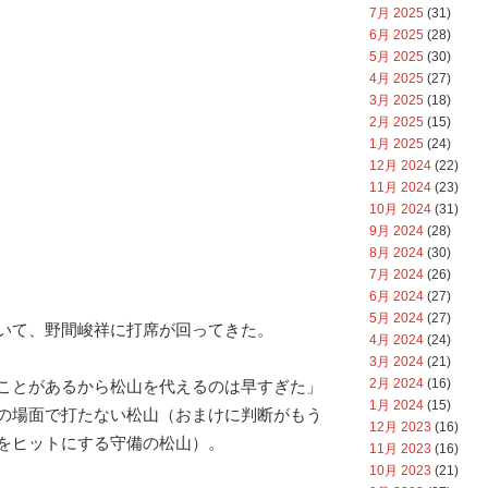
7月 2025
(31)
6月 2025
(28)
5月 2025
(30)
4月 2025
(27)
3月 2025
(18)
2月 2025
(15)
1月 2025
(24)
12月 2024
(22)
11月 2024
(23)
10月 2024
(31)
9月 2024
(28)
8月 2024
(30)
7月 2024
(26)
6月 2024
(27)
5月 2024
(27)
いて、野間峻祥に打席が回ってきた。
4月 2024
(24)
3月 2024
(21)
2月 2024
(16)
ことがあるから松山を代えるのは早すぎた」
1月 2024
(15)
の場面で打たない松山（おまけに判断がもう
12月 2023
(16)
をヒットにする守備の松山）。
11月 2023
(16)
10月 2023
(21)