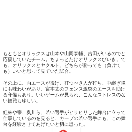
もともとオリックスは山本や山岡泰輔、吉田がいるのでと
応援していたチーム。ちょっとだけオリックスびいき。で
も、オリックスとヤクルト、どちらが勝っても（負けて
も）いいと思って見ていた試合。
その上に、両エースが投げ、打つべき人が打ち、中継ぎ陣
にも味わいがあり、宮本丈のフェンス激突のエースを助け
る守備もあり。いいゲームが見られ、こんなストレスのな
い観戦も珍しい。
紅林や宗、奥川ら、若い選手がヒリヒリした舞台に立って
仕事しているのを見ると、カープの若い選手にも、この舞
台を経験させてあげたいと切に思った。