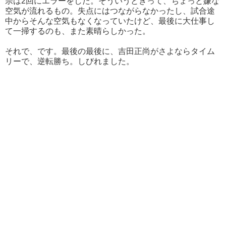
宗は2回にエラーをした。そういうときって、ちょっと嫌な
空気が流れるもの。失点にはつながらなかったし、試合途
中からそんな空気もなくなっていたけど、最後に大仕事し
て一掃するのも、また素晴らしかった。
それで、です。最後の最後に、吉田正尚がさよならタイム
リーで、逆転勝ち。しびれました。