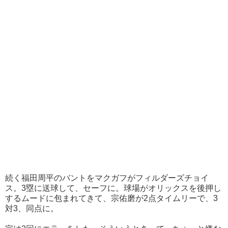
続く福田周平のバントをマクガフがフィルダーズチョイ
ス。3塁に送球して、セーフに。球場がオリックスを後押し
するムードに包まれてきて、宗佑磨が2点タイムリーで、3
対3、同点に。