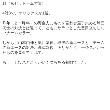
戦（京セラドーム大阪）。
4対3で、オリックスが1勝。
昨年（と一昨年）の資金力にものを言わせ選手集める球団
同士の対決とは違って、ともにサラッとした悪目立ちしな
いチームカラー。
しかも、山本由伸と奥川恭伸。球界の新エースと、チーム
の新エースの対決。高津監督、ありがとう。一番見たかっ
たものを見せてくれて。
もう、しびれどころがいくつもある初戦でした。