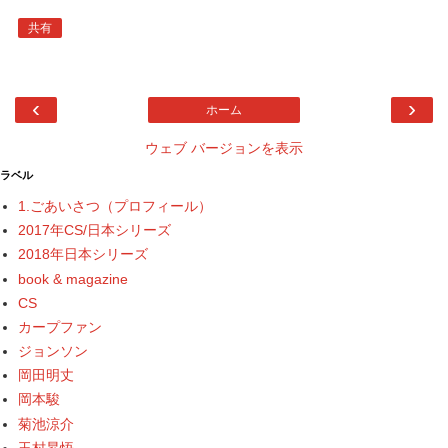
共有
‹
›
ホーム
ウェブ バージョンを表示
ラベル
1.ごあいさつ（プロフィール）
2017年CS/日本シリーズ
2018年日本シリーズ
book & magazine
CS
カープファン
ジョンソン
岡田明丈
岡本駿
菊池涼介
玉村昇悟