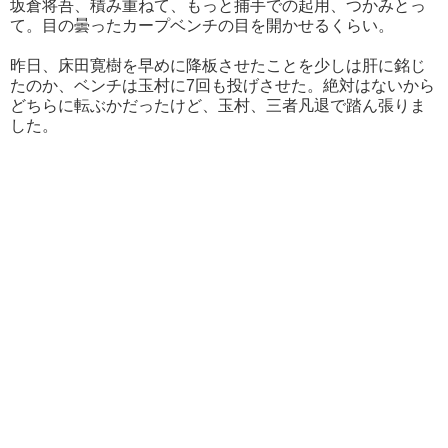
坂倉将吾、積み重ねて、もっと捕手での起用、つかみとっ
て。目の曇ったカープベンチの目を開かせるくらい。
昨日、床田寛樹を早めに降板させたことを少しは肝に銘じ
たのか、ベンチは玉村に7回も投げさせた。絶対はないから
どちらに転ぶかだったけど、玉村、三者凡退で踏ん張りま
した。