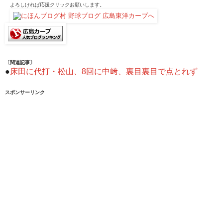
よろしければ応援クリックお願いします。
〔関連記事〕
●
床田に代打・松山、8回に中﨑、裏目裏目で点とれず
スポンサーリンク