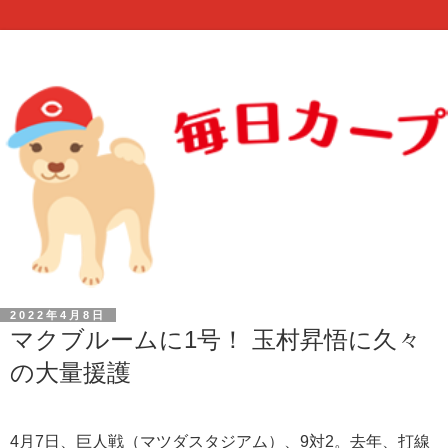
2022年4月8日
マクブルームに1号！ 玉村昇悟に久々
の大量援護
4月7日、巨人戦（マツダスタジアム）、9対2。去年、打線