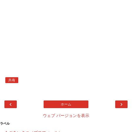
共有
‹
›
ホーム
ウェブ バージョンを表示
ラベル