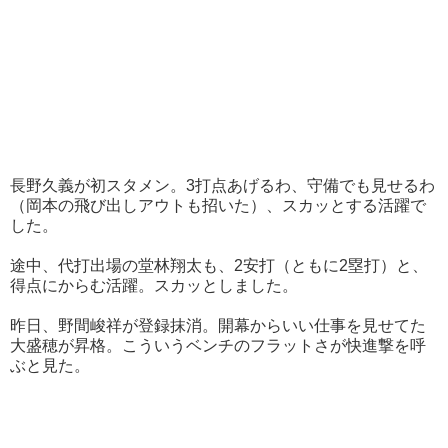
長野久義が初スタメン。3打点あげるわ、守備でも見せるわ
（岡本の飛び出しアウトも招いた）、スカッとする活躍で
した。
途中、代打出場の堂林翔太も、2安打（ともに2塁打）と、
得点にからむ活躍。スカッとしました。
昨日、野間峻祥が登録抹消。開幕からいい仕事を見せてた
大盛穂が昇格。こういうベンチのフラットさが快進撃を呼
ぶと見た。