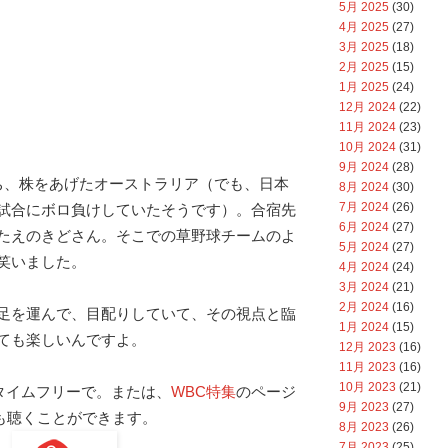
5月 2025
(30)
4月 2025
(27)
3月 2025
(18)
2月 2025
(15)
1月 2025
(24)
12月 2024
(22)
11月 2024
(23)
10月 2024
(31)
9月 2024
(28)
ち、株をあげたオーストラリア（でも、日本
8月 2024
(30)
7月 2024
(26)
試合にボロ負けしていたそうです）。合宿先
6月 2024
(27)
たえのきどさん。そこでの草野球チームのよ
5月 2024
(27)
笑いました。
4月 2024
(24)
3月 2024
(21)
2月 2024
(16)
足を運んで、目配りしていて、その視点と臨
1月 2024
(15)
ても楽しいんですよ。
12月 2023
(16)
11月 2023
(16)
10月 2023
(21)
oのタイムフリーで。または、
WBC特集
のページ
9月 2023
(27)
 でも聴くことができます。
8月 2023
(26)
7月 2023
(25)