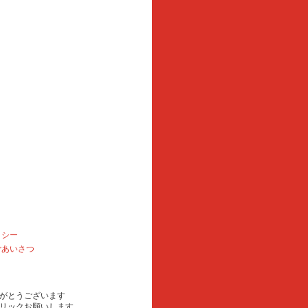
リシー
ごあいさつ
がとうございます
リックお願いします