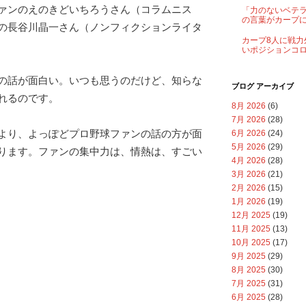
ァンのえのきどいちろうさん（コラムニス
「力のないベテ
の言葉がカープ
の長谷川晶一さん（ノンフィクションライタ
カープ8人に戦力
いポジションコ
の話が面白い。いつも思うのだけど、知らな
ブログ アーカイブ
れるのです。
8月 2026
(6)
7月 2026
(28)
より、よっぽどプロ野球ファンの話の方が面
6月 2026
(24)
5月 2026
(29)
ります。ファンの集中力は、情熱は、すごい
4月 2026
(28)
3月 2026
(21)
2月 2026
(15)
1月 2026
(19)
12月 2025
(19)
11月 2025
(13)
10月 2025
(17)
9月 2025
(29)
8月 2025
(30)
7月 2025
(31)
6月 2025
(28)