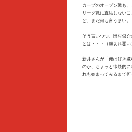
カープのオープン戦も、
リーグ戦に直結しないこ
ど、まだ何も言うまい。
そう言いつつ、田村俊介
とは・・・（歯切れ悪い
新井さんが「俺は好き嫌
のか、ちょっと懐疑的に
れも始まってみるまで何