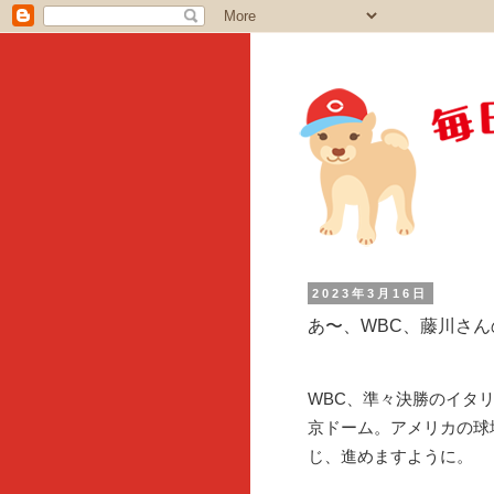
2023年3月16日
あ〜、WBC、藤川さ
WBC、準々決勝のイタ
京ドーム。アメリカの球
じ、進めますように。