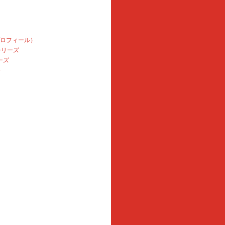
プロフィール）
本シリーズ
ーズ
e