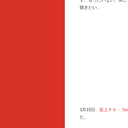
聴きたい。
3月15日、
荻上チキ・ Ses
た。