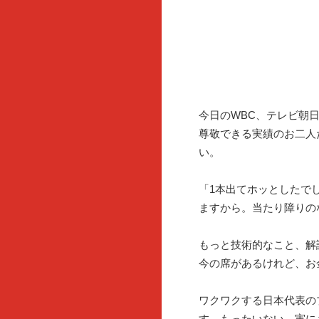
今日のWBC、テレビ朝
尊敬できる実績のお二人
い。
「1本出てホッとしたで
ますから。当たり障りの
もっと技術的なこと、解
今の席があるけれど、お
ワクワクする日本代表の
す。もったいない。実に