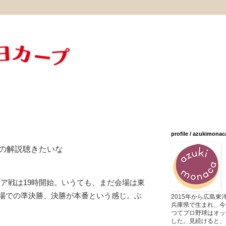
profile / azukimonac
んの解説聴きたいな
リア戦は19時開始。いうても、まだ会場は東
場での準決勝、決勝が本番という感じ。ぶ
2015年から広島
兵庫県で生まれ、今
つてプロ野球はオッ
した。見続けると、