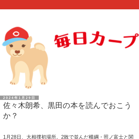
2024年1月29日
佐々木朗希、黒田の本を読んでおこう
か？
1月28日、大相撲初場所。2敗で並んだ横綱・照ノ富士と関