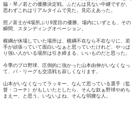
脇・琴ノ若との優勝決定戦。ふだんは見ない中継ですが、
思わずこれはリアルタイムで見た。見応えあった。
照ノ富士が4場所ぶり9度目の優勝。場内にいずとも、その
瞬間、スタンディングオベーション。
横綱が休場していた場所は、横綱不在なら不在なりに、若
手が頑張っていて面白いなぁと思っていたけれど、やっぱ
り強い人がいる場所は引き締まる、いいものだと思った。
今季のプロ野球、圧倒的に強かった山本由伸がいなくなっ
て、パ・リーグも交流戦も寂しくなります。
山本がいなくなってラッキー、なんて思っている選手（監
督・コーチ）がもしいたとしたら、そんな奴ぁ野球やめち
まえー、と思う。いないよね、そんな弱腰な人。