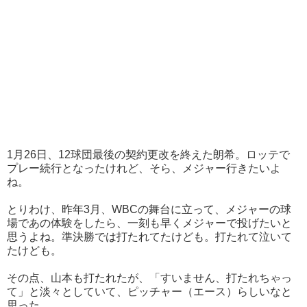
1月26日、12球団最後の契約更改を終えた朗希。ロッテで
プレー続行となったけれど、そら、メジャー行きたいよ
ね。
とりわけ、昨年3月、WBCの舞台に立って、メジャーの球
場であの体験をしたら、一刻も早くメジャーで投げたいと
思うよね。準決勝では打たれてたけども。打たれて泣いて
たけども。
その点、山本も打たれたが、「すいません、打たれちゃっ
て」と淡々としていて、ピッチャー（エース）らしいなと
思った。