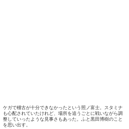
ケガで稽古が十分できなかったという照ノ富士。スタミナ
も心配されていたけれど、場所を追うごとに戦いながら調
整していったような見事さもあった。ふと黒田博樹のこと
を思い出す。