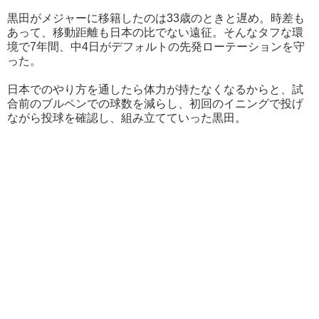
黒田がメジャーに移籍したのは33歳のときと遅め。時差も
あって、移動距離も日本の比でない遠征。そんなタフな環
境で7年間、中4日がデフォルトの先発ローテーションを守
った。
日本でのやり方を通したら体力が持たなくなるからと、試
合前のブルペンでの球数を減らし、初回のイニングで投げ
ながら投球を確認し、組み立てていった黒田。