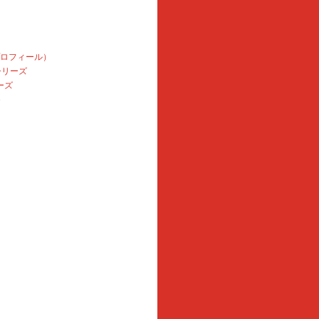
プロフィール）
本シリーズ
ーズ
e