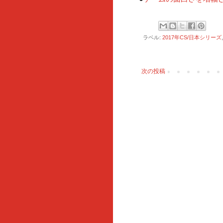
ラベル:
2017年CS/日本シリーズ
次の投稿