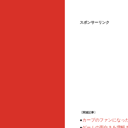
スポンサーリンク
〔関連記事〕
カープのファンになっ
●
ゲームの面白さを増幅
●