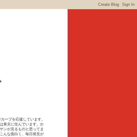
a
東洋カープを応援しています。
は東京に住んでいます。か
サンが見るものと思ってま
こんな面白く、毎日発見が