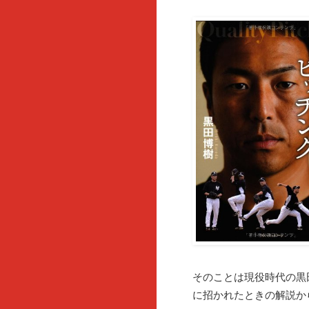
そのことは現役時代の黒
に招かれたときの解説か