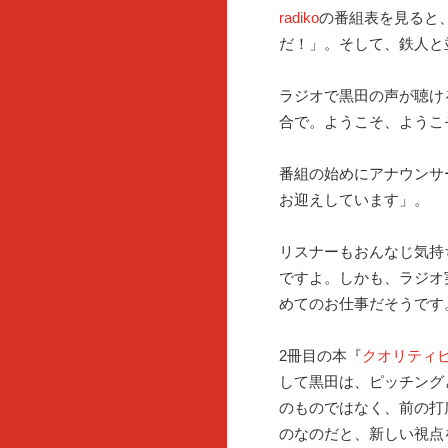
radiko
の番組表を見ると
だ！」。そして、鉄人と
ラジオで黒田の声が聴け
合で。ようこそ、ようこ
番組の始めにアナウンサ
お迎えしています」。
リスナーもおんなじ気持
ですよ。しかも、ラジオ
めてのお仕事だそうです
2冊目の本『
クオリティ
して黒田は、ピッチング
のものではなく、前の打
のなのだと、新しい視点