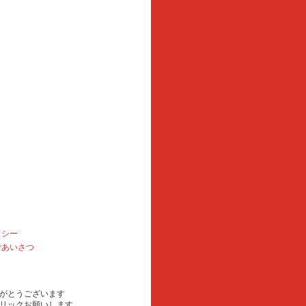
リシー
ごあいさつ
がとうございます
リックお願いします