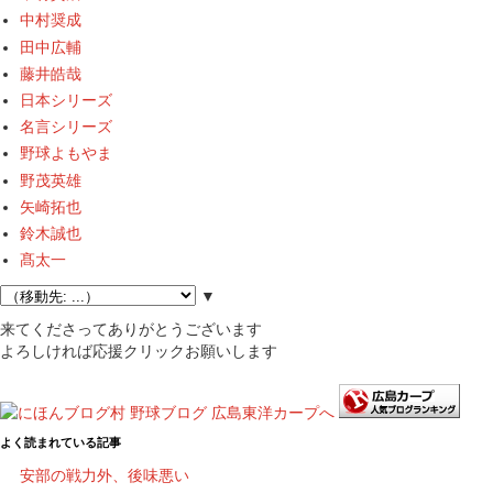
中村奨成
田中広輔
藤井皓哉
日本シリーズ
名言シリーズ
野球よもやま
野茂英雄
矢崎拓也
鈴木誠也
髙太一
▼
来てくださってありがとうございます
よろしければ応援クリックお願いします
よく読まれている記事
安部の戦力外、後味悪い