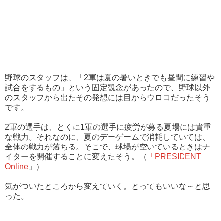
野球のスタッフは、「2軍は夏の暑いときでも昼間に練習や
試合をするもの」という固定観念があったので、野球以外
のスタッフから出たその発想には目からウロコだったそう
です。
2軍の選手は、とくに1軍の選手に疲労が募る夏場には貴重
な戦力。それなのに、夏のデーゲームで消耗していては、
全体の戦力が落ちる。そこで、球場が空いているときはナ
イターを開催することに変えたそう。（
「
P
RESIDENT
Online
」）
気がついたところから変えていく。とってもいいな～と思
った。