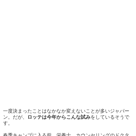
一度決まったことはなかなか変えないことが多いジャパー
ン。だが、
ロッテは今年からこんな試み
をしているそうで
す。
春季キャンプに入る前、栄養士、カウンセリングのドクタ