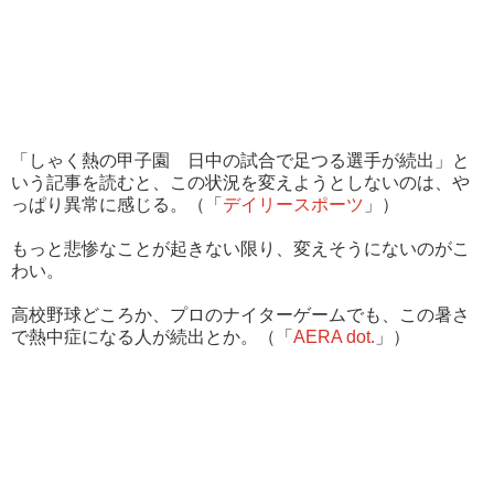
「しゃく熱の甲子園 日中の試合で足つる選手が続出」と
いう記事を読むと、この状況を変えようとしないのは、や
っぱり異常に感じる。（「
デイリースポーツ
」）
もっと悲惨なことが起きない限り、変えそうにないのがこ
わい。
高校野球どころか、プロのナイターゲームでも、この暑さ
で熱中症になる人が続出とか。（「
AERA dot.
」）