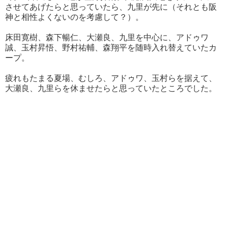
させてあげたらと思っていたら、九里が先に（それとも阪
神と相性よくないのを考慮して？）。
床田寛樹、森下暢仁、大瀬良、九里を中心に、アドゥワ
誠、玉村昇悟、野村祐輔、森翔平を随時入れ替えていたカ
ープ。
疲れもたまる夏場、むしろ、アドゥワ、玉村らを据えて、
大瀬良、九里らを休ませたらと思っていたところでした。