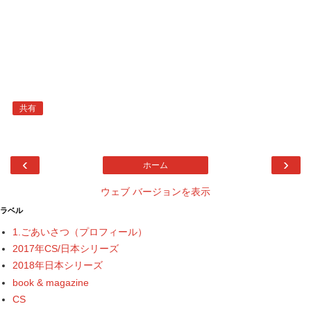
共有
‹
›
ホーム
ウェブ バージョンを表示
ラベル
1.ごあいさつ（プロフィール）
2017年CS/日本シリーズ
2018年日本シリーズ
book & magazine
CS