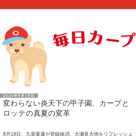
2024年8月19日
変わらない炎天下の甲子園、カープと
ロッテの真夏の変革
8月19日、九里亜蓮が登録抹消。大瀬良大地をリフレッシュ