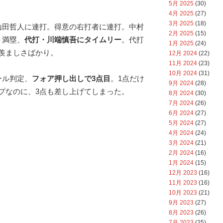
5月 2025
(30)
4月 2025
(27)
3月 2025
(18)
山田哲人に連打。得意の右打者に連打。中村
2月 2025
(15)
ト満塁、
代打・川端慎吾にタイムリー
。代打
1月 2025
(24)
羨ましさばかり。
12月 2024
(22)
11月 2024
(23)
10月 2024
(31)
ール判定、
フォア押し出しで3点目
。1点だけ
9月 2024
(28)
プなのに、3点も差し上げてしまった。
8月 2024
(30)
7月 2024
(26)
6月 2024
(27)
5月 2024
(27)
4月 2024
(24)
3月 2024
(21)
2月 2024
(16)
1月 2024
(15)
12月 2023
(16)
11月 2023
(16)
10月 2023
(21)
9月 2023
(27)
8月 2023
(26)
7月 2023
(25)