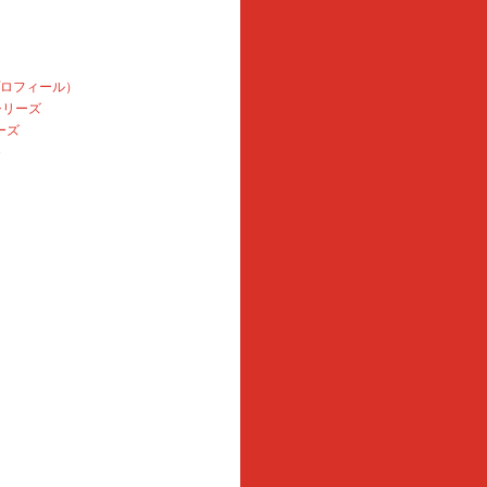
プロフィール）
本シリーズ
ーズ
e