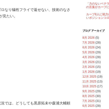
「力のないベテ
の言葉がカープ
ゴロなり犠牲フライで返せない、技術のなさ
カープ8人に戦力
が見たい。
いポジションコ
ブログ アーカイブ
8月 2026
(5)
7月 2026
(28)
6月 2026
(24)
5月 2026
(29)
4月 2026
(28)
3月 2026
(21)
2月 2026
(15)
1月 2026
(19)
12月 2025
(19)
11月 2025
(13)
10月 2025
(17)
9月 2025
(29)
8月 2025
(30)
7月 2025
(31)
状況では、どうしても黒原拓未や森浦大輔頼
6月 2025
(28)