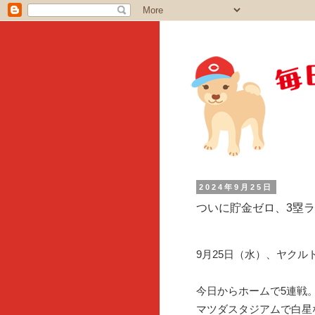
2024年9月25日
ついに貯金ゼロ、3塁
9月25日（水）、ヤク
今日からホームで5連戦
マツダスタジアムで白星