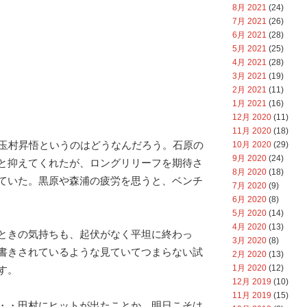
8月 2021
(24)
7月 2021
(26)
6月 2021
(28)
5月 2021
(25)
4月 2021
(28)
3月 2021
(19)
2月 2021
(11)
1月 2021
(16)
12月 2020
(11)
11月 2020
(18)
、玉村昇悟というのはどうなんだろう。石原の
10月 2020
(29)
9月 2020
(24)
と抑えてくれたが、ロングリリーフを期待さ
8月 2020
(18)
ていた。黒原や森浦の疲労を思うと、ベンチ
7月 2020
(9)
6月 2020
(8)
5月 2020
(14)
4月 2020
(13)
ときの気持ちも、起伏がなく平坦に終わっ
3月 2020
(8)
書きされているような見ていてつまらない試
2月 2020
(13)
1月 2020
(12)
す。
12月 2019
(10)
11月 2019
(15)
・・田村にヒットが出たことか。明日こそは