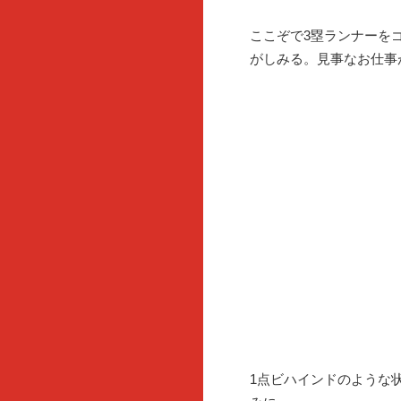
ここぞで3塁ランナーを
がしみる。見事なお仕事
1点ビハインドのような