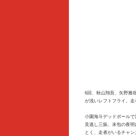
6回、秋山翔吾、矢野雅
が浅いレフトフライ。走
小園海斗デッドボールで
見逃し三振。末包の夜明
とく、走者がいるチャン