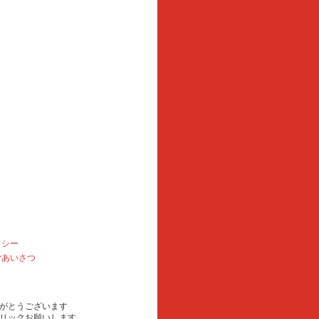
リシー
ごあいさつ
がとうございます
リックお願いします