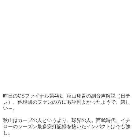
昨日のCSファイナル第4戦。秋山翔吾の副音声解説（日テ
レ）、他球団のファンの方にも評判よかったようで、嬉し
い～。
秋山はカープの人というより、球界の人。西武時代、イチ
ローのシーズン最多安打記録を抜いたインパクトは今も強
し。