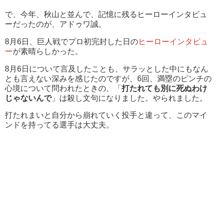
で、今年、秋山と並んで、記憶に残る
ヒーローインタビュ
ーだったのが、
アドゥワ誠。
8月6日、巨人戦でプロ初完封した日の
ヒーローインタビュ
ー
が
素晴らしかった。
8月6日について言及したことも、サラッとした中にもなん
とも言えない深みを感じたのですが、
6回、満塁のピンチの
心境について問われたときの、「
打たれても別に死ぬわけ
じゃないんで
」は殺し文句になりました。やられました。
打たれまいと自分から崩れていく投手と違って、このマイ
ンドを持ってる選手は大丈夫。