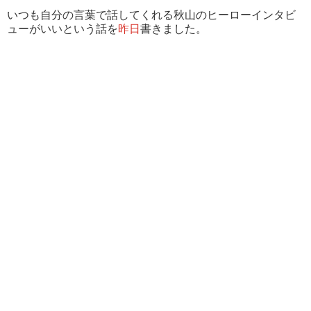
いつも自分の言葉で話してくれる秋山のヒーローインタビ
ューがいいという話を
昨日
書きました。