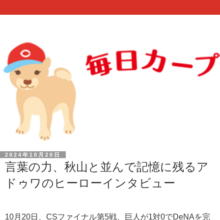
2024年10月20日
言葉の力、秋山と並んで記憶に残るア
ドゥワのヒーローインタビュー
10月20日、CSファイナル第5戦、巨人が1対0でDeNAを完