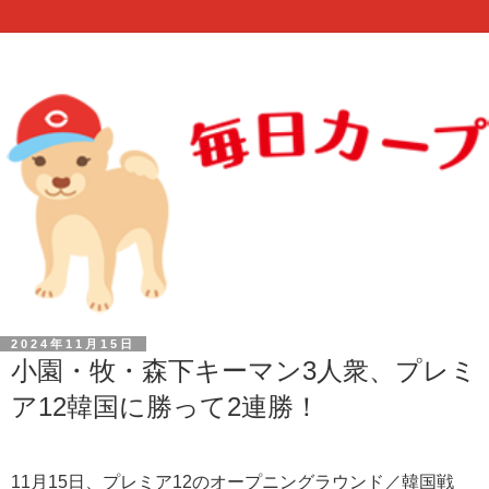
2024年11月15日
小園・牧・森下キーマン3人衆、プレミ
ア12韓国に勝って2連勝！
11月15日、プレミア12のオープニングラウンド／韓国戦