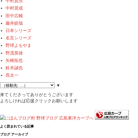
中村貴浩
中村奨成
田中広輔
藤井皓哉
日本シリーズ
名言シリーズ
野球よもやま
野茂英雄
矢崎拓也
鈴木誠也
髙太一
▼
来てくださってありがとうございます
よろしければ応援クリックお願いします
よく読まれている記事
ブログ アーカイブ