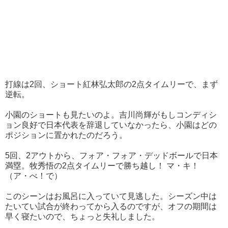
打線は2回、ショート紅林弘太郎の2点タイムリーで、まず
逆転。
小園のショートも見たいのよ。吉川尚輝がもしコンディシ
ョン良好で日本代表を辞退していなかったら、小園はどの
ポジションに置かれたのだろう。
5回、2アウトから、フォア・フォア・デッドボールで日本
満塁。牧秀悟の2点タイムリーで勝ち越し！ マ・キ！
（ア・べ！で）
このシーンはお風呂に入っていて見逃した。シーズン中は
たいてい試合が終わってから入るのですが、オフの期間は
早く寝たいので、ちょっと失礼しました。