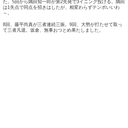
た。5回から隅田知一郎が第2先発で3イニング投げる。隅田
は1失点で同点を招きはしたが、相変わらずテンポいいわ
～。
8回、藤平尚真が三者連続三振。9回、大勢が打たせて取っ
て三者凡退。坂倉、無事おつとめ果たしました。