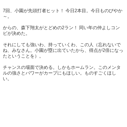
7回、小園が先頭打者ヒット！ 今日2本目。今日ものびやか
～。
からの、森下翔太がとどめの2ラン！ 同い年の仲よしコン
ビが決めた。
それにしても強いわ、持っていくわ、この人（忘れないで
ね、みなさん。小園が塁に出ていたから、得点が2倍になっ
たということを）。
チャンスの場面で決める。しかもホームラン。このメンタ
ルの強さとパワーがカープにもほしい。ものすごくほし
い。