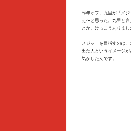
昨年オフ、九里が「メジ
え〜と思った。九里と言
とか、けっこうありまし
メジャーを目指すのは、
出た人というイメージが
気がしたんです。