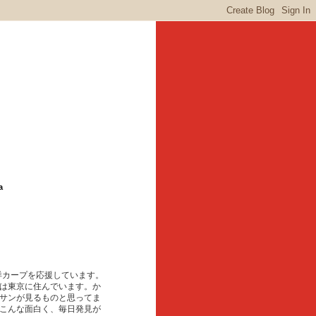
a
東洋カープを応援しています。
は東京に住んでいます。か
サンが見るものと思ってま
こんな面白く、毎日発見が