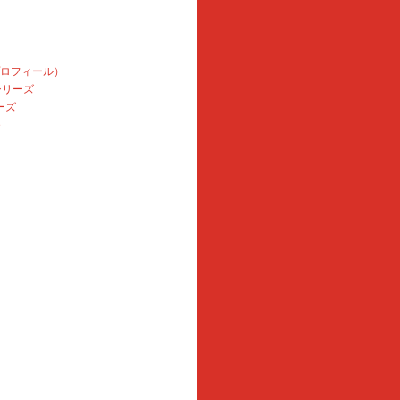
プロフィール）
本シリーズ
ーズ
e