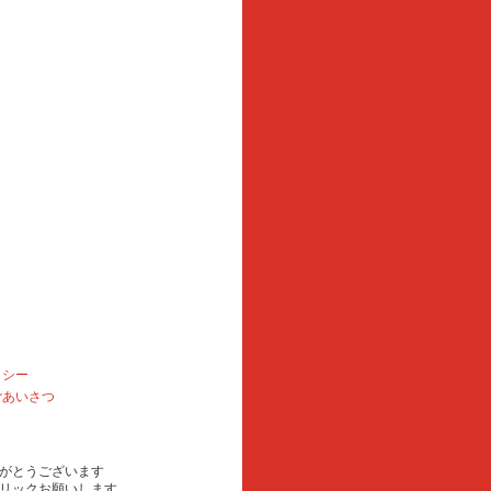
リシー
ごあいさつ
がとうございます
リックお願いします