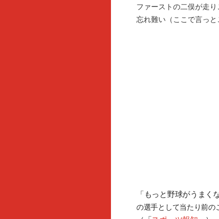
ファーストの二俣が走り
忘れ難い（ここで言っと
「もっと野球がうまく
の選手として当たり前の