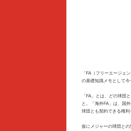
「FA（フリーエージェ
の基礎知識メモとして今
「FA」とは、どの球団
と。「海外FA」は、国
球団とも契約できる権利
仮にメジャーの球団との