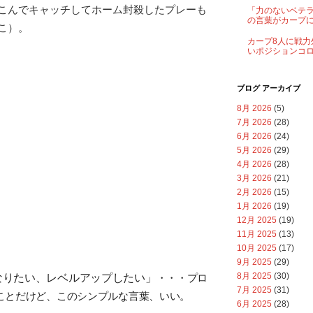
こんでキャッチしてホーム封殺したプレーも
「力のないベテ
の言葉がカープ
こ）。
カープ8人に戦力
いポジションコ
ブログ アーカイブ
8月 2026
(5)
7月 2026
(28)
6月 2026
(24)
5月 2026
(29)
4月 2026
(28)
3月 2026
(21)
2月 2026
(15)
1月 2026
(19)
12月 2025
(19)
11月 2025
(13)
10月 2025
(17)
9月 2025
(29)
8月 2025
(30)
なりたい、レベルアップしたい」
・・・プロ
7月 2025
(31)
ことだけど、
このシンプルな言葉、いい。
6月 2025
(28)