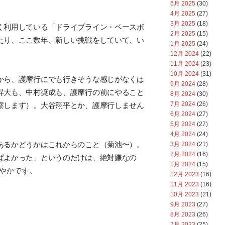
5月 2025
(30)
4月 2025
(27)
3月 2025
(18)
く利用している「ドライブライン・ベースボ
2月 2025
(15)
たり、ここ数年、新しい挑戦をしていて、い
1月 2025
(24)
12月 2024
(22)
11月 2024
(23)
10月 2024
(31)
から、護摩行にでも行きそうな感じがなくは
9月 2024
(28)
昇大も、中村奨成も、
護摩行の前にやること
8月 2024
(30)
7月 2024
(26)
察します）。大谷翔平とか、
護摩行しません
6月 2024
(27)
5月 2024
(27)
4月 2024
(24)
あるかどうかはこれからのこと（菊池〜）。
3月 2024
(21)
2月 2024
(16)
ばよかった」というのだけは、絶対嫌なの
1月 2024
(15)
れやかです。
12月 2023
(16)
11月 2023
(16)
10月 2023
(21)
9月 2023
(27)
8月 2023
(26)
7月 2023
(25)