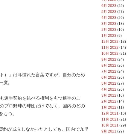
6月 2023
(25)
5月 2023
(27)
4月 2023
(26)
3月 2023
(18)
2月 2023
(16)
1月 2023
(9)
12月 2022
(13)
11月 2022
(14)
10月 2022
(21)
9月 2022
(24)
8月 2022
(26)
7月 2022
(24)
ント）」は耳慣れた言葉ですが、自分のため
6月 2022
(26)
一度。
5月 2022
(27)
4月 2022
(26)
3月 2022
(16)
とも選手契約を結べる権利をもつ選手のこ
2月 2022
(14)
外のプロ野球の球団だけでなく、国内のどの
1月 2022
(11)
をもつ。
12月 2021
(16)
11月 2021
(21)
10月 2021
(29)
契約が成立しなかったとしても、国内で九里
9月 2021
(29)