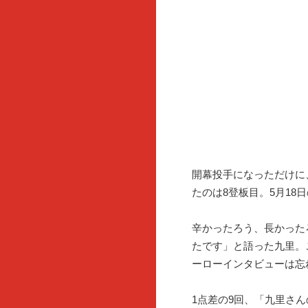
開幕投手になっただけに
たのは8登板目。5月18
辛かったろう、長かった
たです」と語った九里。
ーローインタビューは忘
1点差の9回、「九里さ