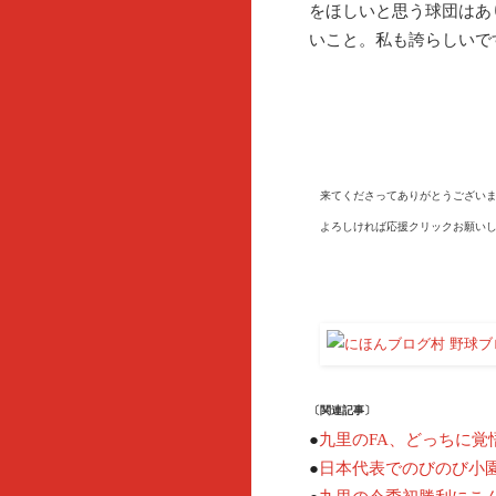
をほしいと思う球団はあ
いこと。私も誇らしいで
来てくださってありがとうございま
よろしければ応援クリックお願いし
〔関連記事〕
●
九里のFA、どっちに覚
●
日本代表でのびのび小