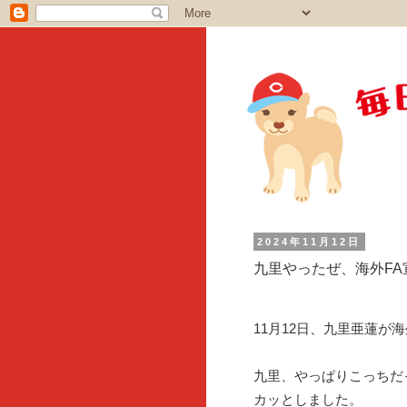
2024年11月12日
九里やったぜ、海外FA
11月12日、九里亜蓮が
九里、やっぱりこっちだ
カッとしました。