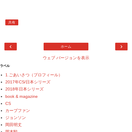
共有
‹
›
ホーム
ウェブ バージョンを表示
ラベル
1.ごあいさつ（プロフィール）
2017年CS/日本シリーズ
2018年日本シリーズ
book & magazine
CS
カープファン
ジョンソン
岡田明丈
岡本駿