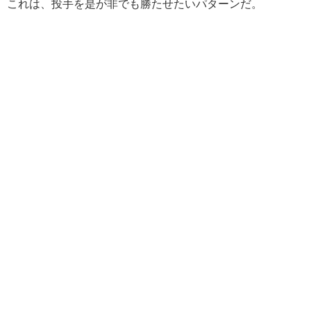
これは、投手を是が非でも勝たせたいパターンだ。