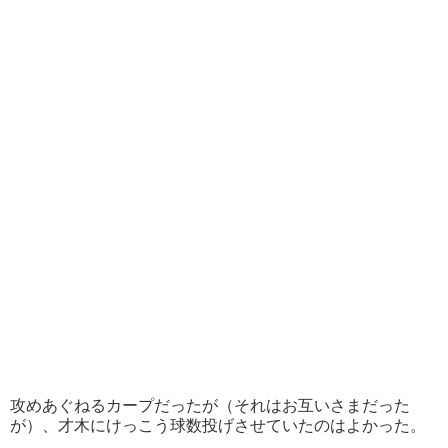
攻めあぐねるカープだったが（それはお互いさまだった
が）、才木にけっこう球数投げさせていたのはよかった。