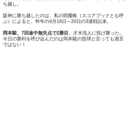
ち越し。
阪神に勝ち越したのは、私の閻魔帳（スコアブックとも呼
ぶ）によると、昨年の4月18日～20日の3連戦以来。
岡本駿、7回途中無失点で2勝目
。才木浩人に投げ勝った。
今日の勝利を呼び込んだのは岡本駿の投球と言っても過言
ではない！