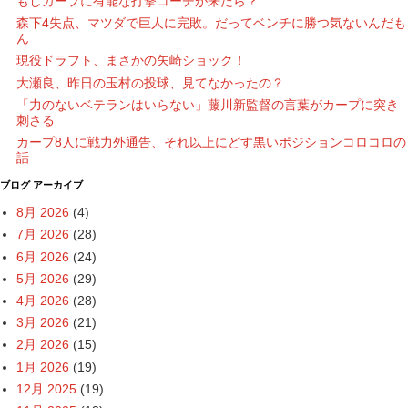
もしカープに有能な打撃コーチが来たら？
森下4失点、マツダで巨人に完敗。だってベンチに勝つ気ないんだも
ん
現役ドラフト、まさかの矢崎ショック！
大瀬良、昨日の玉村の投球、見てなかったの？
「力のないベテランはいらない」藤川新監督の言葉がカープに突き
刺さる
カープ8人に戦力外通告、それ以上にどす黒いポジションコロコロの
話
ブログ アーカイブ
8月 2026
(4)
7月 2026
(28)
6月 2026
(24)
5月 2026
(29)
4月 2026
(28)
3月 2026
(21)
2月 2026
(15)
1月 2026
(19)
12月 2025
(19)