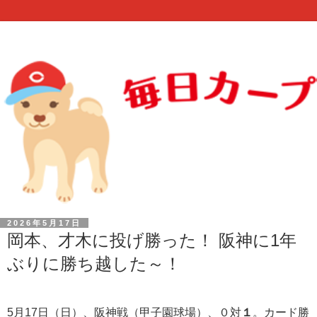
2026年5月17日
岡本、才木に投げ勝った！ 阪神に1年
ぶりに勝ち越した～！
5月17日（日）、阪神戦（甲子園球場）、０対
１
。カード勝