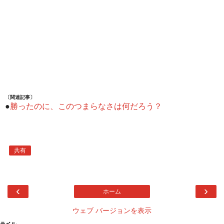
〔関連記事〕
●
勝ったのに、このつまらなさは何だろう？
共有
‹
›
ホーム
ウェブ バージョンを表示