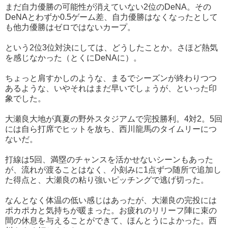
まだ自力優勝の可能性が消えていない2位のDeNA。その
DeNAとわずか0.5ゲーム差、自力優勝はなくなったとして
も他力優勝はゼロではないカープ。
という2位3位対決にしては、どうしたことか。さほど熱気
を感じなかった（とくにDeNAに）。
ちょっと肩すかしのような、まるでシーズンが終わりつつ
あるような、いやそれはまだ早いでしょうが、といった印
象でした。
大瀬良大地が真夏の野外スタジアムで完投勝利。4対2。5回
には自ら打席でヒットを放ち、西川龍馬のタイムリーにつ
ないだ。
打線は5回、満塁のチャンスを活かせないシーンもあった
が、流れが渡ることはなく、小刻みに1点ずつ随所で追加し
た得点と、大瀬良の粘り強いピッチングで逃げ切った。
なんとなく体温の低い感じはあったが、大瀬良の完投には
ポカポカと気持ちが暖まった。お疲れのリリーフ陣に束の
間の休息を与えることができて、ほんとうによかった。西