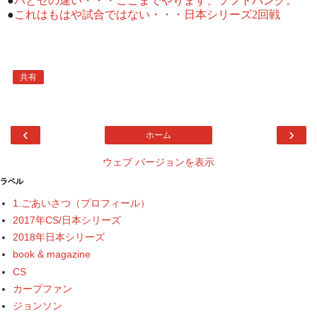
●
パとセの違い・・・ここまでやります、ソフトバンク。
●
これはもはや試合ではない・・・日本シリーズ2回戦
共有
‹
›
ホーム
ウェブ バージョンを表示
ラベル
1.ごあいさつ（プロフィール）
2017年CS/日本シリーズ
2018年日本シリーズ
book & magazine
CS
カープファン
ジョンソン