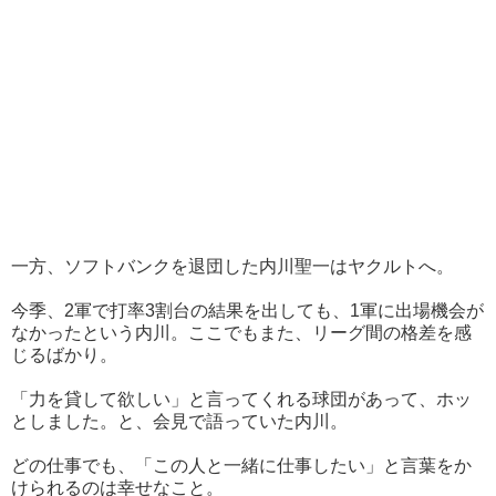
一方、ソフトバンクを退団した内川聖一はヤクルトへ。
今季、2軍で打率3割台の結果を出しても、1軍に出場機会が
なかったという内川。ここでもまた、リーグ間の格差を感
じるばかり。
「力を貸して欲しい」と言ってくれる球団があって、ホッ
としました。と、会見で語っていた内川。
どの仕事でも、「この人と一緒に仕事したい」と言葉をか
けられるのは幸せなこと。