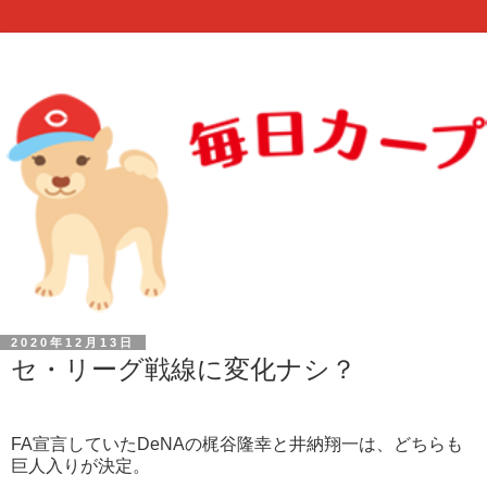
2020年12月13日
セ・リーグ戦線に変化ナシ？
FA宣言していたDeNAの梶谷隆幸と井納翔一は、どちらも
巨人入りが決定。