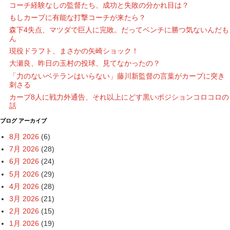
コーチ経験なしの監督たち、成功と失敗の分かれ目は？
もしカープに有能な打撃コーチが来たら？
森下4失点、マツダで巨人に完敗。だってベンチに勝つ気ないんだも
ん
現役ドラフト、まさかの矢崎ショック！
大瀬良、昨日の玉村の投球、見てなかったの？
「力のないベテランはいらない」藤川新監督の言葉がカープに突き
刺さる
カープ8人に戦力外通告、それ以上にどす黒いポジションコロコロの
話
ブログ アーカイブ
8月 2026
(6)
7月 2026
(28)
6月 2026
(24)
5月 2026
(29)
4月 2026
(28)
3月 2026
(21)
2月 2026
(15)
1月 2026
(19)