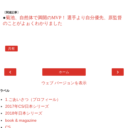
〔関連記事〕
●
菊池、自然体で満開のMVP！ 選手より自分優先、原監督
のことがよぉくわかりました
共有
‹
›
ホーム
ウェブ バージョンを表示
ラベル
1.ごあいさつ（プロフィール）
2017年CS/日本シリーズ
2018年日本シリーズ
book & magazine
CS