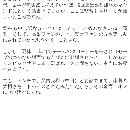
代。栗林が無失点に抑えていれば、9回裏は高梨雄平がマウ
ンドにという筋書きでしたが、ここは監督もやりくりが難
しいところですね。
栗林も申し訳ながっていましたが、ごめんなさいね、高
梨。そして、高梨ファンの方々。楽天ファンの方も楽しみ
にされていたと思うので、ことさら。
しかし、栗林、1年目でチームのクローザーを任され（セー
ブのつかない場面でもたびたび登場させられ）、しかもオ
リンピック代表にまで選ばれ、休む間もない。本当にお疲
れさまです。
でも、ベンチで、又吉克樹（中日）とお話できて、休養の
大切さをアドバイスされたみたいだから、その金言、オフ
にぜひ活かしてね。