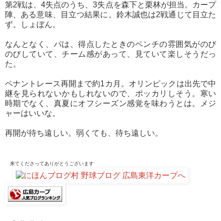
第2戦は、4失点のうち、3失点を森下と栗林が担当。カープ
陣、ある意味、目立つ結果に。鈴木誠也は2戦通じて目立た
ず。しょぼん。
なんとなく、パは、得点したときのベンチの雰囲気がのび
のびしていて、チーム感があって、見ていて楽しそうだっ
た。
ペナントレース再開まで約1カ月。オリンピックは出先で中
継を見られないかもしれないので、ポッカリしそう。寒い
時期でなく、真夏にオフシーズン感覚を味わうとは。メジ
ャーはいいな。
再開が待ち遠しい。弱くても、待ち遠しい。
来てくださって
ありがとうございます