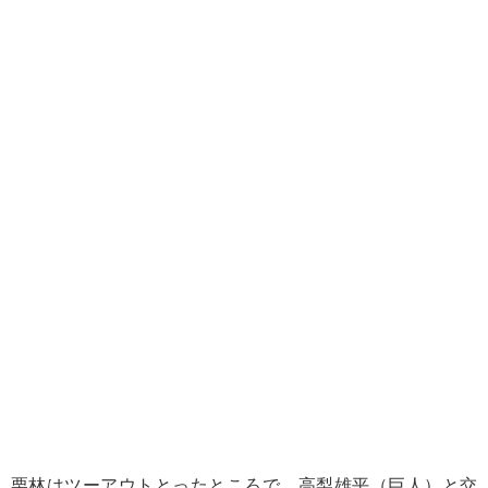
栗林はツーアウトとったところで、高梨雄平（巨人）と交