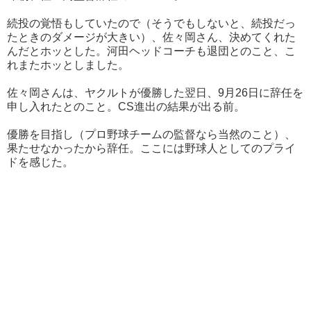
続投の覚悟もしていたので（そうでもしないと、続投だっ
たときのダメージが大きい）、佐々岡さん、決めてくれた
んだとホッとした。河田ヘッドコーチも退団とのこと、こ
れまたホッとしました。
佐々岡さんは、ヤクルトが優勝した翌日、9月26日に辞任を
申し入れたとのこと。CS進出の結果が出る前。
優勝を目指し（プロ野球チームの監督なら当然のこと）、
果たせなかったから辞任。ここには野球人としてのプライ
ドを感じた。