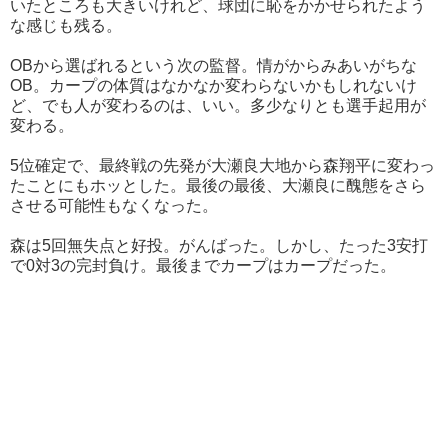
いたところも大きいけれど、球団に恥をかかせられたよう
な感じも残る。
OBから選ばれるという次の監督。情がからみあいがちな
OB。カープの体質はなかなか変わらないかもしれないけ
ど、でも人が変わるのは、いい。多少なりとも選手起用が
変わる。
5位確定で、最終戦の先発が大瀬良大地から森翔平に変わっ
たことにもホッとした。最後の最後、大瀬良に醜態をさら
させる可能性もなくなった。
森は5回無失点と好投。がんばった。しかし、たった3安打
で0対3の完封負け。最後までカープはカープだった。