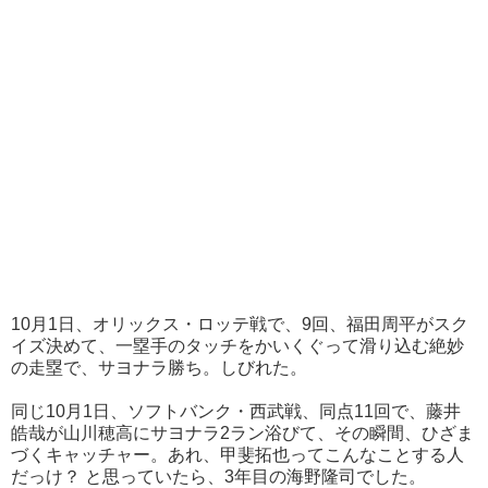
10月1日、オリックス・ロッテ戦で、9回、福田周平がスク
イズ決めて、一塁手のタッチをかいくぐって滑り込む絶妙
の走塁で、サヨナラ勝ち。しびれた。
同じ10月1日、ソフトバンク・西武戦、同点11回で、藤井
皓哉が山川穂高にサヨナラ2ラン浴びて、その瞬間、ひざま
づくキャッチャー。あれ、甲斐拓也ってこんなことする人
だっけ？ と思っていたら、3年目の海野隆司でした。