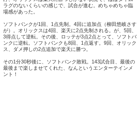
ラグのないくらいの感じで、試合が進む。めちゃめちゃ臨
場感があった。
ソフトバンクが1回、1点先制。4回に追加点（柳田悠岐さす
が）。オリックスは4回、楽天に2点先制される。が、5回、
3得点して逆転。その後、ロッテが3点2点とって、ソフトバ
ンクに逆転。ソフトバンクも8回、1点返す。9回、オリック
ス、ダメ押しの2点追加で楽天に勝つ。
その1分30秒後に、ソフトバンク敗戦。143試合目、最後の
最後まで楽しませてくれた、なんというエンターテインメ
ント！