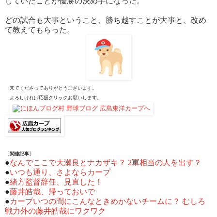
していたことが優勝の決め手になった。
どの試合も大事ということ、勝ち越すことが大事と、改め
て教えてもらった。
来てくださってありがとうございます。
よろしければ応援クリックお願いします。
〔関連記事〕
●
なんでここで大瀬良とナカザキ？ 2軍相当の人を出す？
●
いつも通り、さよならカープ
●
緒方監督辞任、見直した！
●
藤井皓哉、帰っておいで
●
カープいつの間にこんなときめかないチームに？ むしろ
戦力外の藤井皓哉にワクワク