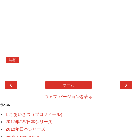
共有
‹
›
ホーム
ウェブ バージョンを表示
ラベル
1.ごあいさつ（プロフィール）
2017年CS/日本シリーズ
2018年日本シリーズ
book & magazine