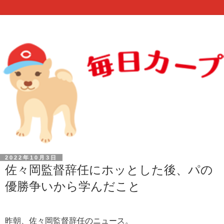
2022年10月3日
佐々岡監督辞任にホッとした後、パの
優勝争いから学んだこと
昨朝、佐々岡監督辞任のニュース。