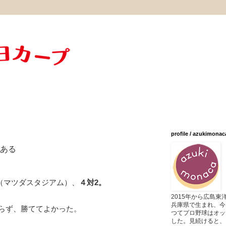
profile / azukimonac
がある
戦（マツダスタジアム）、
４対2。
2015年から広島
兵庫県で生まれ、今
らず、勝ててよかった。
つてプロ野球はオッ
した。見続けると、