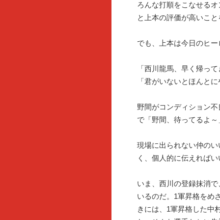
ろんな打順をこなせるオ
と上本の評価が高いこと
でも、上本は今日のヒー
「西川龍馬、早く帰って
「君がいないとほんとに
野間がコンディション不
で「野間、待ってるよ～
現場に出られない仲のい
く、個人的に伝えればい
いま、西川の登録抹消で
いるのだ。1軍昇格をめ
きには、1軍昇格した中