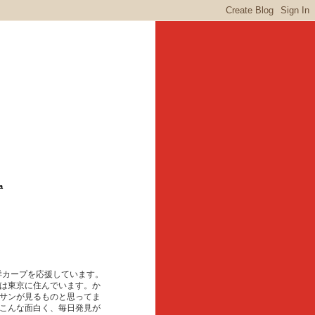
a
東洋カープを応援しています。
は東京に住んでいます。か
サンが見るものと思ってま
こんな面白く、毎日発見が