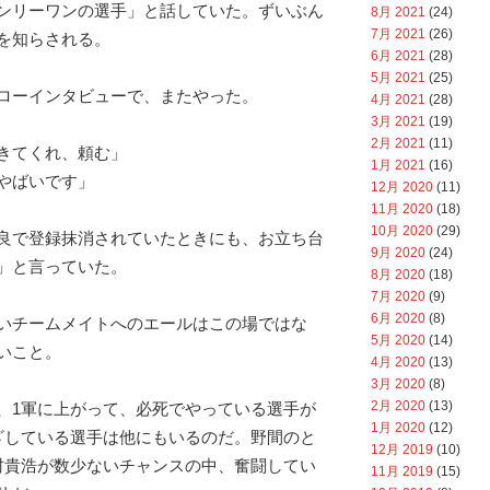
ンリーワンの選手」と話していた。ずいぶん
8月 2021
(24)
7月 2021
(26)
を知らされる。
6月 2021
(28)
5月 2021
(25)
ローインタビューで、またやった。
4月 2021
(28)
3月 2021
(19)
2月 2021
(11)
きてくれ、頼む」
1月 2021
(16)
やばいです」
12月 2020
(11)
11月 2020
(18)
10月 2020
(29)
良で登録抹消されていたときにも、お立ち台
9月 2020
(24)
」と言っていた。
8月 2020
(18)
7月 2020
(9)
6月 2020
(8)
いチームメイトへのエールはこの場ではな
5月 2020
(14)
いこと。
4月 2020
(13)
3月 2020
(8)
2月 2020
(13)
、1軍に上がって、必死でやっている選手が
1月 2020
(12)
ざしている選手は他にもいるのだ。野間のと
12月 2019
(10)
村貴浩が数少ないチャンスの中、奮闘してい
11月 2019
(15)