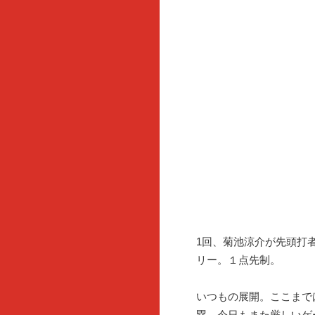
1回、菊池涼介が先頭打
リー。１点先制。
いつもの展開。ここまで
塁。今日もまた厳しいゲ