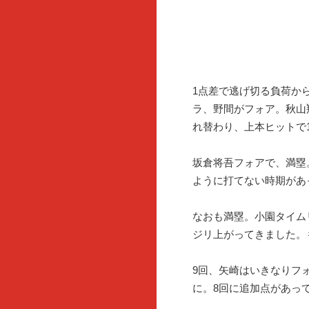
1点差で逃げ切る負荷か
ラ、野間がフォア。秋山
れ替わり、上本ヒットで1
坂倉将吾フォアで、満塁
ように打てない時期があ
なおも満塁。小園タイム
ジリ上がってきました。
9回、矢崎はいきなりフ
に。8回に追加点があっ