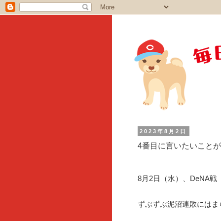
2023年8月2日
4番目に言いたいこと
8月2日（水）、DeNA
ずぶずぶ泥沼連敗にはま