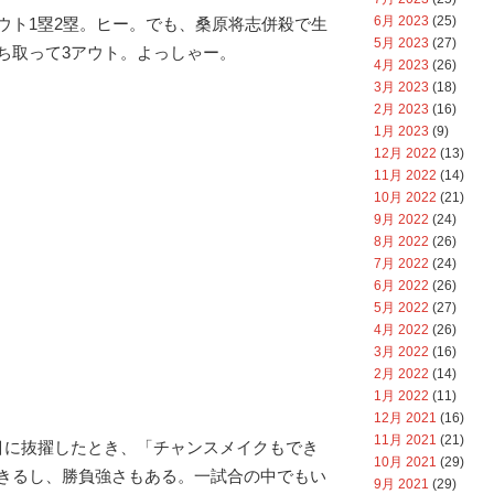
6月 2023
(25)
ウト1塁2塁。ヒー。でも、桑原将志併殺で生
5月 2023
(27)
ち取って3アウト。よっしゃー。
4月 2023
(26)
3月 2023
(18)
2月 2023
(16)
1月 2023
(9)
12月 2022
(13)
11月 2022
(14)
10月 2022
(21)
9月 2022
(24)
8月 2022
(26)
7月 2022
(24)
6月 2022
(26)
5月 2022
(27)
4月 2022
(26)
3月 2022
(16)
2月 2022
(14)
1月 2022
(11)
12月 2021
(16)
11月 2021
(21)
目に抜擢したとき、「チャンスメイクもでき
10月 2021
(29)
きるし、勝負強さもある。一試合の中でもい
9月 2021
(29)