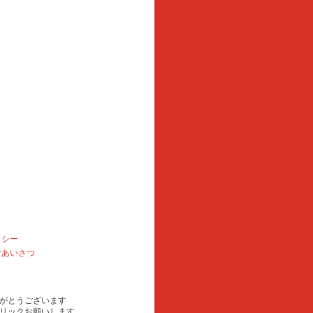
リシー
ごあいさつ
がとうございます
リックお願いします