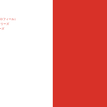
プロフィール）
本シリーズ
ーズ
e