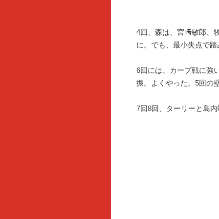
4回、森は、宮﨑敏郎、
に。でも、最小失点で踏
6回には、カープ戦に強
振。よくやった。5回の
7回8回、ターリーと島