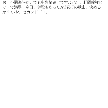
お、小園海斗だ。でも申告敬遠（ですよね）。野間峻祥ヒ
ットで満塁。今日、併殺もあったが2安打の秋山。決める
か？ いや、セカンドゴロ。