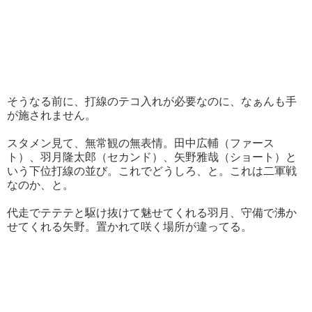
そうなる前に、打線のテコ入れが必要なのに、なぁんも手
が施されません。
スタメン見て、無常観の無表情。田中広輔（ファース
ト）、羽月隆太郎（セカンド）、矢野雅哉（ショート）と
いう下位打線の並び。これでどうしろ、と。これは二軍戦
なのか、と。
代走でテテテと駆け抜けて魅せてくれる羽月、守備で沸か
せてくれる矢野。置かれて咲く場所が違ってる。