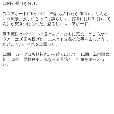
12回延長引き分け。
スコアボードに0が24コ（合計も入れたら26コ）。なんと
いう風景。投手にとっては誇らしく、打者には0点（れいて
ん）が突きつけられた、恐ろしいスコアボード。
床田寛樹とバウアーの投げあい。ともに完投。どころかバ
ウアーは10回も投げた。二人とも先発の仕事をまっとうし
たどころか、それを上回った。
10回、カープは矢崎拓也から繰り出して、11回、島内颯太
郎、12回、栗林良吏。みな三者凡退と、仕事をまっとうし
た。