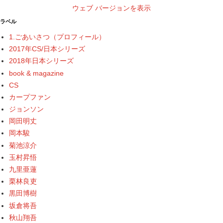
ウェブ バージョンを表示
ラベル
1.ごあいさつ（プロフィール）
2017年CS/日本シリーズ
2018年日本シリーズ
book & magazine
CS
カープファン
ジョンソン
岡田明丈
岡本駿
菊池涼介
玉村昇悟
九里亜蓮
栗林良吏
黒田博樹
坂倉将吾
秋山翔吾