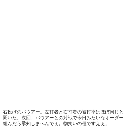
右投げのバウアー。左打者と右打者の被打率はほぼ同じと
聞いた。次回、バウアーとの対戦で今日みたいなオーダー
組んだら承知しまへんでぇ。物笑いの種ですえぇ。