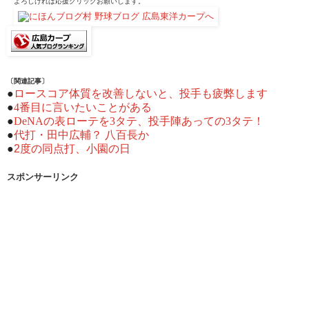
よろしければ応援クリックお願いします。
〔関連記事〕
●
ロースコア体質を改善しないと、投手も疲弊します
●
4番目に言いたいことがある
●
DeNAの表ローテを3タテ、投手陣あっての3タテ！
●
代打・田中広輔？ 八百長か
●
2度の同点打、小園の日
スポンサーリンク