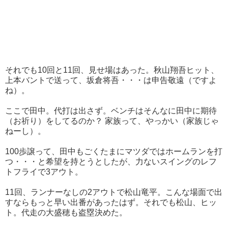
それでも10回と11回、見せ場はあった。秋山翔吾ヒット、
上本バントで送って、坂倉将吾・・・は申告敬遠（ですよ
ね）。
ここで田中。代打は出さず。ベンチはそんなに田中に期待
（お祈り）をしてるのか？ 家族って、やっかい（家族じゃ
ねーし）。
100歩譲って、田中もごくたまにマツダではホームランを打
つ・・・と希望を持とうとしたが、力ないスイングのレフ
トフライで3アウト。
11回、ランナーなしの2アウトで松山竜平。こんな場面で出
すならもっと早い出番があったはず。それでも松山、ヒッ
ト。代走の大盛穂も盗塁決めた。