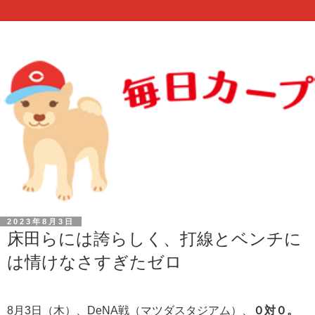
2023年8月3日
床田らには誇らしく、打線とベンチに
は情けなさすぎたゼロ
8月3日（木）、DeNA戦（マツダスタジアム）、
０対０。