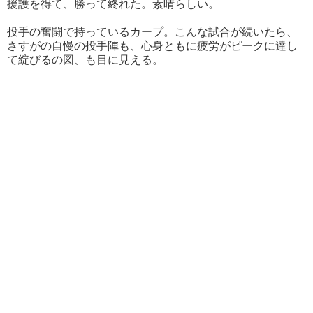
援護を得て、勝って終れた。素晴らしい。
投手の奮闘で持っているカープ。こんな試合が続いたら、
さすがの自慢の投手陣も、心身ともに疲労がピークに達し
て綻びるの図、も目に見える。