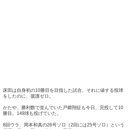
床田は自身初の10勝目を目指した試合。それに値する投球
をしたのに、援護ゼロ。
かたや、勝利数で並んでいた戸郷翔征も今日、完投して10
勝目。149球も投げていた。
8回ウラ、岡本和真の26号ソロ（2回には25号ソロ）という