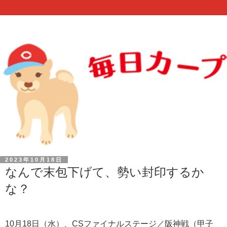
2023年10月18日
なんで末包下げて、勢い封印するか
な？
10月18日（水）、CSファイナルステージ／阪神戦（甲子