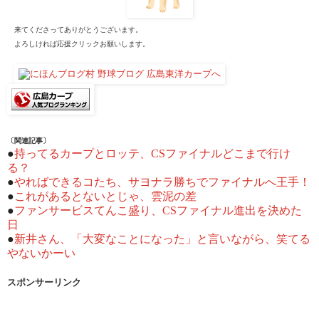
来てくださってありがとうございます。
よろしければ応援クリックお願いします。
〔関連記事〕
●
持ってるカープとロッテ、CSファイナルどこまで行け
る？
●
やればできるコたち、サヨナラ勝ちでファイナルへ王手！
●
これがあるとないとじゃ、雲泥の差
●
ファンサービスてんこ盛り、CSファイナル進出を決めた
日
●
新井さん、「大変なことになった」と言いながら、笑てる
やないかーい
スポンサーリンク