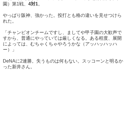
園）第1戦、
4対1
。
やっぱり阪神、強かった。投打とも格の違いを見せつけら
れた。
「チャンピオンチームですし、ましてや甲子園の大歓声で
すから、普通にやっていては厳しくなる。ある程度、展開
によっては、むちゃくちゃやろうかな（アッハッハッハ
ー）」
DeNAに2連勝。失うものは何もない。スッコーンと明るか
った新井さん。