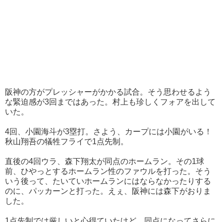
阪神の方がプレッシャーがかかる試合。そう思わせるよう
な緊迫感が3回まではあった。村上も珍しくフォアを出して
いた。
4回、小園海斗が3塁打。さよう、カープには小園がいる！
秋山翔吾の犠牲フライで1点先制。
直後の4回ウラ、森下翔太が同点のホームラン。その1球
前、ひやっとするホームラン性のファウルを打った。そう
いう後って、たいていホームランにはならなかったりする
のに、パッカーンと打った。えぇ、阪神には森下がおりま
した。
1点先制では厳しいと心得ていたけど、同点になってさらに