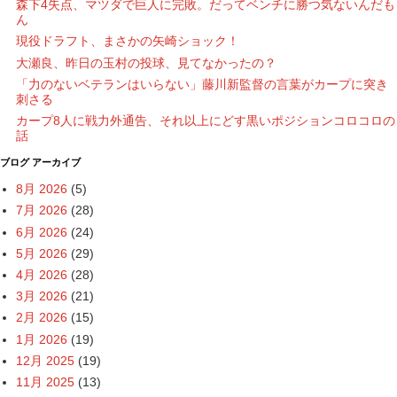
森下4失点、マツダで巨人に完敗。だってベンチに勝つ気ないんだも
ん
現役ドラフト、まさかの矢崎ショック！
大瀬良、昨日の玉村の投球、見てなかったの？
「力のないベテランはいらない」藤川新監督の言葉がカープに突き
刺さる
カープ8人に戦力外通告、それ以上にどす黒いポジションコロコロの
話
ブログ アーカイブ
8月 2026
(5)
7月 2026
(28)
6月 2026
(24)
5月 2026
(29)
4月 2026
(28)
3月 2026
(21)
2月 2026
(15)
1月 2026
(19)
12月 2025
(19)
11月 2025
(13)