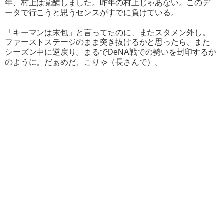
年、村上は覚醒しました。昨年の村上じゃあない。このデ
ータで行こうと思うセンスがすでに負けている。
「キーマンは末包」と言ってたのに、またスタメン外し。
ファーストステージのまま突き抜けるかと思ったら、また
シーズン中に逆戻り。まるでDeNA戦での勢いを封印するか
のように。だぁめだ、こりゃ（長さんで）。