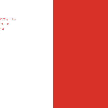
プロフィール）
本シリーズ
ーズ
e