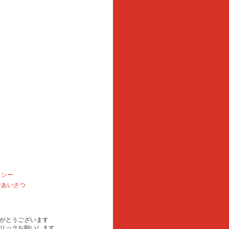
リシー
ごあいさつ
がとうございます
リックお願いします