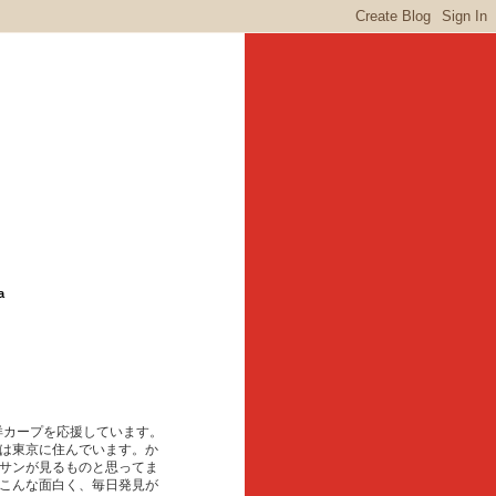
a
東洋カープを応援しています。
は東京に住んでいます。か
サンが見るものと思ってま
こんな面白く、毎日発見が