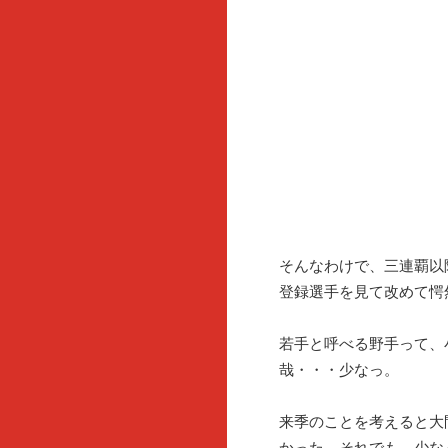
そんなわけで、三連覇以
登録選手を見て改めて愕
若手と呼べる野手って、
哉・・・少なっ。
来季のことを考えると大
かった。それでも、少な