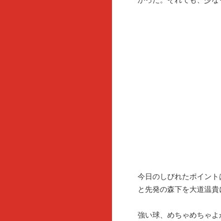
今日のしびれたポイント
と先発の森下を大道温貴
強い球、めちゃめちゃよ