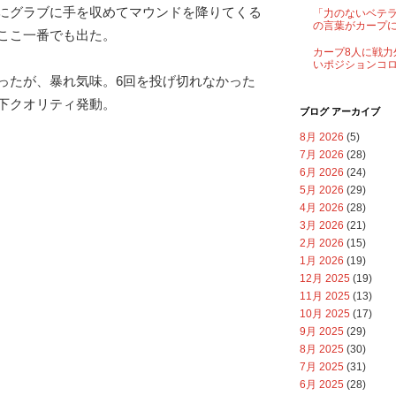
にグラブに手を収めてマウンドを降りてくる
「力のないベテ
の言葉がカープ
ここ一番でも出た。
カープ8人に戦力
いポジションコ
ったが、暴れ気味。6回を投げ切れなかった
下クオリティ発動。
ブログ アーカイブ
8月 2026
(5)
7月 2026
(28)
6月 2026
(24)
5月 2026
(29)
4月 2026
(28)
3月 2026
(21)
2月 2026
(15)
1月 2026
(19)
12月 2025
(19)
11月 2025
(13)
10月 2025
(17)
9月 2025
(29)
8月 2025
(30)
7月 2025
(31)
6月 2025
(28)