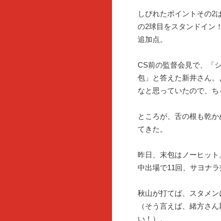
しびれたポイントその2
の2球目をスタンドイン
追加点。
CS前の監督会見で、「
包」と答えた新井さん。
なと思っていたので、ち
ところが、舌の根も乾か
てきた。
昨日、末包はノーヒット
中出場で11回、サヨナラ
秋山が打てば、スタメン
（そう言えば、緒方さん
い！）。