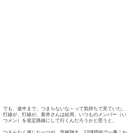
でも、途中まで、つまらないな～って気持ちで見ていた。
打線が、打線が。新井さんは結局、いつものメンバー（い
つメン）を規定路線にして行くんだろうかと思うと。
つまらなく感じた一つが、堂林翔太。12球団中で一番こわ