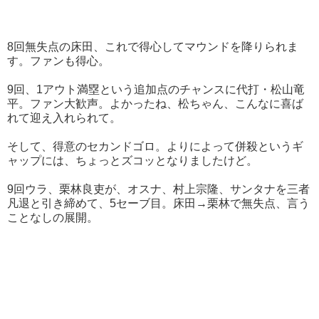
8回無失点の床田、これで得心してマウンドを降りられま
す。ファンも得心。
9回、1アウト満塁という追加点のチャンスに代打・松山竜
平。ファン大歓声。よかったね、松ちゃん、こんなに喜ば
れて迎え入れられて。
そして、得意のセカンドゴロ。よりによって併殺というギ
ャップには、ちょっとズコッとなりましたけど。
9回ウラ、栗林良吏が、オスナ、村上宗隆、サンタナを三者
凡退と引き締めて、5セーブ目。床田→栗林で無失点、言う
ことなしの展開。