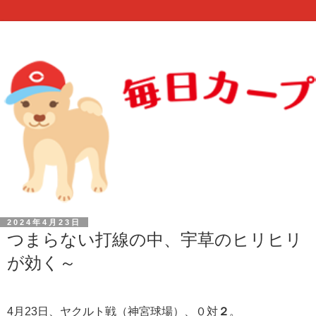
2024年4月23日
つまらない打線の中、宇草のヒリヒリ
が効く～
4月23日、ヤクルト戦（神宮球場）、０対
２
。