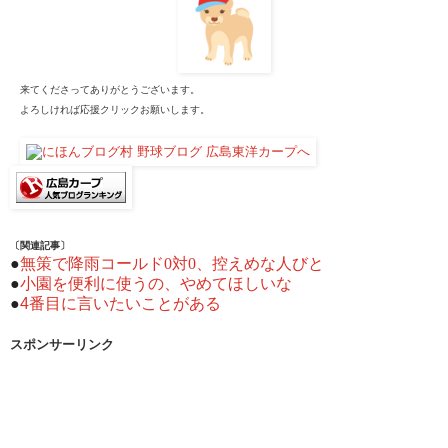
来てくださってありがとうございます。
よろしければ応援クリックお願いします。
〔関連記事〕
●
無策で降雨コールド0対0、控えめな人びと
●
小園を便利に使うの、やめてほしいな
●
4番目に言いたいことがある
スポンサーリンク