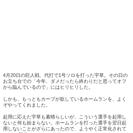
4月20日の巨人戦、代打で1号ソロを打った宇草。その日の
お立ち台での「今年、ダメだったら終わりだと思ってオフ
から臨んでいるので」にはヒリヒリした。
しかも、もっともカープが欲しているホームランを、よく
ぞやってくれました。
起用に応えた宇草も素晴らしいが、こういう選手を起用し
ないと何も始まらない。ホームランを打った選手を翌日起
用しないことがざらにあったので、ようやく正常化されて