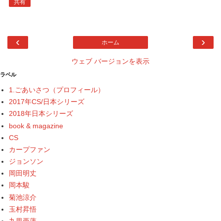
共有
‹
›
ホーム
ウェブ バージョンを表示
ラベル
1.ごあいさつ（プロフィール）
2017年CS/日本シリーズ
2018年日本シリーズ
book & magazine
CS
カープファン
ジョンソン
岡田明丈
岡本駿
菊池涼介
玉村昇悟