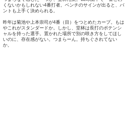
くないかもしれない4番打者。ベンチのサインが出ると、バ
ントも上手く決められる。
昨年は菊池や上本崇司が4番（目）をつとめたカープ。もは
やこれがスタンダードか。しかし、堂林は長打のポテンシ
ャルを持った選手。置かれた場所で別の咲き方をしてほし
いのに、存在感がない。つまらーん。持ちぐされてない
か。