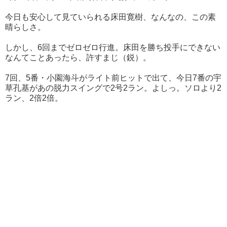
今日も安心して見ていられる床田寛樹、なんなの、この素
晴らしさ。
しかし、6回までゼロゼロ行進。床田を勝ち投手にできない
なんてことあったら、許すまじ（鋭）。
7回、5番・小園海斗がライト前ヒットで出て、今日7番の宇
草孔基があの脱力スイングで2号2ラン。よしっ。ソロより2
ラン、2倍2倍。