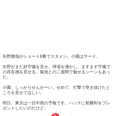
矢野雅哉がショート8番でスタメン。小園はサード。
矢野がまた好守備を見せ、球場を沸かし、ますます守備で
の存在感を見せる。菊池との二遊間で魅せるシーンもあっ
た。
小園、しっかりせんかーい。せめて、打撃で突き抜けたと
ころを見せてほしい。
明日、東京は一日中雨の予報です。ハッチに初勝利をプレ
ゼントしたいのだけど。