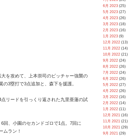
6月 2023
(25)
5月 2023
(27)
4月 2023
(26)
3月 2023
(18)
2月 2023
(16)
1月 2023
(9)
12月 2022
(13)
11月 2022
(14)
10月 2022
(21)
9月 2022
(24)
8月 2022
(26)
7月 2022
(24)
温大を攻めて、上本崇司のピッチャー強襲の
6月 2022
(26)
翼の3塁打で3点追加と、森下を援護。
5月 2022
(27)
4月 2022
(26)
3月 2022
(16)
4点リードを引っくり返された九里亜蓮の試
2月 2022
(14)
1月 2022
(11)
12月 2021
(16)
11月 2021
(21)
、6回、小園のセカンドゴロで1点。7回に
10月 2021
(29)
ームラン！
9月 2021
(29)