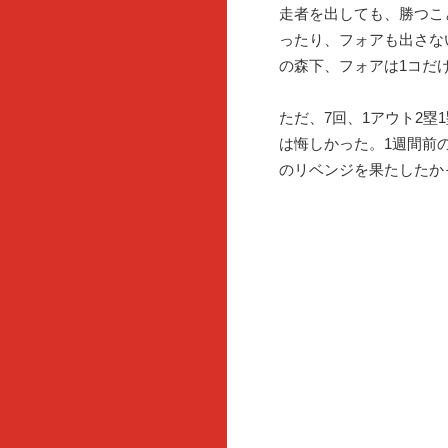
走者を出しても、勝つこ
ったり、フォアも出さな
の森下、フォアは1コだ
ただ、7回、1アウト2
は悔しかった。1週間前
のリベンジを果たしたか