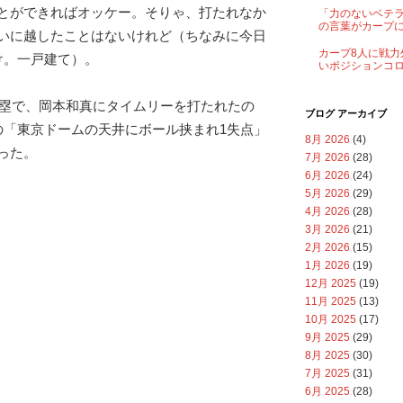
とができればオッケー。そりゃ、打たれなか
「力のないベテ
の言葉がカープ
いに越したことはないけれど（ちなみに今日
カープ8人に戦力
け。一戸建て）。
いポジションコ
塁1塁で、岡本和真にタイムリーを打たれたの
ブログ アーカイブ
の「東京ドームの天井にボール挟まれ1失点」
8月 2026
(4)
った。
7月 2026
(28)
6月 2026
(24)
5月 2026
(29)
4月 2026
(28)
3月 2026
(21)
2月 2026
(15)
1月 2026
(19)
12月 2025
(19)
11月 2025
(13)
10月 2025
(17)
9月 2025
(29)
8月 2025
(30)
7月 2025
(31)
6月 2025
(28)