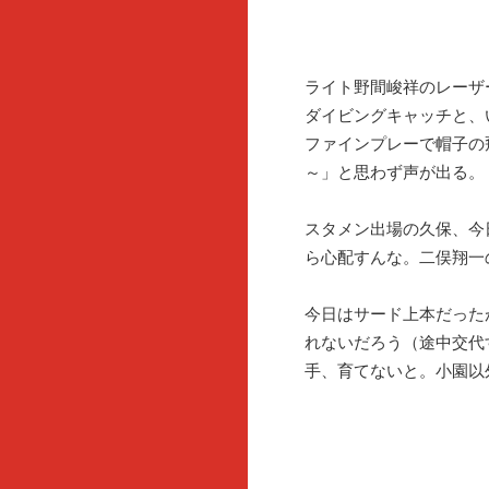
ライト野間峻祥のレーザ
ダイビングキャッチと、
ファインプレーで帽子の
～」と思わず声が出る。
スタメン出場の久保、今
ら心配すんな。二俣翔一
今日はサード上本だった
れないだろう（途中交代
手、育てないと。小園以