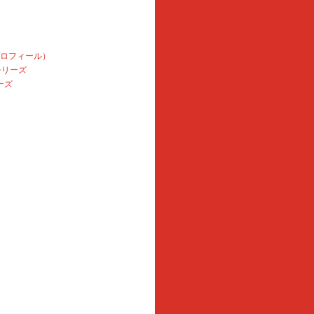
プロフィール）
本シリーズ
ーズ
e