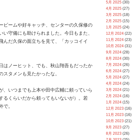
5月 2025
(30)
4月 2025
(27)
3月 2025
(18)
2月 2025
(15)
ービームや好キャッチ、センターの久保修の
1月 2025
(24)
いい守備にも助けられました。今日もまた、
12月 2024
(22)
11月 2024
(23)
飛んだ久保の面立ちを見て、「カッコイイ
10月 2024
(31)
9月 2024
(28)
8月 2024
(30)
7月 2024
(26)
日はノーヒット、でも、秋山翔吾もだったか
6月 2024
(27)
のスタメンも見たかったな。
5月 2024
(27)
4月 2024
(24)
が、いつまでも上本や田中広輔に頼っていら
3月 2024
(21)
2月 2024
(16)
するくらいだから頼ってもいないが）。若
1月 2024
(15)
外で。
12月 2023
(16)
11月 2023
(16)
10月 2023
(21)
9月 2023
(27)
8月 2023
(26)
7月 2023
(25)