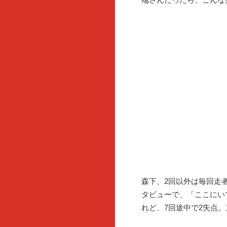
森下、2回以外は毎回走
タビューで、「ここにい
れど、7回途中で2失点