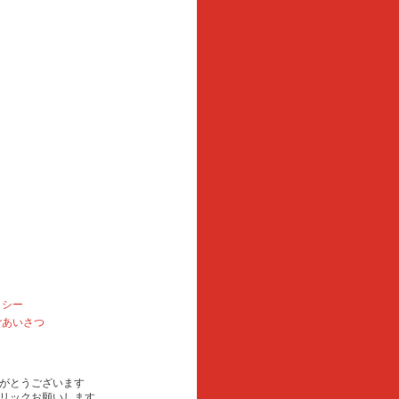
リシー
ごあいさつ
がとうございます
リックお願いします