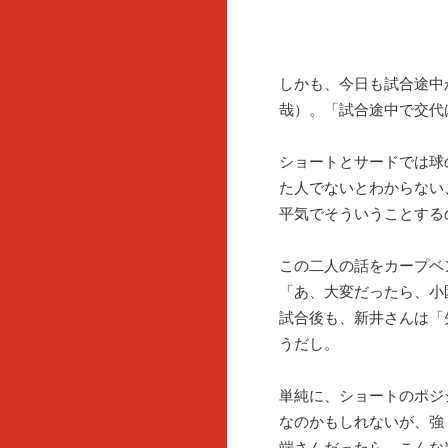
しかも、今日も試合途中
哉）。「試合途中で交代
ショートとサードでは球
た人でないとわからない
平気でそういうことする
この二人の話をカープベ
「あ、大変だったら、小
試合後も、新井さんは「
うだし。
単純に、ショートのポジ
なのかもしれないが、強
端さんだったら、こんな