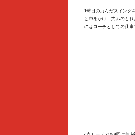
1球目の力んだスイング
と声をかけ、力みのとれ
にはコーチとしての仕事
4点リードでも8回は島