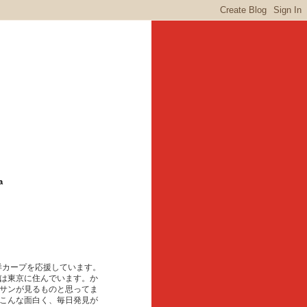
a
東洋カープを応援しています。
は東京に住んでいます。か
サンが見るものと思ってま
こんな面白く、毎日発見が